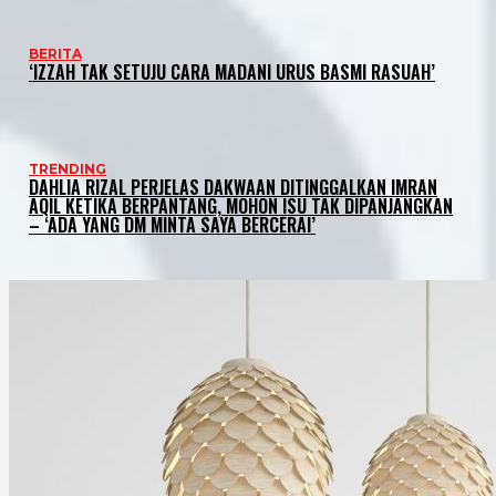
BERITA
‘IZZAH TAK SETUJU CARA MADANI URUS BASMI RASUAH’
TRENDING
DAHLIA RIZAL PERJELAS DAKWAAN DITINGGALKAN IMRAN
AQIL KETIKA BERPANTANG, MOHON ISU TAK DIPANJANGKAN
– ‘ADA YANG DM MINTA SAYA BERCERAI’