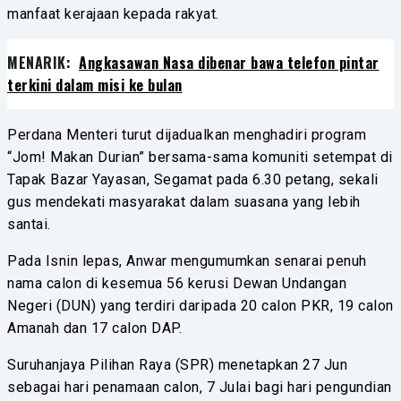
manfaat kerajaan kepada rakyat.
MENARIK:
Angkasawan Nasa dibenar bawa telefon pintar
terkini dalam misi ke bulan
Perdana Menteri turut dijadualkan menghadiri program
“Jom! Makan Durian” bersama-sama komuniti setempat di
Tapak Bazar Yayasan, Segamat pada 6.30 petang, sekali
gus mendekati masyarakat dalam suasana yang lebih
santai.
Pada Isnin lepas, Anwar mengumumkan senarai penuh
nama calon di kesemua 56 kerusi Dewan Undangan
Negeri (DUN) yang terdiri daripada 20 calon PKR, 19 calon
Amanah dan 17 calon DAP.
Suruhanjaya Pilihan Raya (SPR) menetapkan 27 Jun
sebagai hari penamaan calon, 7 Julai bagi hari pengundian