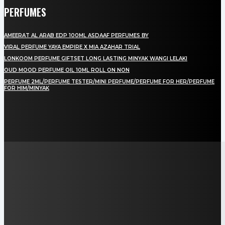
PERFUMES
AMEERAT AL ARAB EDP 100ML ASDAAF PERFUMES BY
VIRAL PERFUME YAYA EMPIRE X MIA AZAHAR TRIAL
LONKOOM PERFUME GIFTSET LONG LASTING MINYAK WANGI LELAKI
OUD MOOD PERFUME OIL 10ML ROLL ON NON
PERFUME 2ML/PERFUME TESTER/MINI PERFUME/PERFUME FOR HER/PERFUME
FOR HIM/MINYAK
LAMAN SOSIAL