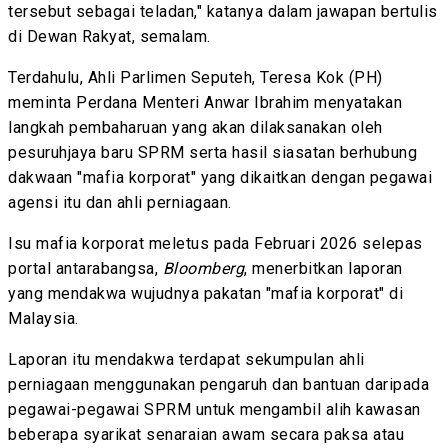
tersebut sebagai teladan," katanya dalam jawapan bertulis
di Dewan Rakyat, semalam.
Terdahulu, Ahli Parlimen Seputeh, Teresa Kok (PH)
meminta Perdana Menteri Anwar Ibrahim menyatakan
langkah pembaharuan yang akan dilaksanakan oleh
pesuruhjaya baru SPRM serta hasil siasatan berhubung
dakwaan "mafia korporat" yang dikaitkan dengan pegawai
agensi itu dan ahli perniagaan.
Isu mafia korporat meletus pada Februari 2026 selepas
portal antarabangsa,
Bloomberg
, menerbitkan laporan
yang mendakwa wujudnya pakatan "mafia korporat" di
Malaysia.
Laporan itu mendakwa terdapat sekumpulan ahli
perniagaan menggunakan pengaruh dan bantuan daripada
pegawai-pegawai SPRM untuk mengambil alih kawasan
beberapa syarikat senaraian awam secara paksa atau