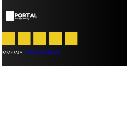
RAKAN RASMI
SUARA AUTO AFFILIATE