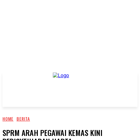
HOME
BERITA
SPRM ARAH PEGAWAI KEMAS KINI