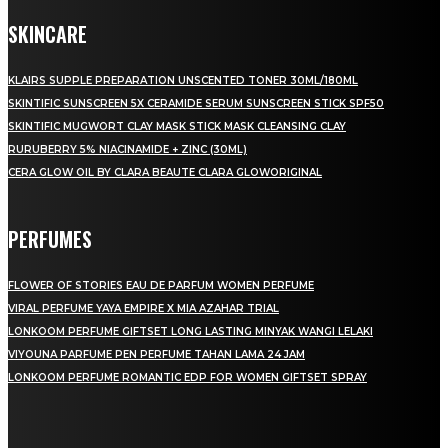
SKINCARE
KLAIRS SUPPLE PREPARATION UNSCENTED TONER 30ML/180ML
SKINTIFIC SUNSCREEN 5X CERAMIDE SERUM SUNSCREEN STICK SPF50
SKINTIFIC MUGWORT CLAY MASK STICK MASK CLEANSING CLAY
RURUBERRY 5% NIACINAMIDE + ZINC (30ML)
CERA GLOW OIL BY CLARA BEAUTE CLARA GLOWORIGINAL
PERFUMES
FLOWER OF STORIES EAU DE PARFUM WOMEN PERFUME
VIRAL PERFUME YAYA EMPIRE X MIA AZAHAR TRIAL
LONKOOM PERFUME GIFTSET LONG LASTING MINYAK WANGI LELAKI
VIYOUNA PARFUME PEN PERFUME TAHAN LAMA 24 JAM
LONKOOM PERFUME ROMANTIC EDP FOR WOMEN GIFTSET SPRAY
LAMAN SOSIAL