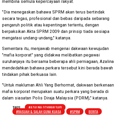
membina semula kepercayaan rakyat.
"Dia menegaskan bahawa SPRM akan terus bertindak
secara tegas, profesional dan bebas daripada sebarang
pengaruh politik atau kepentingan tertentu, dengan
berpaksikan Akta SPRM 2009 dan prinsip tiada sesiapa
mengatasi undang-undang," katanya.
Sementara itu, menjawab mengenai dakwaan kewujudan
"mafia korporat" yang didakwa melibatkan pegawai
suruhanjaya itu bersama beberapa ahli perniagaan, Azalina
mendedahkan bahawa perkara tersebut kini berada bawah
tindakan pihak berkuasa lain.
"Untuk makluman Ahli Yang Berhormat, dakwaan berkenaan
mafia korporat merupakan suatu perkara yang berada di
dalam siasatan Polis Diraja Malaysia (PDRM)," katanya.
TAGS:
#AZALINA OTHMAN SAID
#RASUAH & SALAH GUNA KUASA
#SPRM
BERITA