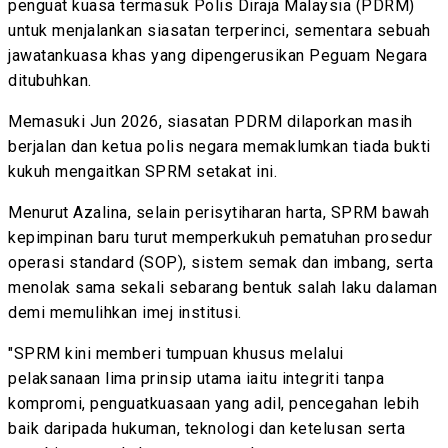
penguat kuasa termasuk Polis Diraja Malaysia (PDRM)
untuk menjalankan siasatan terperinci, sementara sebuah
jawatankuasa khas yang dipengerusikan Peguam Negara
ditubuhkan.
Memasuki Jun 2026, siasatan PDRM dilaporkan masih
berjalan dan ketua polis negara memaklumkan tiada bukti
kukuh mengaitkan SPRM setakat ini.
Menurut Azalina, selain perisytiharan harta, SPRM bawah
kepimpinan baru turut memperkukuh pematuhan prosedur
operasi standard (SOP), sistem semak dan imbang, serta
menolak sama sekali sebarang bentuk salah laku dalaman
demi memulihkan imej institusi.
"SPRM kini memberi tumpuan khusus melalui
pelaksanaan lima prinsip utama iaitu integriti tanpa
kompromi, penguatkuasaan yang adil, pencegahan lebih
baik daripada hukuman, teknologi dan ketelusan serta