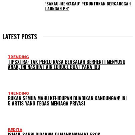
‘SAKAU-MENYAKAU’ PERUNTUKAN BERCANGGAH
LAUNGAN PH’
LATEST POSTS
TRENDING
TIPSXTRA: TAK PERLU RASA BERSALAH BERHENTI MENYUSU
ANAK, INI NASIHAT AIN EDRUCE BUAT PARA IBU
TRENDING
BUKAN SEMUA MAHU KEHIDUPAN DIJADIKAN KANDUNGAN! INI
5 ARTIS YANG TEGAS MENJAGA PRIVASI
BERITA
ISMAIL SABRI DIDAKWA DI MAHKAMAH KL ESOK