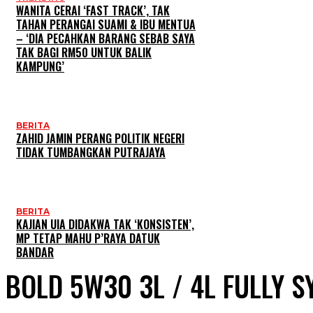
WANITA CERAI ‘FAST TRACK’, TAK
TAHAN PERANGAI SUAMI & IBU MENTUA
– ‘DIA PECAHKAN BARANG SEBAB SAYA
TAK BAGI RM50 UNTUK BALIK
KAMPUNG’
BERITA
ZAHID JAMIN PERANG POLITIK NEGERI
TIDAK TUMBANGKAN PUTRAJAYA
BERITA
KAJIAN UIA DIDAKWA TAK ‘KONSISTEN’,
MP TETAP MAHU P’RAYA DATUK
BANDAR
BOLD 5W30 3L / 4L FULLY S