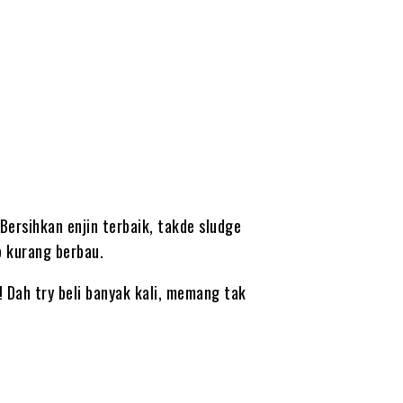
Bersihkan enjin terbaik, takde sludge
b kurang berbau.
 Dah try beli banyak kali, memang tak