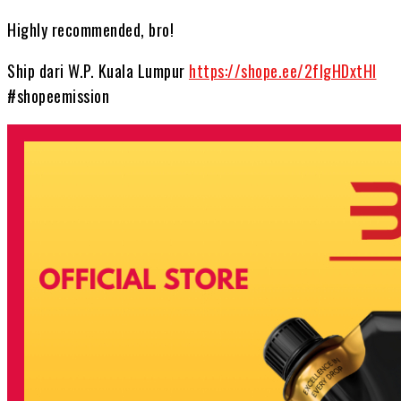
Highly recommended, bro!
Ship dari W.P. Kuala Lumpur
https://shope.ee/2flgHDxtHl
#shopeemission