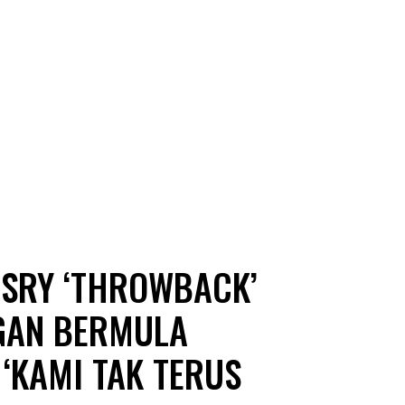
YUSRY ‘THROWBACK’
GAN BERMULA
 ‘KAMI TAK TERUS