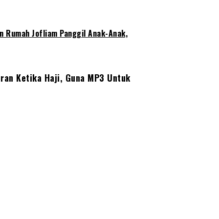
pan Rumah Jofliam Panggil Anak-Anak,
Quran Ketika Haji, Guna MP3 Untuk