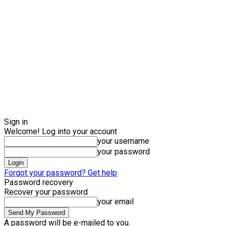
Sign in
Welcome! Log into your account
your username
your password
Forgot your password? Get help
Password recovery
Recover your password
your email
A password will be e-mailed to you.