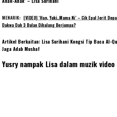
Anak-Anak’ – Lisa Surihani
MENARIK:
[VIDEO] ‘Han, Yuki..Mama Ni’ – Cik Epal Jerit De
Dakwa Dah 3 Bulan Dihalang Berjumpa?
Artikel Berkaitan: Lisa Surihani Kongsi Tip Baca Al-
Jaga Adab Mushaf
Yusry nampak Lisa dalam muzik video