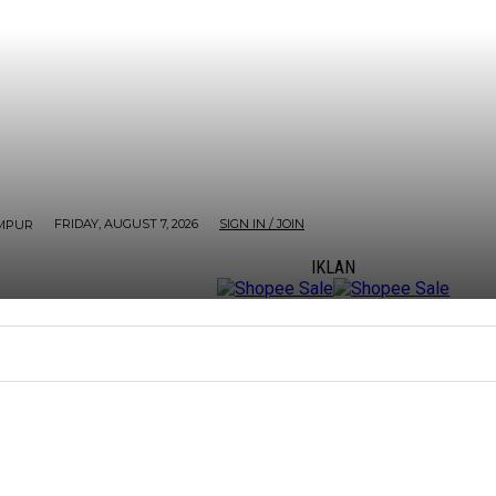
FRIDAY, AUGUST 7, 2026
SIGN IN / JOIN
MPUR
IKLAN
ORE