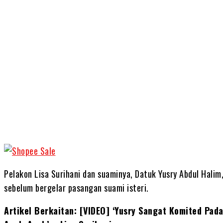
Share
Pelakon Lisa Surihani dan suaminya, Datuk Yusry Abdul Halim
sebelum bergelar pasangan suami isteri.
Artikel Berkaitan: [VIDEO] ‘Yusry Sangat Komited Pada