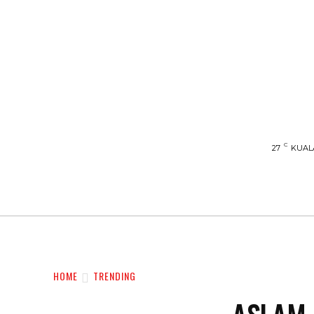
C
27
KUAL
UTAMA
TRENDING
SHOPEE PROMO
HOME
TRENDING