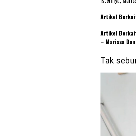
isterinya, Maris
Artikel Berka
Artikel Berkai
– Marissa Dan
Tak seb