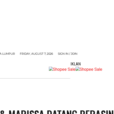
A LUMPUR
FRIDAY, AUGUST 7, 2026
SIGN IN / JOIN
IKLAN
MORE