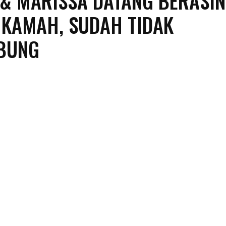
& MARISSA DATANG BERASI
KAMAH, SUDAH TIDAK
BUNG