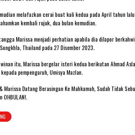
udian melafazkan cerai buat kali kedua pada April tahun lalu
fahamkan kembali rujuk, dua bulan kemudian.
angga Marissa menjadi perhatian apabila dia dilapor berkahw
Songkhla, Thailand pada 27 Disember 2023.
winan itu, Marissa bergelar isteri kedua berikutan Ahmad Asl
i kepada pempengaruh, Umisya Mazlan.
 & Marissa Datang Berasingan Ke Mahkamah, Sudah Tidak Se
on OHBULAN!.
ING