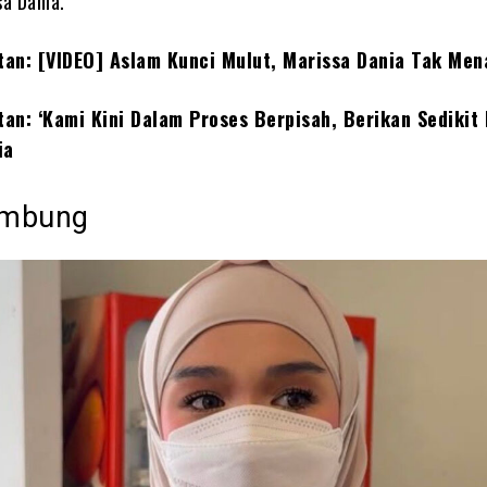
sa Dania.
itan: [VIDEO] Aslam Kunci Mulut, Marissa Dania Tak Men
tan: ‘Kami Kini Dalam Proses Berpisah, Berikan Sedikit
ia
umbung