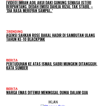
[VIDEO] IMRAN AQIL AKUI DAKI GUNUNG SEMASA ISTERI
BERPANTANG, DEDAH EMOSI DAHLIA RIZAL TAK STABIL –
‘DIA RASA MEROYAN SAMPAI..’
TRENDING
AGENSI SAHKAN ROSE BAKAL HADIR DI SAMBUTAN ULANG
TAHUN KE-10 BLACKPINK
BERITA
PERTUDUHAN KE ATAS ISMAIL SABRI MUNGKIN DITANGGUH,
KATA SUMBER
BERITA
WARGA EMAS DITEMUI MENINGGAL DUNIA DALAM GUA
IKLAN