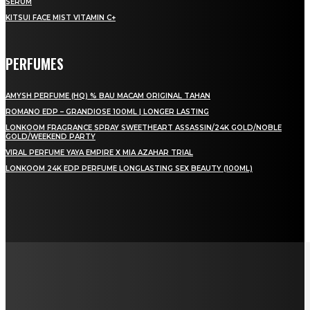
SERUM
KITSUI FACE MIST VITAMIN C+
PERFUMES
AMYSH PERFUME (HQ) % BAU MACAM ORIGINAL TAHAN
ROMANO EDP – GRANDIOSE 100ML | LONGER LASTING
LONKOOM FRAGRANCE SPRAY SWEETHEART ASSASSIN/24K GOLD/NOBLE
GOLD/WEEKEND PARTY
VIRAL PERFUME YAYA EMPIRE X MIA AZAHAR TRIAL
LONKOOM 24K EDP PERFUME LONGLASTING SEX BEAUTY (100ML)
LAMAN SOSIAL