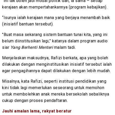
"Ini tak boleh jadi modal politik dah, ia sama – setiap
kerajaan akan mempertahankannya (program kebajikan).
“Isunya ialah kerajaan mana yang berjaya menambah baik
(inisiatif bantuan tersebut).
"Buat masa sekarang sistem bantuan tunai kita, yang ini
belum diinstitusikan lagi,” katanya dalam program audio
siar
Yang Berhenti Menteri
malam tadi.
Menjelaskan maksudnya, Rafizi berkata, apa yang boleh
dilakukan dengan menginstitusikan inisiatif tersebut ialah
agar pengagihannya dapat dilakukan dengan lebih mudah.
Misalnya, kata Rafizi, seperti institusi pendidikan yang
kini tidak lagi memerlukan seseorang untuk memohon
untuk membolehkan anak mereka bersekolah sebaliknya
cukup dengan proses pendaftaran.
Jauhi amalan lama, rakyat beratur