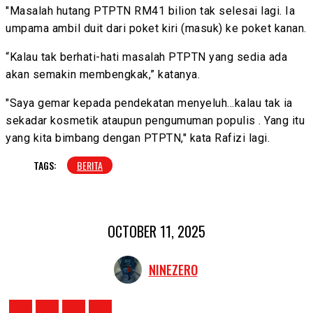
"Masalah hutang PTPTN RM41 bilion tak selesai lagi. Ia
umpama ambil duit dari poket kiri (masuk) ke poket kanan.
“Kalau tak berhati-hati masalah PTPTN yang sedia ada
akan semakin membengkak,” katanya.
"Saya gemar kepada pendekatan menyeluh...kalau tak ia
sekadar kosmetik ataupun pengumuman populis . Yang itu
yang kita bimbang dengan PTPTN," kata Rafizi lagi.
TAGS:
BERITA
OCTOBER 11, 2025
NINEZERO