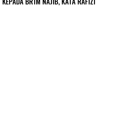
KEPADA BR1M NAJIB, KATA RAFIZI