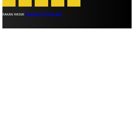
RAKAN RASMI
SUARA AUTO AFFILIATE