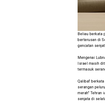
Beliau berkata 
berterusan di 
gencatan senjat
Mengenai Lubna
Israel masih di
termasuk serang
Qalibaf berkat
serangan peluru
merah" Tehran 
senjata di selat