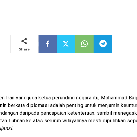
Share
en Iran yang juga ketua perunding negara itu, Mohammad Ba
snin berkata diplomasi adalah penting untuk menjamin keunt
rundangan daripada pencapaian ketenteraan, sambil menegas
tan Lubnan ke atas seluruh wilayahnya mesti dipulihkan sep
jansi
.