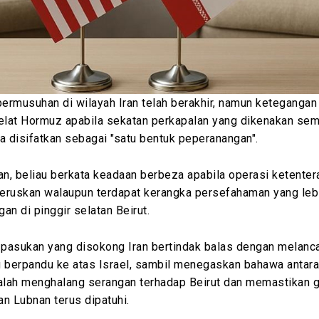
permusuhan di wilayah Iran telah berakhir, namun keteganga
Selat Hormuz apabila sekatan perkapalan yang dikenakan se
a disifatkan sebagai "satu bentuk peperanangan".
n, beliau berkata keadaan berbeza apabila operasi ketenter
teruskan walaupun terdapat kerangka persefahaman yang lebi
an di pinggir selatan Beirut.
a pasukan yang disokong Iran bertindak balas dengan melanc
 berpandu ke atas Israel, sambil menegaskan bahawa antara
ialah menghalang serangan terhadap Beirut dan memastikan 
an Lubnan terus dipatuhi.