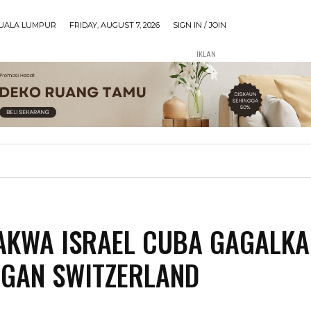
UALA LUMPUR
FRIDAY, AUGUST 7, 2026
SIGN IN / JOIN
IKLAN
AKWA ISRAEL CUBA GAGALK
GAN SWITZERLAND