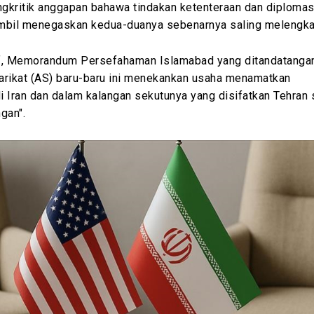
ngkritik anggapan bahawa tindakan ketenteraan dan diplomas
mbil menegaskan kedua-duanya sebenarnya saling melengka
f, Memorandum Persefahaman Islamabad yang ditandatangan
arikat (AS) baru-baru ini menekankan usaha menamatkan
 Iran dan dalam kalangan sekutunya yang disifatkan Tehran
gan".