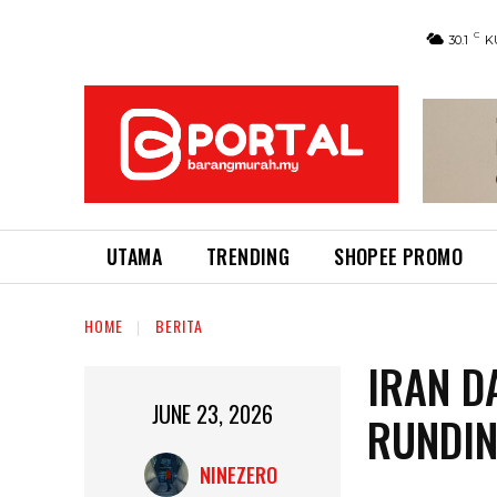
C
30.1
K
UTAMA
TRENDING
SHOPEE PROMO
HOME
BERITA
IRAN D
JUNE 23, 2026
RUNDIN
NINEZERO