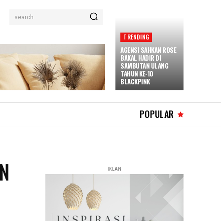
search
TRENDING
AGENSI SAHKAN ROSE
BAKAL HADIR DI
SAMBUTAN ULANG
TAHUN KE-10
BLACKPINK
POPULAR
AN
IKLAN