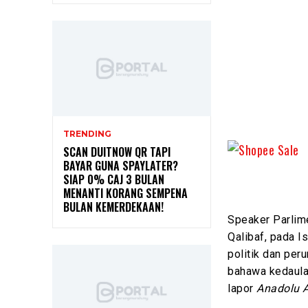
TRENDING
SCAN DUITNOW QR TAPI
BAYAR GUNA SPAYLATER?
SIAP 0% CAJ 3 BULAN
MENANTI KORANG SEMPENA
BULAN KEMERDEKAAN!
Speaker Parlim
Qalibaf, pada I
politik dan pe
bahawa kedaula
lapor
Anadolu A