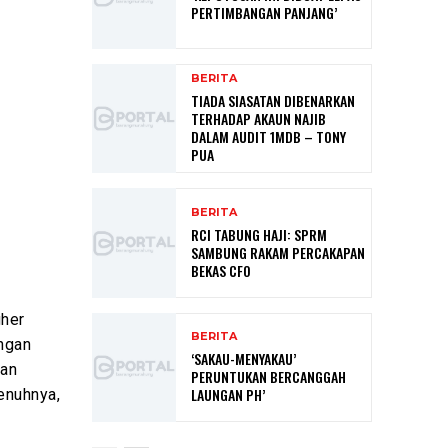
PERTIMBANGAN PANJANG’
BERITA
TIADA SIASATAN DIBENARKAN
TERHADAP AKAUN NAJIB
DALAM AUDIT 1MDB – TONY
PUA
BERITA
RCI TABUNG HAJI: SPRM
SAMBUNG RAKAM PERCAKAPAN
BEKAS CFO
gher
BERITA
ungan
‘SAKAU-MENYAKAU’
kan
PERUNTUKAN BERCANGGAH
LAUNGAN PH’
enuhnya,