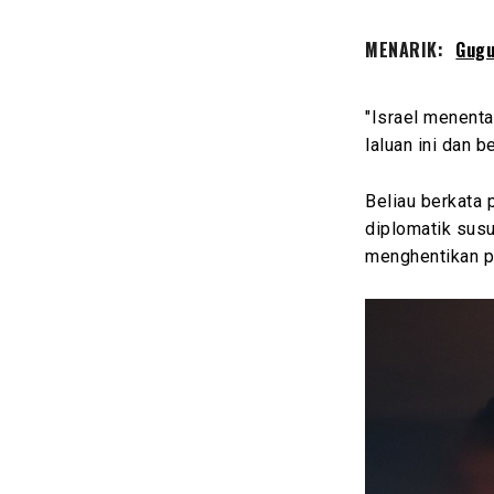
MENARIK:
Gugu
"Israel menent
laluan ini dan 
Beliau berkata 
diplomatik sus
menghentikan p