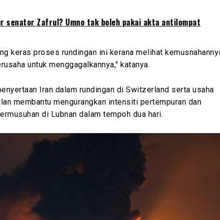
r senator Zafrul? Umno tak boleh pakai akta antilompat
ang keras proses rundingan ini kerana melihat kemusnahanny
berusaha untuk menggagalkannya," katanya.
penyertaan Iran dalam rundingan di Switzerland serta usaha
ulan membantu mengurangkan intensiti pertempuran dan
ermusuhan di Lubnan dalam tempoh dua hari.