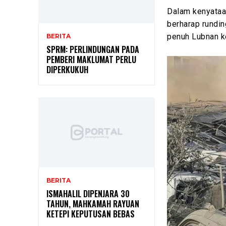
Dalam kenyataan
berharap rundi
penuh Lubnan ke
BERITA
SPRM: PERLINDUNGAN PADA
PEMBERI MAKLUMAT PERLU
DIPERKUKUH
BERITA
ISMAHALIL DIPENJARA 30
TAHUN, MAHKAMAH RAYUAN
KETEPI KEPUTUSAN BEBAS