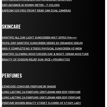
DEFI ADVANCE A1 (60MM) METER – 7 COLORS
SAFECAM V20 PRO FRONT REAR CAM DUAL CAMERAS
SKINCARE
SKINTIFIC ALL DAY LIGHT SUNSCREEN MIST SPF50 PA++++
[100% ORI] SKINTIFIC SUNSCREEN SERIES 5X CERAMIDE SERUM
AXIS-Y COMPLETE NO STRESS PHYSICAL SUNSCREEN V3 (NEW
SKINTIFIC GLOWING MOISTURIZER DAY & NIGHT CREAM MOISTURE
BEAUTY OF JOSEON RELIEF SUN: RICE + PROBIOTICS
PERFUMES
SZINDORE CONQUER PERFUME BY EMAJIE
LONG LASTING 24 PARFUMS GENTLEMAN MEN EDP PERFUME
LONG LASTING 24 PARFUMS GENTLEMAN MEN EDP PERFUME
PERFUME WOMEN BEAUTY STREET FLOWER OF STORY LADY