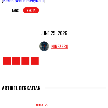
[
Berita penuh menyusul
]
TAGS:
BERITA
JUNE 25, 2026
NINEZERO
ARTIKEL BERKAITAN
BERITA