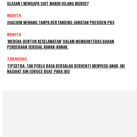
ULASAN | MENGAPA SJKT MAKIN HILANG MURID?
BERITA
JOACHIM MENANG TANPA BERTANDING JAWATAN PRESIDEN PBS
BERITA
‘MEREKA-BENTUK KESELAMATAN’ DALAM MEMBANTERAS BAHAN
PENDERAAN SEKSUAL KANAK-KANAK.
TRENDING
TIPSXTRA: TAK PERLU RASA BERSALAH BERHENTI MENYUSU ANAK, INI
NASIHAT AIN EDRUCE BUAT PARA IBU