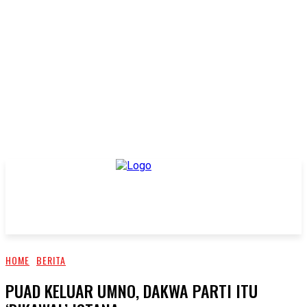
HOME
BERITA
PUAD KELUAR UMNO, DAKWA PARTI ITU