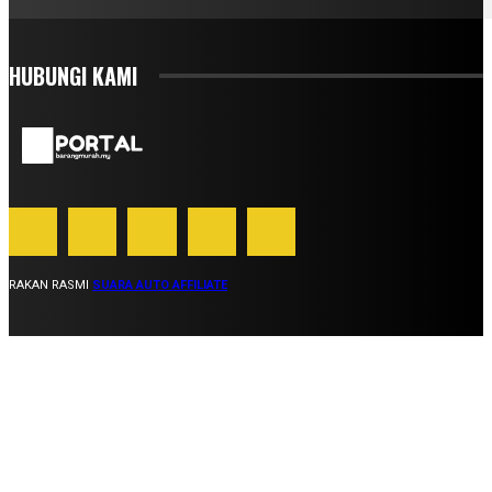
HUBUNGI KAMI
RAKAN RASMI
SUARA AUTO AFFILIATE