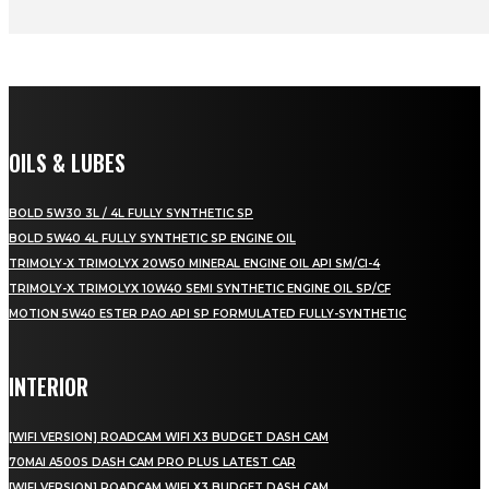
OILS & LUBES
BOLD 5W30 3L / 4L FULLY SYNTHETIC SP
BOLD 5W40 4L FULLY SYNTHETIC SP ENGINE OIL
TRIMOLY-X TRIMOLYX 20W50 MINERAL ENGINE OIL API SM/CI-4
TRIMOLY-X TRIMOLYX 10W40 SEMI SYNTHETIC ENGINE OIL SP/CF
MOTION 5W40 ESTER PAO API SP FORMULATED FULLY-SYNTHETIC
INTERIOR
[WIFI VERSION] ROADCAM WIFI X3 BUDGET DASH CAM
70MAI A500S DASH CAM PRO PLUS LATEST CAR
[WIFI VERSION] ROADCAM WIFI X3 BUDGET DASH CAM