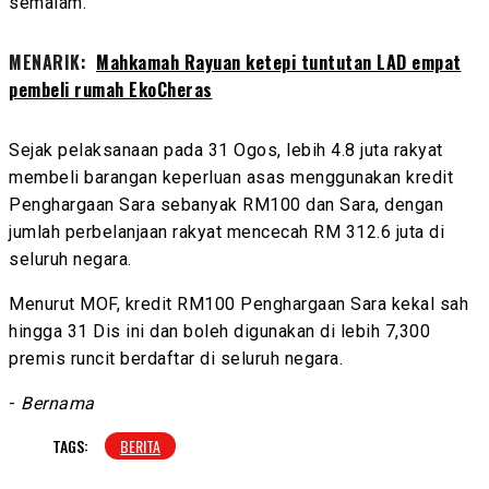
semalam.
MENARIK:
Mahkamah Rayuan ketepi tuntutan LAD empat
pembeli rumah EkoCheras
Sejak pelaksanaan pada 31 Ogos, lebih 4.8 juta rakyat
membeli barangan keperluan asas menggunakan kredit
Penghargaan Sara sebanyak RM100 dan Sara, dengan
jumlah perbelanjaan rakyat mencecah RM 312.6 juta di
seluruh negara.
Menurut MOF, kredit RM100 Penghargaan Sara kekal sah
hingga 31 Dis ini dan boleh digunakan di lebih 7,300
premis runcit berdaftar di seluruh negara.
-
Bernama
TAGS:
BERITA