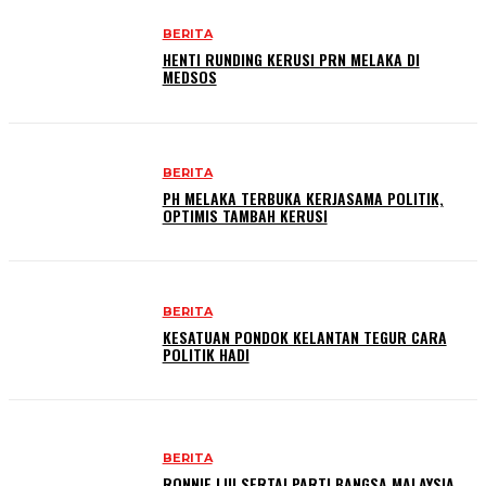
BERITA
HENTI RUNDING KERUSI PRN MELAKA DI
MEDSOS
BERITA
PH MELAKA TERBUKA KERJASAMA POLITIK,
OPTIMIS TAMBAH KERUSI
BERITA
KESATUAN PONDOK KELANTAN TEGUR CARA
POLITIK HADI
BERITA
RONNIE LIU SERTAI PARTI BANGSA MALAYSIA