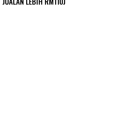
JUALAN LEBIH RM110J