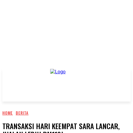
HOME
BERITA
TRANSAKSI HARI KEEMPAT SARA LANCAR,