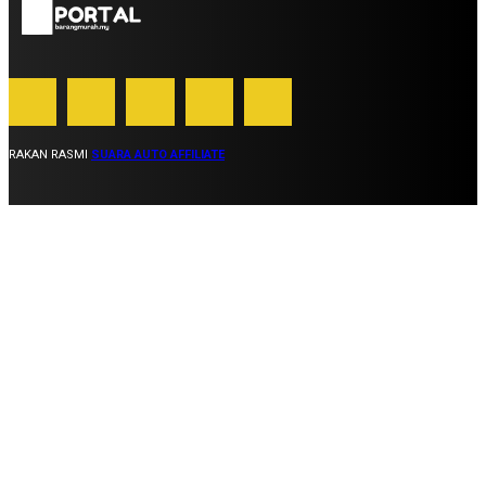
RAKAN RASMI
SUARA AUTO AFFILIATE