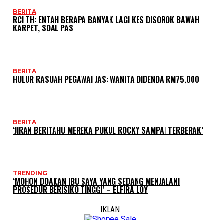
BERITA
RCI TH: ENTAH BERAPA BANYAK LAGI KES DISOROK BAWAH
KARPET, SOAL PAS
BERITA
HULUR RASUAH PEGAWAI JAS: WANITA DIDENDA RM75,000
BERITA
‘JIRAN BERITAHU MEREKA PUKUL ROCKY SAMPAI TERBERAK’
TRENDING
‘MOHON DOAKAN IBU SAYA YANG SEDANG MENJALANI
PROSEDUR BERISIKO TINGGI’ – ELFIRA LOY
IKLAN