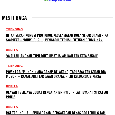
MESTI BACA
TRENDING
INTAN SERAH KONGSI PROTOKOL KESELAMATAN BOLA SEPAK DI AMERIKA
SYARIKAT – ‘BUNYI GURUH, PENGADIL TERUS HENTIKAN PERMAINAN’
BERITA
‘YA ALLAH, ENGKAU TIPU DUIT UMAT ISLAM KAU TAK KATA SAKAU’
TRENDING
POV XTRA: ‘MUNGKIN ADA CAKAP BELAKANG, TAPI SAYA TAK SEDAR DIA
MUSUH’ – KAMAL ADLI TAK LAYAN DRAMA, PILIH KELUARGA & KERJA
BERITA
ULASAN | BERJASA GUGAT KEKUATAN BN-PN DI NILAI: ISYARAT STRATEGI
PRU16
BERITA
RCI TABUNG HAJI: SPRM RAKAM PERCAKAPAN BEKAS CFO LEBIH 6 JAM