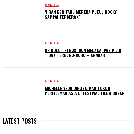
BERITA
‘JIRAN BERITAHU MEREKA PUKUL ROCKY
SAMPAI TERBERAK’
BERITA
BN BOLOT KERUSI DUN MELAKA, PAS PILIH
TIDAK TERBURU-BURU – ANNUAR
BERITA
MICHELLE YEOH DINOBATKAN TOKOH
PERFILEMAN ASIA DI FESTIVAL FILEM BUSAN
LATEST POSTS