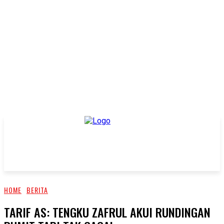
HOME
BERITA
TARIF AS: TENGKU ZAFRUL AKUI RUNDINGAN