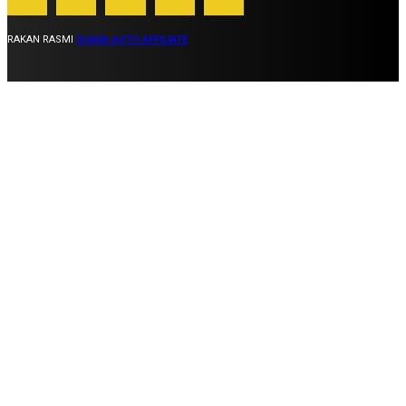
RAKAN RASMI
SUARA AUTO AFFILIATE