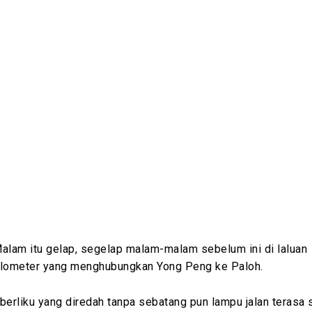
Share
alam itu gelap, segelap malam-malam sebelum ini di laluan
ilometer yang menghubungkan Yong Peng ke Paloh.
berliku yang diredah tanpa sebatang pun lampu jalan terasa 