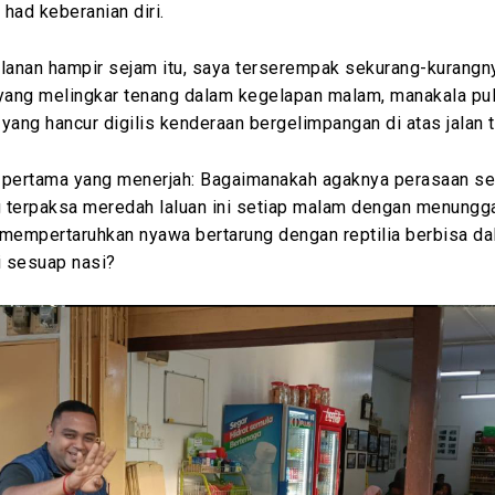
had keberanian diri.
alanan hampir sejam itu, saya terserempak sekurang-kurangn
 yang melingkar tenang dalam kegelapan malam, manakala pu
yang hancur digilis kenderaan bergelimpangan di atas jalan t
an pertama yang menerjah: Bagaimanakah agaknya perasaan s
 terpaksa meredah laluan ini setiap malam dengan menungg
 mempertaruhkan nyawa bertarung dengan reptilia berbisa d
 sesuap nasi?