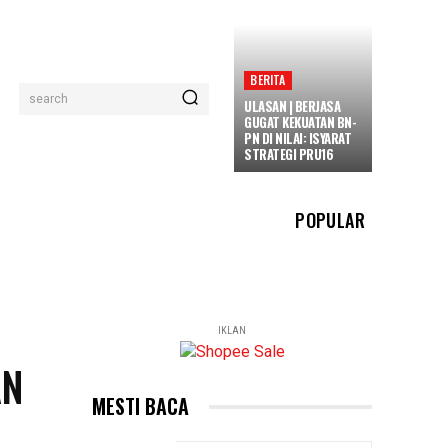
BERITA
search
ULASAN | BERJASA
GUGAT KEKUATAN BN-
PN DI NILAI: ISYARAT
STRATEGI PRU16
POPULAR
IKLAN
AN
MESTI BACA