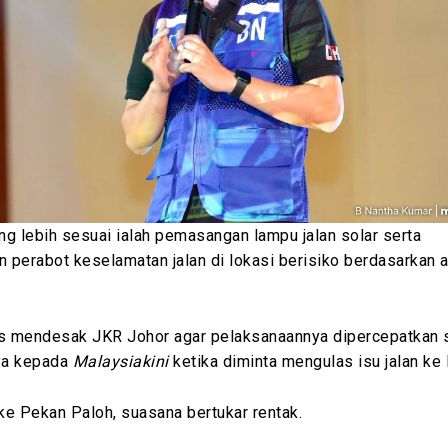
g lebih sesuai ialah pemasangan lampu jalan solar serta
perabot keselamatan jalan di lokasi berisiko berdasarkan a
us mendesak JKR Johor agar pelaksanaannya dipercepatkan 
nya kepada
Malaysiakini
ketika diminta mengulas isu jalan ke 
e Pekan Paloh, suasana bertukar rentak.