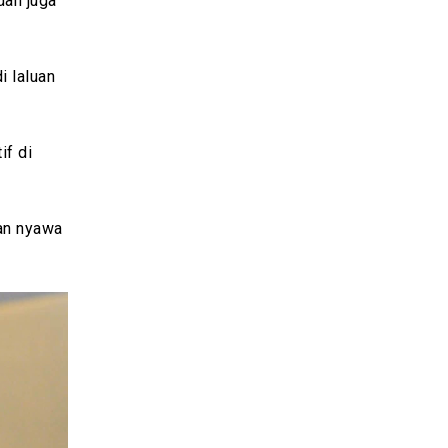
dan juga
i laluan
if di
kan nyawa