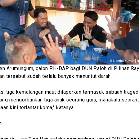
en Arumungum, calon PH-DAP bagi DUN Paloh di Pilihan Ray
lan tersebut sudah terlalu banyak menuntut darah.
as, tiga kemalangan maut dilaporkan termasuk sebuah traged
yang mengorbankan tiga anak seorang guru, manakala seoran
aan kini terlantar koma," katanya.
h