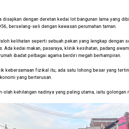
 disajikan dengan deretan kedai lot bangunan lama yang dib
956, berselang-seli dengan kawasan perumahan taman.
Paloh kelihatan seperti sebuah pekan yang lengkap dengan s
. Ada kedai makan, pasaraya, klinik kesihatan, padang awam
 rumah ibadat pelbagai agama berdiri megah berhampiran.
ik kebersamaan fizikal itu, ada satu lohong besar yang tertin
onomi yang berterusan.
h-olah kehilangan nadinya yang paling utama, iaitu golongan