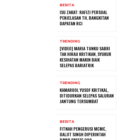
BERITA
ISU ZAKAT: RAFIZI PERSOAL
PENJELASAN TH, BANGKITAN
DAPATAN RCI
TRENDING
[VIDEO] MARIA TUNKU SABRI
TAK HIRAU KRITIKAN, SYUKUR
KESIHATAN MAKIN BAIK
SELEPAS BARIATRIK
TRENDING
KAMAROOL YUSOF KRITIKAL,
DITIDURKAN SELEPAS SALURAN
JANTUNG TERSUMBAT
BERITA
FITNAH PENGERUSI MCMC,
DALJIT SINGH DIPERINTAH
BAYAR RM275,000