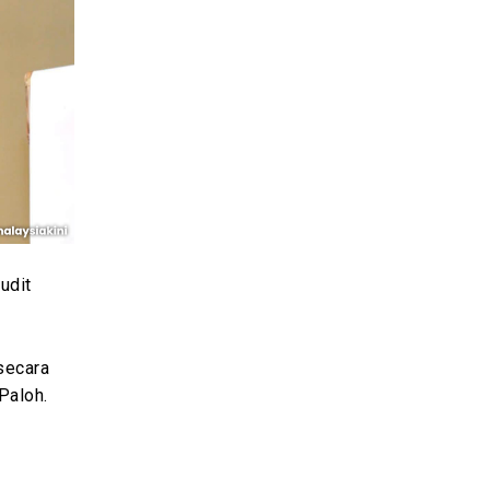
udit
secara
Paloh.