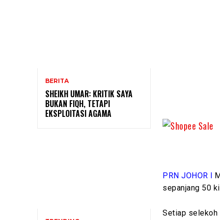
BERITA
SHEIKH UMAR: KRITIK SAYA
BUKAN FIQH, TETAPI
EKSPLOITASI AGAMA
PRN JOHOR l
M
sepanjang 50 k
Setiap selekoh 