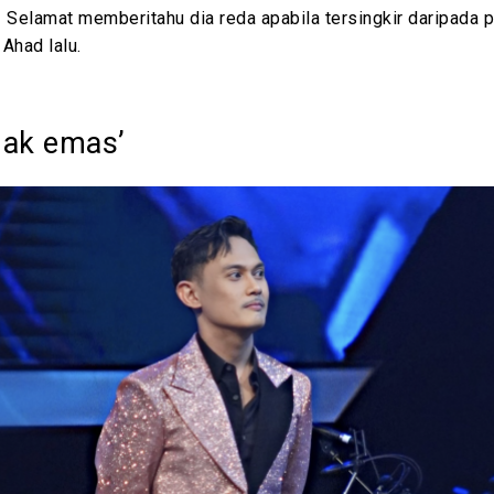
 Selamat memberitahu dia reda apabila tersingkir daripada 
Ahad lalu.
nak emas’