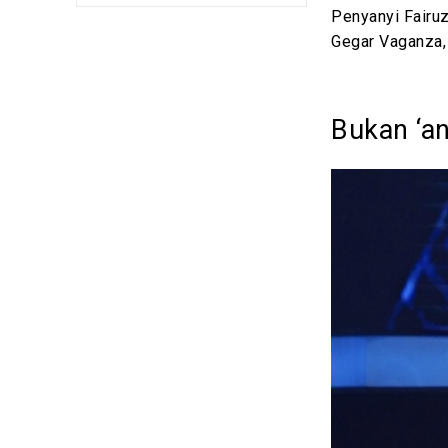
Penyanyi Fairuz
Gegar Vaganza, 
Bukan ‘a