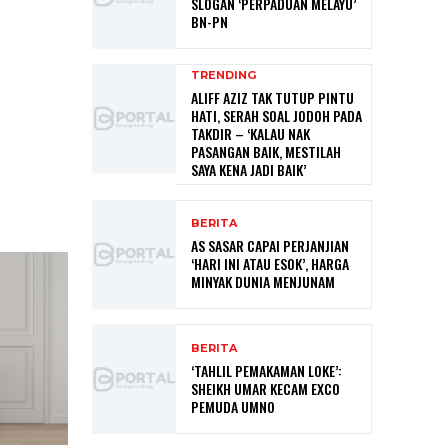
SLOGAN ‘PERPADUAN MELAYU’
BN-PN
TRENDING
ALIFF AZIZ TAK TUTUP PINTU
HATI, SERAH SOAL JODOH PADA
TAKDIR – ‘KALAU NAK
PASANGAN BAIK, MESTILAH
SAYA KENA JADI BAIK’
BERITA
AS SASAR CAPAI PERJANJIAN
‘HARI INI ATAU ESOK’, HARGA
MINYAK DUNIA MENJUNAM
BERITA
‘TAHLIL PEMAKAMAN LOKE’:
SHEIKH UMAR KECAM EXCO
PEMUDA UMNO