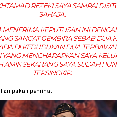
HTAMAD REZEKI SAYA SAMPAI DISIT
SAHAJA.
A MENERIMA KEPUTUSAN INI DENGA
YANG SANGAT GEMBIRA SEBAB DUA K
ADA DI KEDUDUKAN DUA TERBAWA
 YANG MENGHARAPKAN SAYA KELUA
H AMIK SEKARANG SAYA SUDAH PUN
TERSINGKIR.
h hampakan peminat