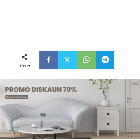
Share