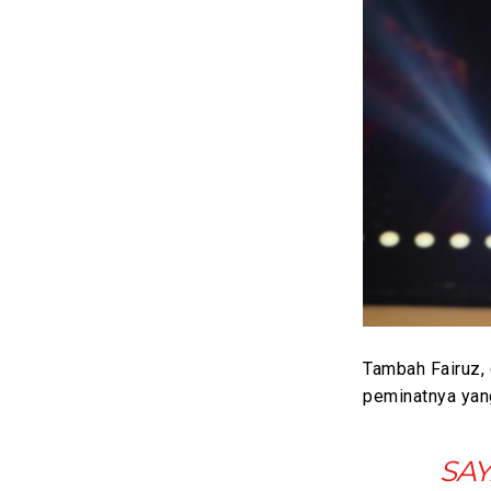
Tambah Fairuz, 
peminatnya yang
SAY