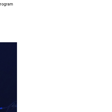
program