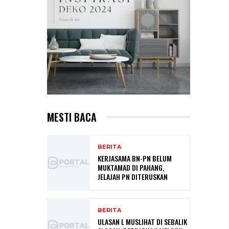
MESTI BACA
BERITA
KERJASAMA BN-PN BELUM
MUKTAMAD DI PAHANG,
JELAJAH PN DITERUSKAN
BERITA
ULASAN L MUSLIHAT DI SEBALIK