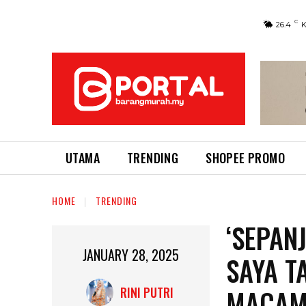
C
26.4
UTAMA
TRENDING
SHOPEE PROMO
HOME
TRENDING
‘SEPAN
JANUARY 28, 2025
SAYA T
MACAM 
RINI PUTRI