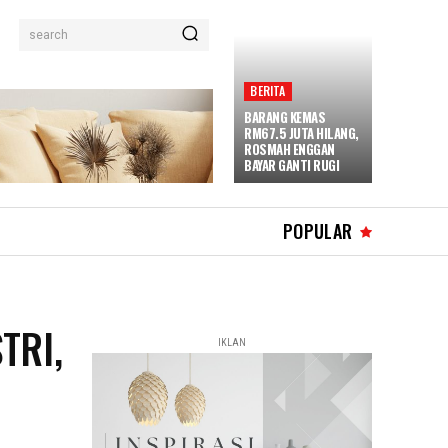
search
BERITA
BARANG KEMAS
RM67.5 JUTA HILANG,
ROSMAH ENGGAN
BAYAR GANTI RUGI
POPULAR
TRI,
IKLAN