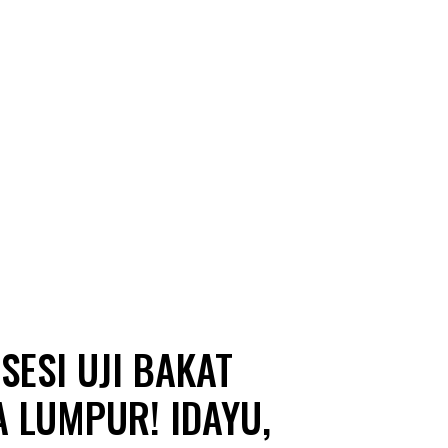
SESI UJI BAKAT
A LUMPUR! IDAYU,