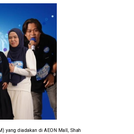
AM) yang diadakan di
AEON Mall, Shah