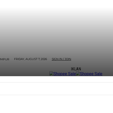
FRIDAY, AUGUST 7, 2026
SIGN IN / JOIN
UMPUR
IKLAN
ORE