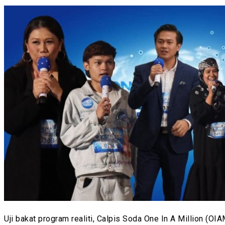
Uji bakat program realiti, Calpis Soda One In A Million (OI