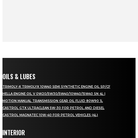
OILS & LUBES
TRIMOLY-X TRIMOLYX 10W40 SEMI SYNTHETIC ENGINE OIL SP/CF
HELLA ENGINE OIL V 0W20/5W30/5W40/10W40/15W40 SN 4L |
MOTION MANUAL TRANSMISSION GEAR OIL FLUID 80W90 1L
CASTROL GTX ULTRACLEAN 5W-30 FOR PETROL AND DIESEL
CASTROL MAGNATEC 10W-40 FOR PETROL VEHICLES (4L)
INTERIOR