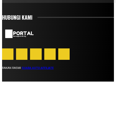
HUBUNGI KAMI
RAKAN RASMI
SUARA AUTO AFFILIATE