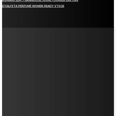
ROMANO EDP – GRANDIOSE 100ML | LONGER LASTING
D’CALYSTA PERFUME WOMEN READY STOCK
LAMAN SOSIAL