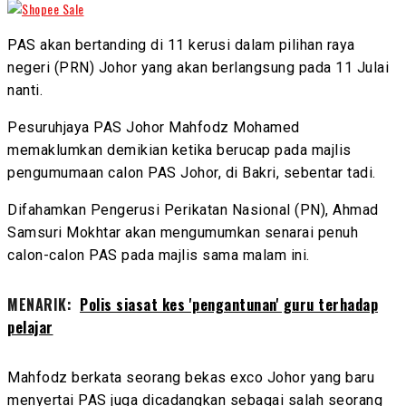
PAS akan bertanding di 11 kerusi dalam pilihan raya
negeri (PRN) Johor yang akan berlangsung pada 11 Julai
nanti.
Pesuruhjaya PAS Johor Mahfodz Mohamed
memaklumkan demikian ketika berucap pada majlis
pengumumaan calon PAS Johor, di Bakri, sebentar tadi.
Difahamkan Pengerusi Perikatan Nasional (PN), Ahmad
Samsuri Mokhtar akan mengumumkan senarai penuh
calon-calon PAS pada majlis sama malam ini.
MENARIK:
Polis siasat kes 'pengantunan' guru terhadap
pelajar
Mahfodz berkata seorang bekas exco Johor yang baru
menyertai PAS juga dicadangkan sebagai salah seorang