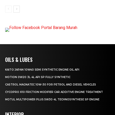
OILS & LUBES
KAITO JAPAN 10W40 SEMI SYNTHETIC ENGINE OIL API
MOTION 0W20 3L 4L API SP FULLY SYNTHETIC
CASTROL MAGNATEC 10W-30 FOR PETROL AND DIESEL VEHICLES
CYCOPRO X10 FRICTION MODIFIER CAR ADDITIVE ENGINE TREATMENT
MOTUL MULTIPOWER PLUS 5W30 4L TECHNOSYNTHESE SP ENGINE
INTERIOR