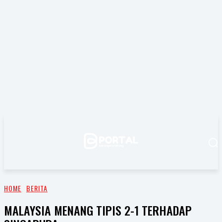
HOME
BERITA
MALAYSIA MENANG TIPIS 2-1 TERHADAP