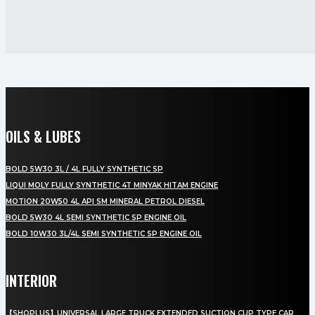
OILS & LUBES
BOLD 5W30 3L / 4L FULLY SYNTHETIC SP
LIQUI MOLY FULLY SYNTHETIC 4T MINYAK HITAM ENGINE
MOTION 20W50 4L API SM MINERAL PETROL DIESEL
BOLD 5W30 4L SEMI SYNTHETIC SP ENGINE OIL
BOLD 10W30 3L/4L SEMI SYNTHETIC SP ENGINE OIL
INTERIOR
【SHOPLUS】UNIVERSAL LARGE TRUCK EXTENDED SUCTION CUP TYPE CAR