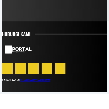
HUBUNGI KAMI
RAKAN RASMI
SUARA AUTO AFFILIATE