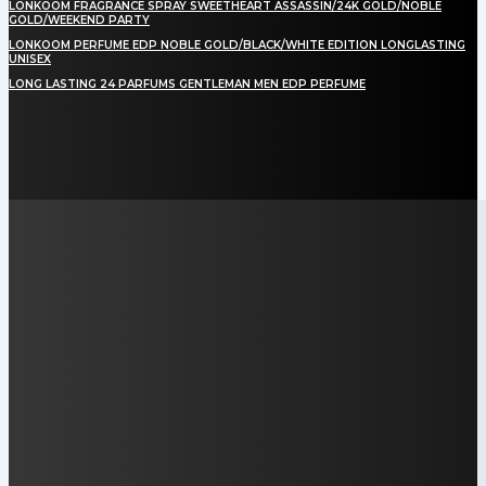
LONKOOM FRAGRANCE SPRAY SWEETHEART ASSASSIN/24K GOLD/NOBLE
GOLD/WEEKEND PARTY
LONKOOM PERFUME EDP NOBLE GOLD/BLACK/WHITE EDITION LONGLASTING
UNISEX
LONG LASTING 24 PARFUMS GENTLEMAN MEN EDP PERFUME
LAMAN SOSIAL