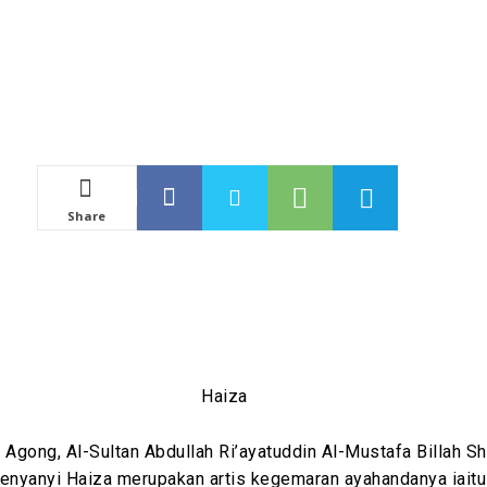
Share
 Agong, Al-Sultan Abdullah Ri’ayatuddin Al-Mustafa Billah S
nyanyi Haiza merupakan artis kegemaran ayahandanya iaitu