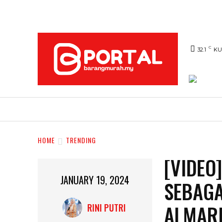
C
32.1
KU
UTAMA
TRENDING
SHOPEE PROMO
HOME
TRENDING
[VIDEO
JANUARY 19, 2024
SEBAGA
ALMAR
RINI PUTRI