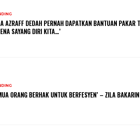
NDING
A AZRAFF DEDAH PERNAH DAPATKAN BANTUAN PAKAR T
KENA SAYANG DIRI KITA…’
NDING
MUA ORANG BERHAK UNTUK BERFESYEN’ – ZILA BAKARIN