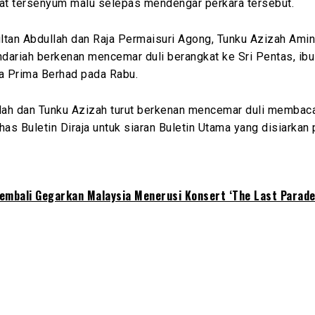
ihat tersenyum malu selepas mendengar perkara tersebut.
ultan Abdullah dan Raja Permaisuri Agong, Tunku Azizah Ami
dariah berkenan mencemar duli berangkat ke Sri Pentas, ibu
 Prima Berhad pada Rabu.
llah dan Tunku Azizah turut berkenan mencemar duli membaca
has Buletin Diraja untuk siaran Buletin Utama yang disiarkan
Kembali Gegarkan Malaysia Menerusi Konsert ‘The Last Parade