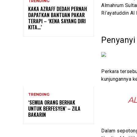
TRENDING
Almahrum Sulta
KAKA AZRAFF DEDAH PERNAH
Ri’ayatuddin A
DAPATKAN BANTUAN PAKAR
TERAPI – ‘KENA SAYANG DIRI
KITA…’
Penyanyi
Perkara tersebu
kunjungannya ke
TRENDING
A
‘SEMUA ORANG BERHAK
UNTUK BERFESYEN’ – ZILA
BAKARIN
Dalam sepotong