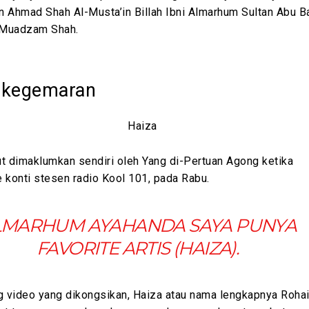
n Ahmad Shah Al-Musta’in Billah Ibni Almarhum Sultan Abu B
l Muadzam Shah.
 kegemaran
t dimaklumkan sendiri oleh Yang di-Pertuan Agong ketika
 konti stesen radio Kool 101, pada Rabu.
LMARHUM AYAHANDA SAYA PUNYA
FAVORITE ARTIS (HAIZA).
 video yang dikongsikan, Haiza atau nama lengkapnya Rohai