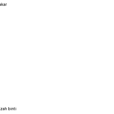
akar
zah binti