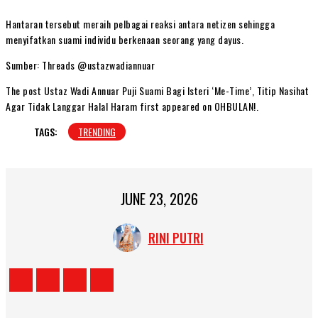
Hantaran tersebut meraih pelbagai reaksi antara netizen sehingga
menyifatkan suami individu berkenaan seorang yang dayus.
Sumber: Threads @ustazwadiannuar
The post Ustaz Wadi Annuar Puji Suami Bagi Isteri ‘Me-Time’, Titip Nasihat
Agar Tidak Langgar Halal Haram first appeared on OHBULAN!.
TAGS:
TRENDING
JUNE 23, 2026
RINI PUTRI