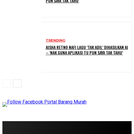
PUN SAYA TAK TAHU’
TRENDING
AISHA RETNO NAFI LAGU ‘TAK ADIL’ DIHASILKAN AI
– ‘NAK GUNA APLIKASI TU PUN SAYA TAK TAHU’