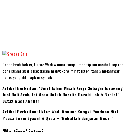
Pendakwah bebas, Ustaz Wadi Annuar tampil menitipkan nasihat kepada
para suami agar bijak dalam menyokong minat isteri tanpa melanggar
batas yang ditetapkan syarak.
Artikel Berkaitan: ‘Umat Islam Masih Kerja Sebagai Juruwang
Jual Beli Arak, Ini Masa Untuk Beralih Rezeki Lebih Berkat’ –
Ustaz Wadi Annuar
Artikel Berkaitan: Ustaz Wadi Annuar Kongsi Panduan Niat
Puasa Enam Syawal & Qada – ‘Rebutlah Ganjaran Besar’
‘Me-time’ isteri