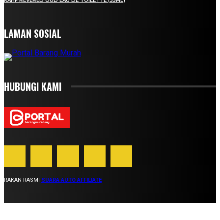
KAHF REVERED OUD EAU DE TOILETTE (35ML)
LAMAN SOSIAL
HUBUNGI KAMI
RAKAN RASMI
SUARA AUTO AFFILIATE