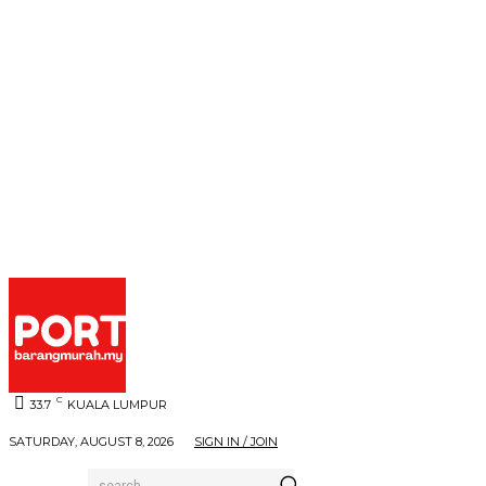
C
33.7
KUALA LUMPUR
SATURDAY, AUGUST 8, 2026
SIGN IN / JOIN
search