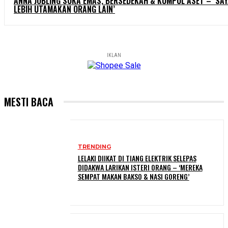
ANNA JOBLING SUKA EMAS, BERSEDEKAH & KUMPUL ASET – ‘SA
LEBIH UTAMAKAN ORANG LAIN’
IKLAN
MESTI BACA
TRENDING
LELAKI DIIKAT DI TIANG ELEKTRIK SELEPAS
DIDAKWA LARIKAN ISTERI ORANG – ‘MEREKA
SEMPAT MAKAN BAKSO & NASI GORENG’