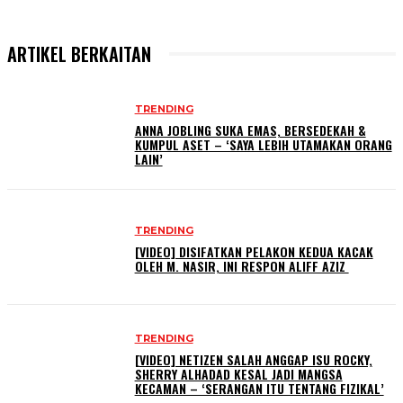
ARTIKEL BERKAITAN
TRENDING
ANNA JOBLING SUKA EMAS, BERSEDEKAH &
KUMPUL ASET – ‘SAYA LEBIH UTAMAKAN ORANG
LAIN’
TRENDING
[VIDEO] DISIFATKAN PELAKON KEDUA KACAK
OLEH M. NASIR, INI RESPON ALIFF AZIZ
TRENDING
[VIDEO] NETIZEN SALAH ANGGAP ISU ROCKY,
SHERRY ALHADAD KESAL JADI MANGSA
KECAMAN – ‘SERANGAN ITU TENTANG FIZIKAL’