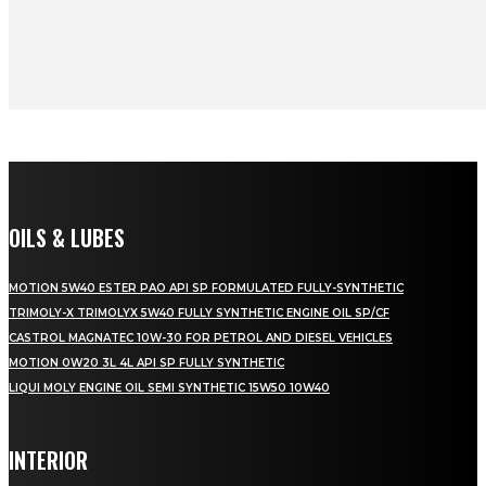
OILS & LUBES
MOTION 5W40 ESTER PAO API SP FORMULATED FULLY-SYNTHETIC
TRIMOLY-X TRIMOLYX 5W40 FULLY SYNTHETIC ENGINE OIL SP/CF
CASTROL MAGNATEC 10W-30 FOR PETROL AND DIESEL VEHICLES
MOTION 0W20 3L 4L API SP FULLY SYNTHETIC
LIQUI MOLY ENGINE OIL SEMI SYNTHETIC 15W50 10W40
INTERIOR