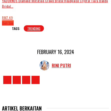
YADORNOS Diamond Imitation Crown Bridal Headpiece Crystal Tiara Bando
Bridal...
RM7.49
Beli Sini
TAGS:
TRENDING
FEBRUARY 16, 2024
RINI PUTRI
ARTIKEL BERKAITAN