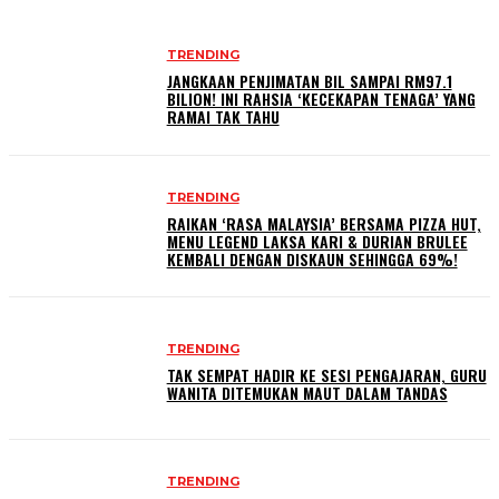
TRENDING
JANGKAAN PENJIMATAN BIL SAMPAI RM97.1
BILION! INI RAHSIA ‘KECEKAPAN TENAGA’ YANG
RAMAI TAK TAHU
TRENDING
RAIKAN ‘RASA MALAYSIA’ BERSAMA PIZZA HUT,
MENU LEGEND LAKSA KARI & DURIAN BRULEE
KEMBALI DENGAN DISKAUN SEHINGGA 69%!
TRENDING
TAK SEMPAT HADIR KE SESI PENGAJARAN, GURU
WANITA DITEMUKAN MAUT DALAM TANDAS
TRENDING