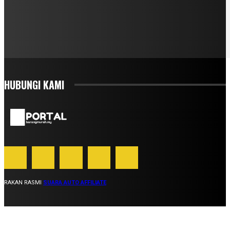
HUBUNGI KAMI
RAKAN RASMI
SUARA AUTO AFFILIATE