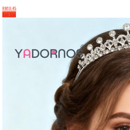
RM10.45
Beli Sini