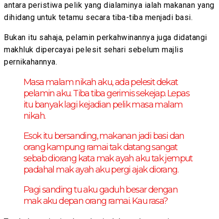
antara peristiwa pelik yang dialaminya ialah makanan yang
dihidang untuk tetamu secara tiba-tiba menjadi basi.
Bukan itu sahaja, pelamin perkahwinannya juga didatangi
makhluk dipercayai pelesit sehari sebelum majlis
pernikahannya.
Masa malam nikah aku, ada pelesit dekat
pelamin aku. Tiba tiba gerimis sekejap. Lepas
itu banyak lagi kejadian pelik masa malam
nikah.
Esok itu bersanding, makanan jadi basi dan
orang kampung ramai tak datang sangat
sebab diorang kata mak ayah aku tak jemput
padahal mak ayah aku pergi ajak diorang.
Pagi sanding tu aku gaduh besar dengan
mak aku depan orang ramai. Kau rasa?