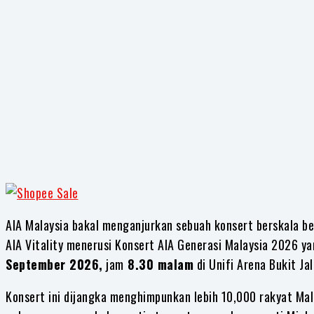
Share
AIA Malaysia bakal menganjurkan sebuah konsert berskala b
AIA Vitality menerusi Konsert AIA Generasi Malaysia 2026 
September 2026,
jam
8.30 malam
di Unifi Arena Bukit Jali
Konsert ini dijangka menghimpunkan lebih 10,000 rakyat Mal