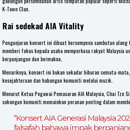
gabungan persembahan artis tempatan popular seperti Micha
K-Town Clan.
Rai sedekad AIA Vitality
Penganjuran konsert ini dibuat bersempena sambutan ulang t
memberi fokus kepada usaha memperkasa rakyat Malaysia unt
berpanjangan dan bermakna.
Menariknya, konsert ini bukan sekadar hiburan semata-mata
kesejahteraan dan hubungan komuniti melalui muzik.
Menurut Ketua Pegawai Pemasaran AIA Malaysia, Chai Tze S
sokongan komuniti memainkan peranan penting dalam membina
“Konsert AIA Generasi Malaysia 2
falsafah bahawa impak berpanjang