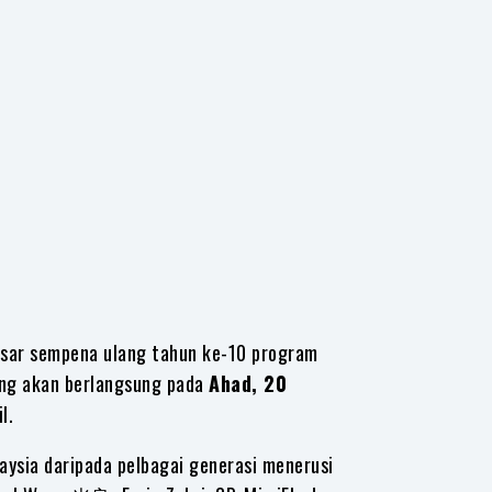
esar sempena ulang tahun ke-10 program
yang akan berlangsung pada
Ahad, 20
l.
aysia daripada pelbagai generasi menerusi