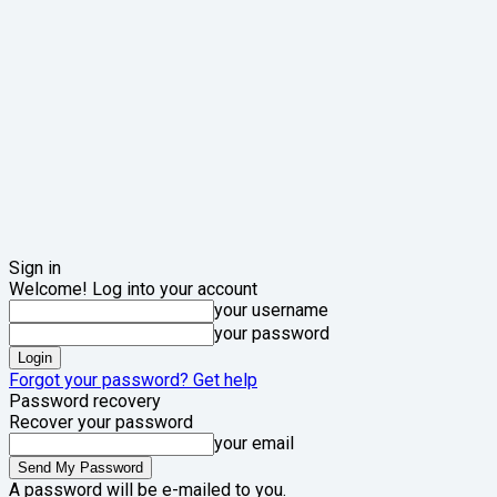
Sign in
Welcome! Log into your account
your username
your password
Forgot your password? Get help
Password recovery
Recover your password
your email
A password will be e-mailed to you.