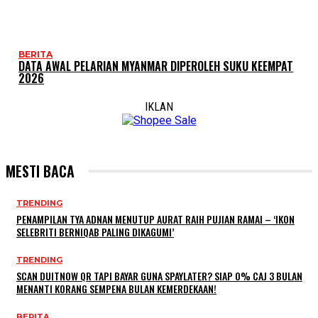
BERITA
DATA AWAL PELARIAN MYANMAR DIPEROLEH SUKU KEEMPAT
2026
IKLAN
MESTI BACA
TRENDING
PENAMPILAN TYA ADNAN MENUTUP AURAT RAIH PUJIAN RAMAI – ‘IKON
SELEBRITI BERNIQAB PALING DIKAGUMI’
TRENDING
SCAN DUITNOW QR TAPI BAYAR GUNA SPAYLATER? SIAP 0% CAJ 3 BULAN
MENANTI KORANG SEMPENA BULAN KEMERDEKAAN!
BERITA