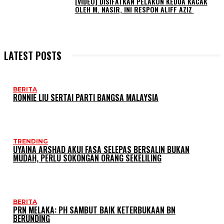
[VIDEO] DISIFATKAN PELAKON KEDUA KACAK
OLEH M. NASIR, INI RESPON ALIFF AZIZ
LATEST POSTS
BERITA
RONNIE LIU SERTAI PARTI BANGSA MALAYSIA
TRENDING
UYAINA ARSHAD AKUI FASA SELEPAS BERSALIN BUKAN
MUDAH, PERLU SOKONGAN ORANG SEKELILING
BERITA
PRN MELAKA: PH SAMBUT BAIK KETERBUKAAN BN
BERUNDING