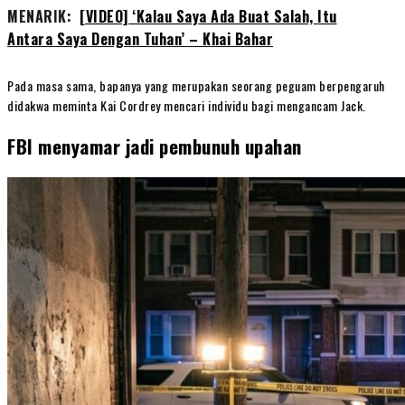
MENARIK:
[VIDEO] ‘Kalau Saya Ada Buat Salah, Itu
Antara Saya Dengan Tuhan’ – Khai Bahar
Pada masa sama, bapanya yang merupakan seorang peguam berpengaruh
didakwa meminta Kai Cordrey mencari individu bagi mengancam Jack.
FBI menyamar jadi pembunuh upahan