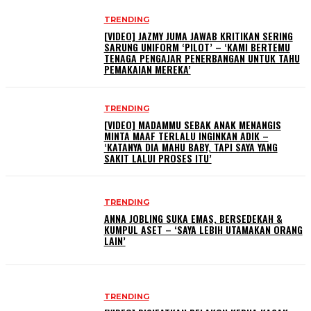
TRENDING
[VIDEO] JAZMY JUMA JAWAB KRITIKAN SERING
SARUNG UNIFORM ‘PILOT’ – ‘KAMI BERTEMU
TENAGA PENGAJAR PENERBANGAN UNTUK TAHU
PEMAKAIAN MEREKA’
TRENDING
[VIDEO] MADAMMU SEBAK ANAK MENANGIS
MINTA MAAF TERLALU INGINKAN ADIK –
‘KATANYA DIA MAHU BABY, TAPI SAYA YANG
SAKIT LALUI PROSES ITU’
TRENDING
ANNA JOBLING SUKA EMAS, BERSEDEKAH &
KUMPUL ASET – ‘SAYA LEBIH UTAMAKAN ORANG
LAIN’
TRENDING