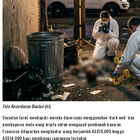
Foto Kecerdasan Buatan
(AI)
Siasatan turut mendapati mereka dipercayai menggunakan ‘dark web’ dan
pembayaran mata wang kripto untuk mengupah pembunuh bayaran.
Francisco dilaporkan menghantar wang berjumlah AS$10,000 hingga
AS$14,000 bagi membiayai rancangan tersebut.