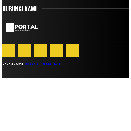
HUBUNGI KAMI
RAKAN RASMI
SUARA AUTO AFFILIATE