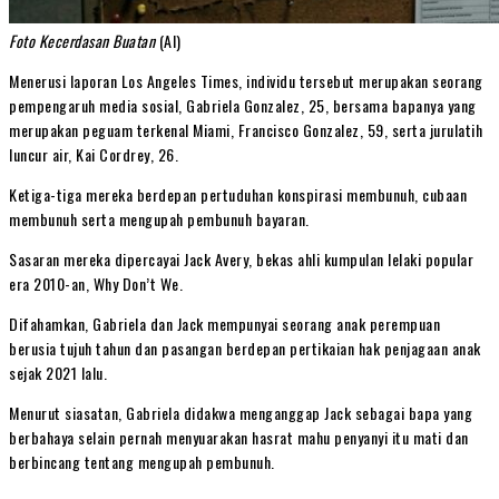
Foto Kecerdasan Buatan
(AI)
Menerusi laporan Los Angeles Times, individu tersebut merupakan seorang
pempengaruh media sosial, Gabriela Gonzalez, 25, bersama bapanya yang
merupakan peguam terkenal Miami, Francisco Gonzalez, 59, serta jurulatih
luncur air, Kai Cordrey, 26.
Ketiga-tiga mereka berdepan pertuduhan konspirasi membunuh, cubaan
membunuh serta mengupah pembunuh bayaran.
Sasaran mereka dipercayai Jack Avery, bekas ahli kumpulan lelaki popular
era 2010-an, Why Don’t We.
Difahamkan, Gabriela dan Jack mempunyai seorang anak perempuan
berusia tujuh tahun dan pasangan berdepan pertikaian hak penjagaan anak
sejak 2021 lalu.
Menurut siasatan, Gabriela didakwa menganggap Jack sebagai bapa yang
berbahaya selain pernah menyuarakan hasrat mahu penyanyi itu mati dan
berbincang tentang mengupah pembunuh.