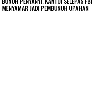
BUNUH PENYANYI, KANTOI SELEPAS FBI
MENYAMAR JADI PEMBUNUH UPAHAN