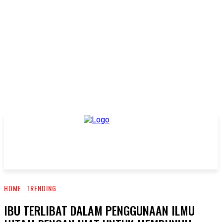
HOME
TRENDING
IBU TERLIBAT DALAM PENGGUNAAN ILMU