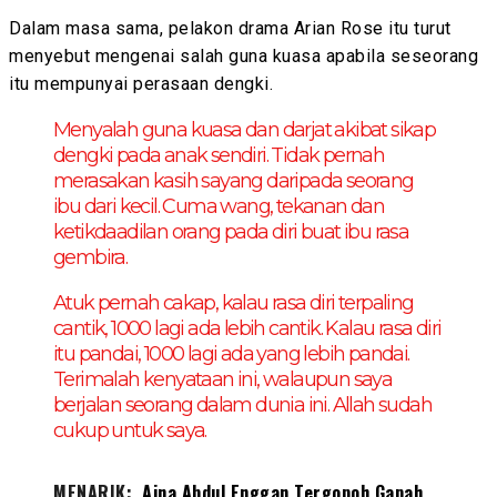
Dalam masa sama, pelakon drama Arian Rose itu turut
menyebut mengenai salah guna kuasa apabila seseorang
itu mempunyai perasaan dengki.
Menyalah guna kuasa dan darjat akibat sikap
dengki pada anak sendiri. Tidak pernah
merasakan kasih sayang daripada seorang
ibu dari kecil. Cuma wang, tekanan dan
ketikdaadilan orang pada diri buat ibu rasa
gembira.
Atuk pernah cakap, kalau rasa diri terpaling
cantik, 1000 lagi ada lebih cantik. Kalau rasa diri
itu pandai, 1000 lagi ada yang lebih pandai.
Terimalah kenyataan ini, walaupun saya
berjalan seorang dalam dunia ini. Allah sudah
cukup untuk saya.
MENARIK:
Aina Abdul Enggan Tergopoh Gapah,