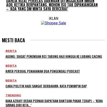
DAHLIA RIZAL PERJELAS DAKWAAN DITINGGALKAN IMRAN
AQIL KETIKA BERPANTANG, MOHON ISU TAK DIPANJANGKAN
– ‘ADA YANG DM MINTA SAYA BERCERAI’
IKLAN
MESTI BACA
BERITA
AGONG: SIASAT PENEMUAN RCI TABUNG HAJI HINGGA KE LUBANG CACING
BERITA
RAYER PERSOAL PENAHANAN DUA PENGENDALI PODCAST
BERITA
CARA POLITIK HADI SANGAT BERBAHAYA, KATA PEMIMPIN DAP
TRENDING
KAKA AZRAFF DEDAH PERNAH DAPATKAN BANTUAN PAKAR TERAPI – ‘KENA
SAYANG DIRI KITA…’