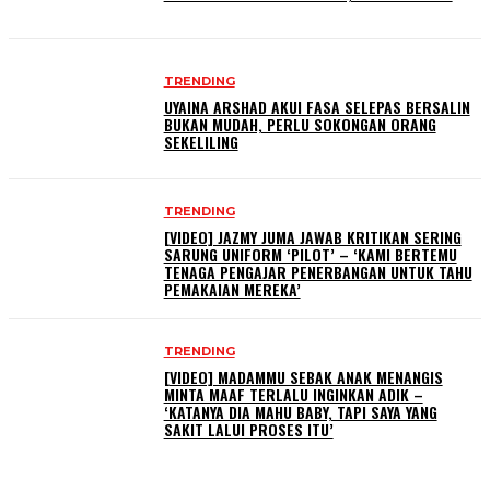
TRENDING
UYAINA ARSHAD AKUI FASA SELEPAS BERSALIN
BUKAN MUDAH, PERLU SOKONGAN ORANG
SEKELILING
TRENDING
[VIDEO] JAZMY JUMA JAWAB KRITIKAN SERING
SARUNG UNIFORM ‘PILOT’ – ‘KAMI BERTEMU
TENAGA PENGAJAR PENERBANGAN UNTUK TAHU
PEMAKAIAN MEREKA’
TRENDING
[VIDEO] MADAMMU SEBAK ANAK MENANGIS
MINTA MAAF TERLALU INGINKAN ADIK –
‘KATANYA DIA MAHU BABY, TAPI SAYA YANG
SAKIT LALUI PROSES ITU’