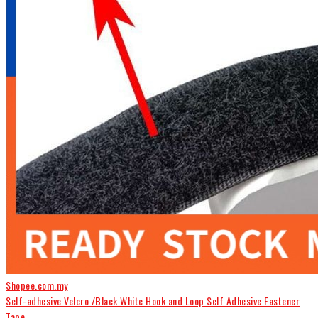
Shopee.com.my
Self-adhesive Velcro /Black White Hook and Loop Self Adhesive Fastener
Tape...