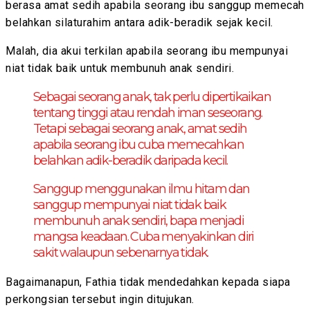
berasa amat sedih apabila seorang ibu sanggup memecah
belahkan silaturahim antara adik-beradik sejak kecil.
Malah, dia akui terkilan apabila seorang ibu mempunyai
niat tidak baik untuk membunuh anak sendiri.
Sebagai seorang anak, tak perlu dipertikaikan
tentang tinggi atau rendah iman seseorang.
Tetapi sebagai seorang anak, amat sedih
apabila seorang ibu cuba memecahkan
belahkan adik-beradik daripada kecil.
Sanggup menggunakan ilmu hitam dan
sanggup mempunyai niat tidak baik
membunuh anak sendiri, bapa menjadi
mangsa keadaan. Cuba menyakinkan diri
sakit walaupun sebenarnya tidak.
Bagaimanapun, Fathia tidak mendedahkan kepada siapa
perkongsian tersebut ingin ditujukan.