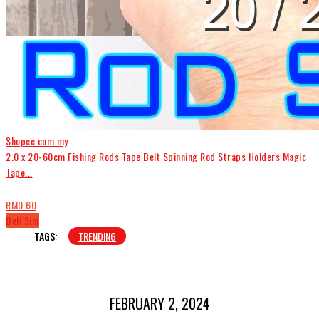
Shopee.com.my
2.0 x 20-60cm Fishing Rods Tape Belt Spinning Rod Straps Holders Magic
Tape...
RM0.60
Beli Sini
TAGS:
TRENDING
FEBRUARY 2, 2024