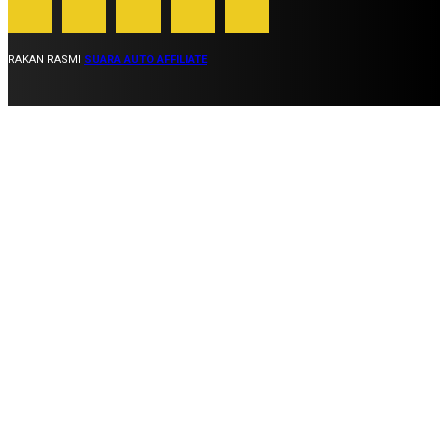
RAKAN RASMI
SUARA AUTO AFFILIATE