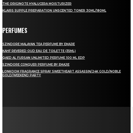
THE ORIGINOTE HYALUCERA MOISTURIZER
KLAIRS SUPPLE PREPARATION UNSCENTED TONER 30ML/180ML
PERFUMES
SZINDORE MALAYAN TEA PERFUME BY EMAJIE
KAHF REVERED OUD EAU DE TOILETTE (35ML)
QAED AL FURSAN UNLIMITED PERFUME 100 ML EDP
SZINDORE CONQUER PERFUME BY EMAJIE
LONKOOM FRAGRANCE SPRAY SWEETHEART ASSASSIN/24K GOLD/NOBLE
GOLD/WEEKEND PARTY
LAMAN SOSIAL