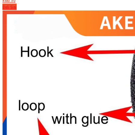
RM0.90
Beli Sini