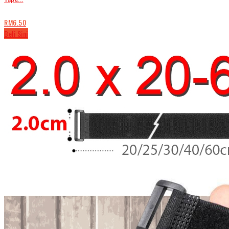
RM6.50
Beli Sini