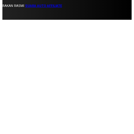
RAKAN RASMI
SUARA AUTO AFFILIATE