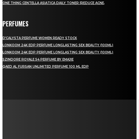
ONE THING CENTELLA ASIATICA DAILY TONER [REDUCE ACNE,
PERFUMES
D’CALYSTA PERFUME WOMEN READY STOCK
LONKOOM 24K EDP PERFUME LONGLASTING SEX BEAUTY (100ML)
LONKOOM 24K EDP PERFUME LONGLASTING SEX BEAUTY (100ML)
SZINDORE ROYALE 54 PERFUME BY EMAJIE
QAED AL FURSAN UNLIMITED PERFUME 100 ML EDP
LAMAN SOSIAL