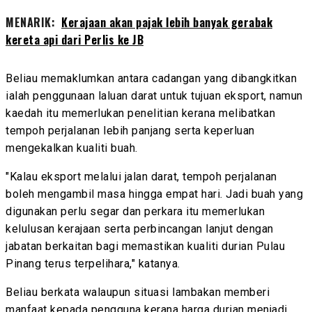
MENARIK:
Kerajaan akan pajak lebih banyak gerabak
kereta api dari Perlis ke JB
Beliau memaklumkan antara cadangan yang dibangkitkan
ialah penggunaan laluan darat untuk tujuan eksport, namun
kaedah itu memerlukan penelitian kerana melibatkan
tempoh perjalanan lebih panjang serta keperluan
mengekalkan kualiti buah.
"Kalau eksport melalui jalan darat, tempoh perjalanan
boleh mengambil masa hingga empat hari. Jadi buah yang
digunakan perlu segar dan perkara itu memerlukan
kelulusan kerajaan serta perbincangan lanjut dengan
jabatan berkaitan bagi memastikan kualiti durian Pulau
Pinang terus terpelihara," katanya.
Beliau berkata walaupun situasi lambakan memberi
manfaat kepada pengguna kerana harga durian menjadi