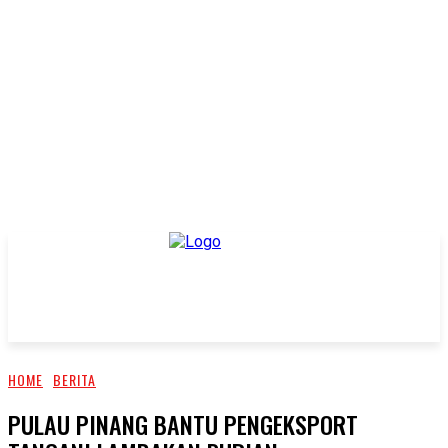
HOME
BERITA
PULAU PINANG BANTU PENGEKSPORT