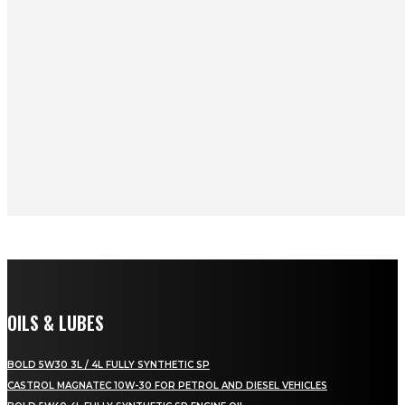
OILS & LUBES
BOLD 5W30 3L / 4L FULLY SYNTHETIC SP
CASTROL MAGNATEC 10W-30 FOR PETROL AND DIESEL VEHICLES