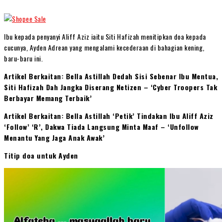
Ibu kepada penyanyi Aliff Aziz iaitu Siti Hafizah menitipkan doa kepada
cucunya, Ayden Adrean yang mengalami kecederaan di bahagian kening,
baru-baru ini.
Artikel Berkaitan: Bella Astillah Dedah Sisi Sebenar Ibu Mentua,
Siti Hafizah Dah Jangka Diserang Netizen – ‘Cyber Troopers Tak
Berbayar Memang Terbaik’
Artikel Berkaitan: Bella Astillah ‘Petik’ Tindakan Ibu Aliff Aziz
‘Follow’ ‘R’, Dakwa Tiada Langsung Minta Maaf – ‘Unfollow
Menantu Yang Jaga Anak Awak’
Titip doa untuk Ayden