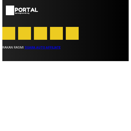
RAKAN RASMI
SUARA AUTO AFFILIATE