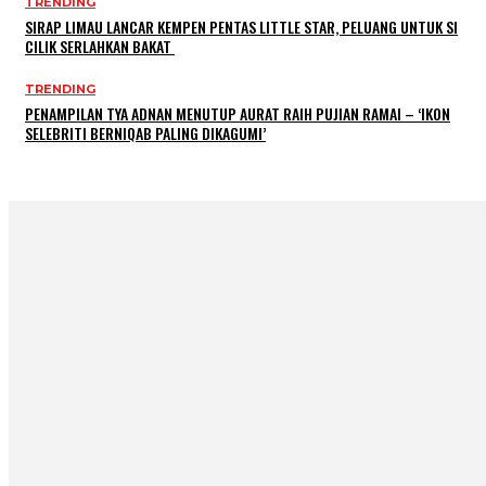
TRENDING
SIRAP LIMAU LANCAR KEMPEN PENTAS LITTLE STAR, PELUANG UNTUK SI
CILIK SERLAHKAN BAKAT
TRENDING
PENAMPILAN TYA ADNAN MENUTUP AURAT RAIH PUJIAN RAMAI – ‘IKON
SELEBRITI BERNIQAB PALING DIKAGUMI’