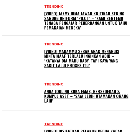
TRENDING
[VIDEO] JAZMY JUMA JAWAB KRITIKAN SERING
SARUNG UNIFORM ‘PILOT’ – ‘KAMI BERTEMU
TENAGA PENGAJAR PENERBANGAN UNTUK TAHU
PEMAKAIAN MEREKA’
TRENDING
[VIDEO] MADAMMU SEBAK ANAK MENANGIS
MINTA MAAF TERLALU INGINKAN ADIK –
‘KATANYA DIA MAHU BABY, TAPI SAYA YANG
SAKIT LALUI PROSES ITU’
TRENDING
ANNA JOBLING SUKA EMAS, BERSEDEKAH &
KUMPUL ASET – ‘SAYA LEBIH UTAMAKAN ORANG
LAIN’
TRENDING
[VIDEO] DISIFATKAN PELAKON KEDUA KACAK