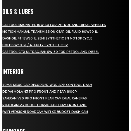
OILS & LUBES
CASTROL MAGNATEC 10W-30 FOR PETROL AND DIESEL VEHICLES
MOTION MANUAL TRANSMISSION GEAR OIL FLUID 80W90 1L
DASHOIL 4T 15W50 1L SEMI SYNTHETIC SN MOTORCYCLE
BOLD 5W30 3L / 4L FULLY SYNTHETIC SP
CASTROL GTX ULTRACLEAN 5W-30 FOR PETROL AND DIESEL
INTERIOR
70MAI M300 CAR RECORDER WDR APP CONTROL DASH
DDPAI MOLA N3 PRO FRONT AND REAR 1600P
SAFECAM V20 PRO FRONT REAR CAM DUAL CAMERAS
ROADCAM R3 BUDGET BASIC DASH CAM FRONT AND
[WIFI VERSION] ROADCAM WIFI X3 BUDGET DASH CAM