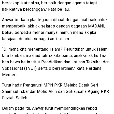
bercakap ikut nafsu, berlapik dengan agama tetapi
hakikatnya bercanggah,” kata beliau.
Anwar berkata jika teguran dibuat dengan niat baik untuk
memperbaiki akhlak selaras dengan gagasan MADANI,
beliau bersedia menerimanya, namun menolak jika
kerajaan dituduh sebagai anti-Islam.
“Di mana kita menentang Islam? Peruntukan untuk Islam
kita tambah, maahad tahfiz kita bantu, anak-anak huffaz
kita bawa ke institut Pendidikan dan Latihan Teknikal dan
Vokasional (TVET) serta diberi latihan,” kata Perdana
Menteri.
Turut hadir Pengerusi MPN PKR Melaka Datuk Seri
Shamsul Iskandar Mohd Akin dan Setiausaha Agung PKR
Fuziah Salleh.
Dalam pada itu, Anwar turut membandingkan rekod