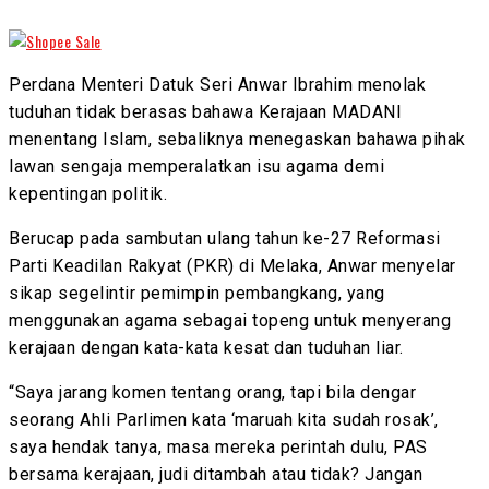
Perdana Menteri Datuk Seri Anwar Ibrahim menolak
tuduhan tidak berasas bahawa Kerajaan MADANI
menentang Islam, sebaliknya menegaskan bahawa pihak
lawan sengaja memperalatkan isu agama demi
kepentingan politik.
Berucap pada sambutan ulang tahun ke-27 Reformasi
Parti Keadilan Rakyat (PKR) di Melaka, Anwar menyelar
sikap segelintir pemimpin pembangkang, yang
menggunakan agama sebagai topeng untuk menyerang
kerajaan dengan kata-kata kesat dan tuduhan liar.
“Saya jarang komen tentang orang, tapi bila dengar
seorang Ahli Parlimen kata ‘maruah kita sudah rosak’,
saya hendak tanya, masa mereka perintah dulu, PAS
bersama kerajaan, judi ditambah atau tidak? Jangan