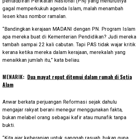
pentadbiran Perikatan Nasional (PN) yang menurutnya
gagal memperkukuh agenda Islam, malah menambah
lesen khas nombor ramalan.
“Bandingkan kerajaan MADANI dengan PN. Program Islam
apa mereka buat di Kementerian Pendidikan? Judi mereka
tambah sampai 22 kali cabutan. Tapi PAS tidak wajar kritik
kerana ketika mereka dalam kerajaan, merekalah yang
menaikkan jumlah itu,” kata beliau.
MENARIK:
Dua mayat reput ditemui dalam rumah di Setia
Alam
Anwar berkata perjuangan Reformasi sejak dahulu
mengajar rakyat berani menegur menggunakan fakta,
bukan melabel orang sebagai kafir atau munafik tanpa
bukti.
“Kita ajar keberanian untuk sanggah rasuah, bukan guna