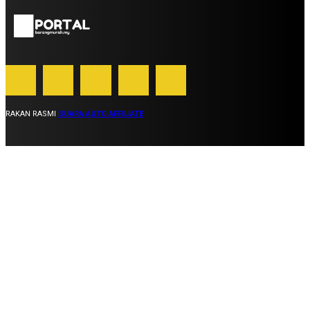
RAKAN RASMI
SUARA AUTO AFFILIATE