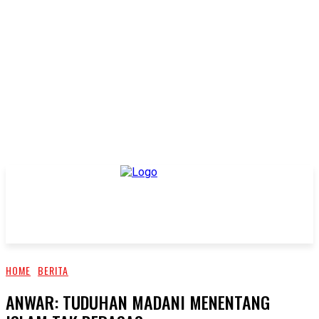
HOME
BERITA
ANWAR: TUDUHAN MADANI MENENTANG