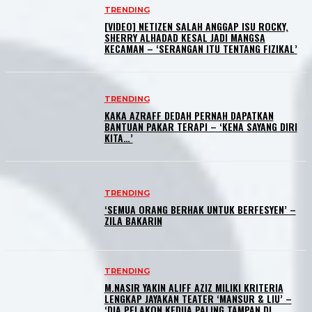
TRENDING
[VIDEO] NETIZEN SALAH ANGGAP ISU ROCKY,
SHERRY ALHADAD KESAL JADI MANGSA
KECAMAN – ‘SERANGAN ITU TENTANG FIZIKAL’
TRENDING
KAKA AZRAFF DEDAH PERNAH DAPATKAN
BANTUAN PAKAR TERAPI – ‘KENA SAYANG DIRI
KITA…’
TRENDING
‘SEMUA ORANG BERHAK UNTUK BERFESYEN’ –
ZILA BAKARIN
TRENDING
M.NASIR YAKIN ALIFF AZIZ MILIKI KRITERIA
LENGKAP JAYAKAN TEATER ‘MANSUR & LIU’ –
‘DIA PELAKON KEDUA PALING TAMPAN DI