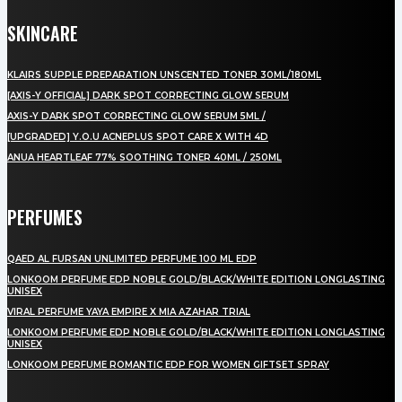
SKINCARE
KLAIRS SUPPLE PREPARATION UNSCENTED TONER 30ML/180ML
[AXIS-Y OFFICIAL] DARK SPOT CORRECTING GLOW SERUM
AXIS-Y DARK SPOT CORRECTING GLOW SERUM 5ML /
[UPGRADED] Y.O.U ACNEPLUS SPOT CARE X WITH 4D
ANUA HEARTLEAF 77% SOOTHING TONER 40ML / 250ML
PERFUMES
QAED AL FURSAN UNLIMITED PERFUME 100 ML EDP
LONKOOM PERFUME EDP NOBLE GOLD/BLACK/WHITE EDITION LONGLASTING
UNISEX
VIRAL PERFUME YAYA EMPIRE X MIA AZAHAR TRIAL
LONKOOM PERFUME EDP NOBLE GOLD/BLACK/WHITE EDITION LONGLASTING
UNISEX
LONKOOM PERFUME ROMANTIC EDP FOR WOMEN GIFTSET SPRAY