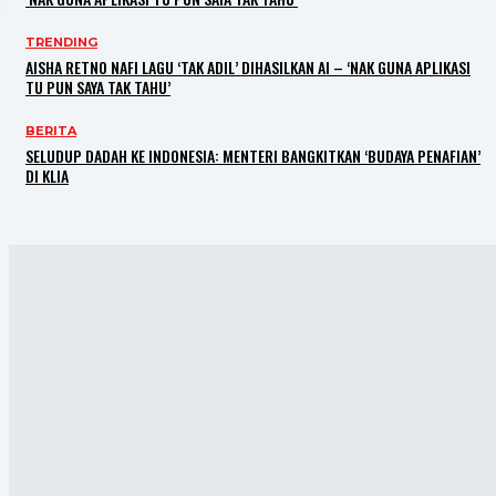
TRENDING
AISHA RETNO NAFI LAGU ‘TAK ADIL’ DIHASILKAN AI – ‘NAK GUNA APLIKASI
TU PUN SAYA TAK TAHU’
BERITA
SELUDUP DADAH KE INDONESIA: MENTERI BANGKITKAN ‘BUDAYA PENAFIAN’
DI KLIA