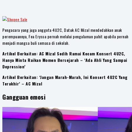
Pengacara yang juga anggota 4U2C, Datuk AC Mizal mendedahkan anak
perempuannya, Fea Eryssa pernah melalui pengalaman pahit apabila pernah
menjadi mangsa buli semasa di sekolah.
Artikel Berkaitan: AC Mizal Sedih Ramai Kecam Konsert 4U2C,
Hanya Minta Raikan Momen Bersejarah – ‘Ada Ahli Yang Sampai
Depression’
Artikel Berkaitan: ‘Jangan Marah-Marah, Ini Konsert 4U2C Yang
Terakhir’ – AC Mizal
Gangguan emosi