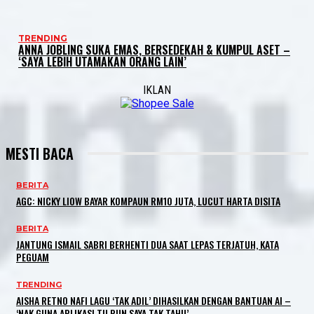
TRENDING
ANNA JOBLING SUKA EMAS, BERSEDEKAH & KUMPUL ASET –
‘SAYA LEBIH UTAMAKAN ORANG LAIN’
IKLAN
MESTI BACA
BERITA
AGC: NICKY LIOW BAYAR KOMPAUN RM10 JUTA, LUCUT HARTA DISITA
BERITA
JANTUNG ISMAIL SABRI BERHENTI DUA SAAT LEPAS TERJATUH, KATA
PEGUAM
TRENDING
AISHA RETNO NAFI LAGU ‘TAK ADIL’ DIHASILKAN DENGAN BANTUAN AI –
‘NAK GUNA APLIKASI TU PUN SAYA TAK TAHU’