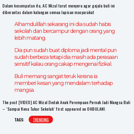
Dalam kesempatan itu, AC Mizal turut menyeru agar gejala buli ini
diberantas dalam kalangan semua lapisan masyarakat
Alhamdulillah sekarang ini dia sudah habis
sekolah dan bercampur dengan orang yang
lebih matang.
Dia pun sudah buat diploma jadi mental pun
sudah berbeza tetapi dia masih ada perasaan
sensitif kalau orang cakap mengenai fizikal.
Buli memang sangat teruk kerana ia
memberi kesan yang mendalam terhadap
mangsa.
The post [VIDEO] AC Mizal Dedah Anak Perempuan Pernah Jadi Mangsa Buli
– ‘Sampai Kena Tukar Sekolah’ first appeared on OHBULAN!.
TAGS:
TRENDING