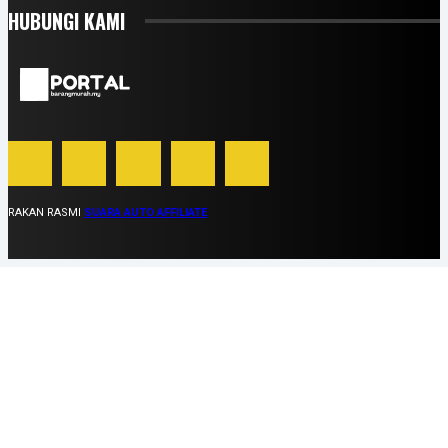
HUBUNGI KAMI
RAKAN RASMI
SUARA AUTO AFFILIATE