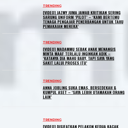
TRENDING
[VIDEO] JAZMY JUMA JAWAB KRITIKAN SERING
SARUNG UNIFORM ‘PILOT’ – ‘KAMI BERTEMU
TENAGA PENGAJAR PENERBANGAN UNTUK TAHU
PEMAKAIAN MEREKA’
TRENDING
[VIDEO] MADAMMU SEBAK ANAK MENANGIS
MINTA MAAF TERLALU INGINKAN ADIK –
‘KATANYA DIA MAHU BABY, TAPI SAYA YANG
SAKIT LALUI PROSES ITU’
TRENDING
ANNA JOBLING SUKA EMAS, BERSEDEKAH &
KUMPUL ASET – ‘SAYA LEBIH UTAMAKAN ORANG
LAIN’
TRENDING
[VIDEO] DISIFATKAN PELAKON KEDUA KACAK