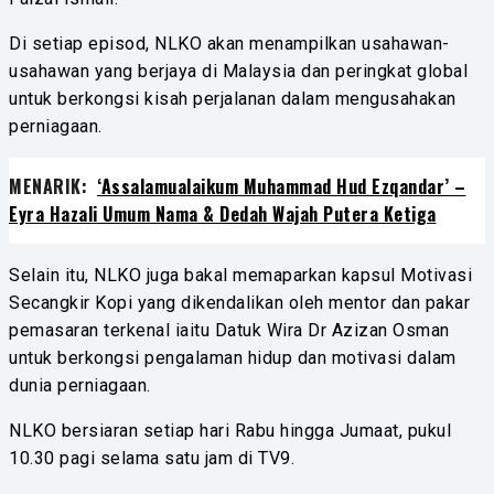
Di setiap episod, NLKO akan menampilkan usahawan-
usahawan yang berjaya di Malaysia dan peringkat global
untuk berkongsi kisah perjalanan dalam mengusahakan
perniagaan.
MENARIK:
‘Assalamualaikum Muhammad Hud Ezqandar’ –
Eyra Hazali Umum Nama & Dedah Wajah Putera Ketiga
Selain itu, NLKO juga bakal memaparkan kapsul Motivasi
Secangkir Kopi yang dikendalikan oleh mentor dan pakar
pemasaran terkenal iaitu Datuk Wira Dr Azizan Osman
untuk berkongsi pengalaman hidup dan motivasi dalam
dunia perniagaan.
NLKO bersiaran setiap hari Rabu hingga Jumaat, pukul
10.30 pagi selama satu jam di TV9.