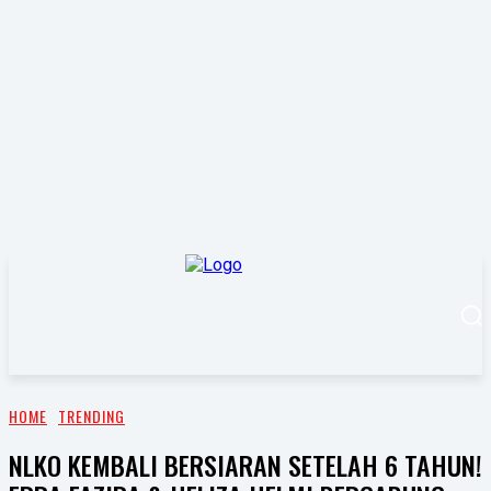
HOME
TRENDING
NLKO KEMBALI BERSIARAN SETELAH 6 TAHUN!