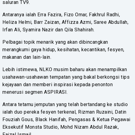
saluran TV9.
Antaranya ialah Erra Fazira, Fizo Omar, Fakhrul Radhi,
Heliza Helmi, Barr Zaizan, Affizza Azmi, Saree Abdullah,
Irfan Ali, Syamira Nazir dan Qila Shahirah.
Pelbagai topik menarik yang akan dibincangkan
merangkumi gaya hidup, kesihatan, kecantikan, fesyen,
makanan dan lain-lain.
Lebih istimewa, NLKO musim baharu akan menampilkan
usahawan-usahawan tempatan yang bakal berkongsi tips
kejayaan dan memberi inspirasi kepada penonton
menerusi segmen ASPIRASI.
Antara tetamu jemputan yang telah bertandang ke studio
ialah duo pereka fesyen terkenal, Rizman Ruzaini, Datin
Fouziah Gous, Black Hanifah, Pengasas & Ketua Pegawai
Eksekutif Monsta Studio, Mohd Nizam Abdul Razak,
Faizal Ismail.