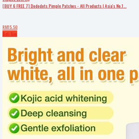
[BUY 6 FREE 7] Dododots Pimple Patches - All Products | Asia's No.1...
RM15.50
Beli Sini