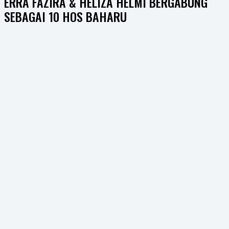
ERRA FAZIRA & HELIZA HELMI BERGABUNG
SEBAGAI 10 HOS BAHARU