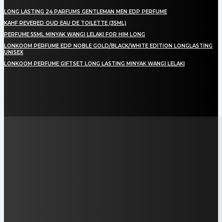
LONG LASTING 24 PARFUMS GENTLEMAN MEN EDP PERFUME
KAHF REVERED OUD EAU DE TOILETTE (35ML)
PERFUME 55ML MINYAK WANGI LELAKI FOR HIM LONG
LONKOOM PERFUME EDP NOBLE GOLD/BLACK/WHITE EDITION LONGLASTING
UNISEX
LONKOOM PERFUME GIFTSET LONG LASTING MINYAK WANGI LELAKI
LAMAN SOSIAL