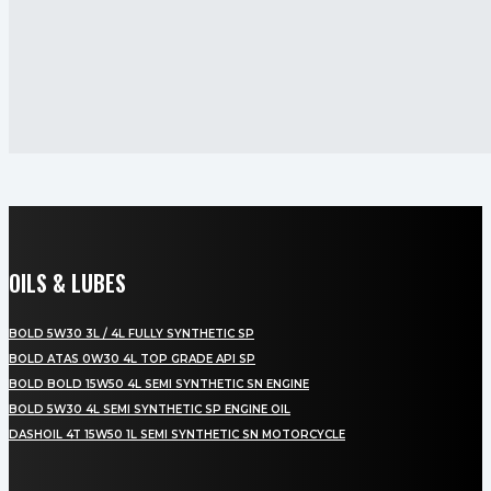
OILS & LUBES
BOLD 5W30 3L / 4L FULLY SYNTHETIC SP
BOLD ATAS 0W30 4L TOP GRADE API SP
BOLD BOLD 15W50 4L SEMI SYNTHETIC SN ENGINE
BOLD 5W30 4L SEMI SYNTHETIC SP ENGINE OIL
DASHOIL 4T 15W50 1L SEMI SYNTHETIC SN MOTORCYCLE