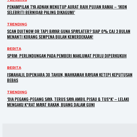
PENAMPILAN TYA ADNAN MENUTUP AURAT RAIH PUJIAN RAMAI – ‘IKON
SELEBRITI BERNIQAB PALING DIKAGUMI’
TRENDING
SCAN DUITNOW QR TAPI BAYAR GUNA SPAYLATER? SIAP 0% CAJ 3 BULAN
MENANTI KORANG SEMPENA BULAN KEMERDEKAAN!
BERITA
SPRM: PERLINDUNGAN PADA PEMBERI MAKLUMAT PERLU DIPERKUKUH
BERITA
ISMAHALIL DIPENJARA 30 TAHUN, MAHKAMAH RAYUAN KETEPI KEPUTUSAN
BEBAS
TRENDING
‘DIA PEGANG-PEGANG SAYA, TERUS SAYA AMBIL PISAU & TUS*K’ – LELAKI
MENGAKU K*RAT MAYAT RAKAN, BUANG DALAM GUNI