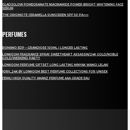
GLAD2GLOW POMEGRANATE NIACINAMIDE POWER BRIGHT WHITENING FACE
SERUM
THE ORIGINOTE CERAMELLA SUNSCREEN SPF 50 PA+++
PERFUMES
ROMANO EDP – GRANDIOSE 100ML | LONGER LASTING
LONKOOM FRAGRANCE SPRAY SWEETHEART ASSASSIN/24K GOLD/NOBLE
GOLD/WEEKEND PARTY
LONKOOM PERFUME GIFTSET LONG LASTING MINYAK WANGI LELAKI
(ORI)_24K BY LONKOOM BEST PERFUME COLLECTIONS FOR UNISEX
[35ML] HIGH QUALITY AMANZ PERFUME AAA GRADE EAU
LAMAN SOSIAL