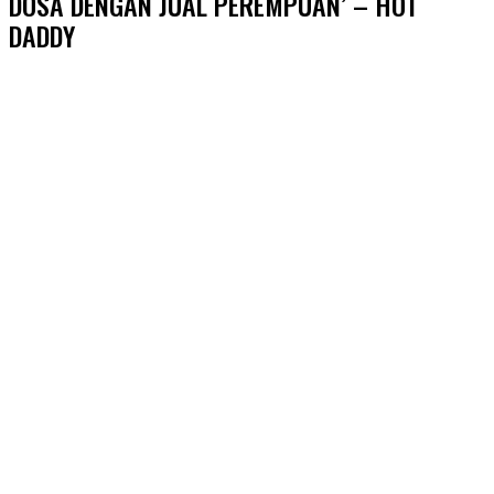
DOSA DENGAN JUAL PEREMPUAN’ – HOT
DADDY