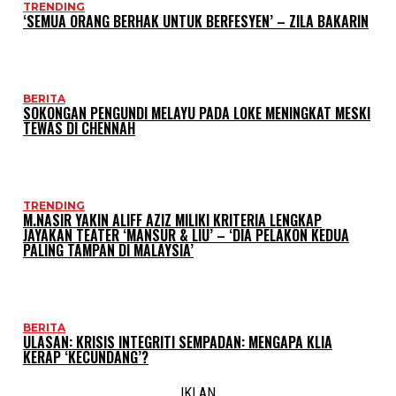
TRENDING
‘SEMUA ORANG BERHAK UNTUK BERFESYEN’ – ZILA BAKARIN
BERITA
SOKONGAN PENGUNDI MELAYU PADA LOKE MENINGKAT MESKI
TEWAS DI CHENNAH
TRENDING
M.NASIR YAKIN ALIFF AZIZ MILIKI KRITERIA LENGKAP
JAYAKAN TEATER ‘MANSUR & LIU’ – ‘DIA PELAKON KEDUA
PALING TAMPAN DI MALAYSIA’
BERITA
ULASAN: KRISIS INTEGRITI SEMPADAN: MENGAPA KLIA
KERAP ‘KECUNDANG’?
IKLAN