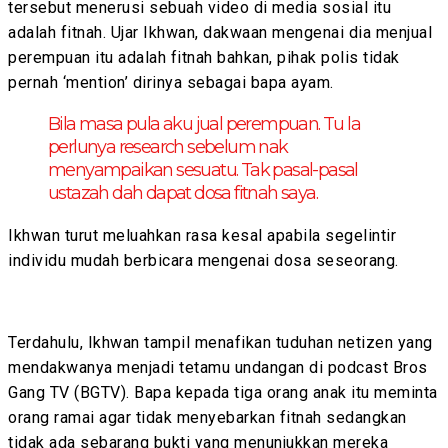
tersebut menerusi sebuah video di media sosial itu
adalah fitnah. Ujar Ikhwan, dakwaan mengenai dia menjual
perempuan itu adalah fitnah bahkan, pihak polis tidak
pernah ‘mention’ dirinya sebagai bapa ayam.
Bila masa pula aku jual perempuan. Tu la
perlunya research sebelum nak
menyampaikan sesuatu. Tak pasal-pasal
ustazah dah dapat dosa fitnah saya.
Ikhwan turut meluahkan rasa kesal apabila segelintir
individu mudah berbicara mengenai dosa seseorang.
Terdahulu, Ikhwan tampil menafikan tuduhan netizen yang
mendakwanya menjadi tetamu undangan di podcast Bros
Gang TV (BGTV). Bapa kepada tiga orang anak itu meminta
orang ramai agar tidak menyebarkan fitnah sedangkan
tidak ada sebarang bukti yang menunjukkan mereka