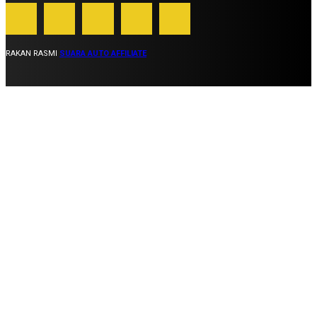
RAKAN RASMI
SUARA AUTO AFFILIATE