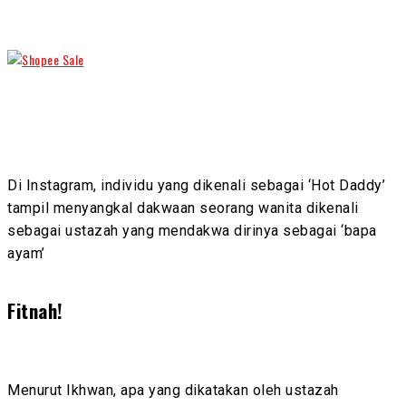
Di Instagram, individu yang dikenali sebagai ‘Hot Daddy’
tampil menyangkal dakwaan seorang wanita dikenali
sebagai ustazah yang mendakwa dirinya sebagai ‘bapa
ayam’
Fitnah!
Menurut Ikhwan, apa yang dikatakan oleh ustazah