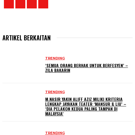
ARTIKEL BERKAITAN
TRENDING
‘SEMUA ORANG BERHAK UNTUK BERFESYEN’ –
ZILA BAKARIN
TRENDING
M.NASIR YAKIN ALIFF AZIZ MILIKI KRITERIA
LENGKAP JAYAKAN TEATER ‘MANSUR & LIU’ –
‘DIA PELAKON KEDUA PALING TAMPAN DI
MALAYSIA’
TRENDING