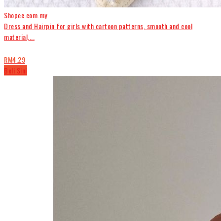
Shopee.com.my
Dress and Hairpin for girls with cartoon patterns, smooth and cool
material,...
RM4.29
Beli Sini