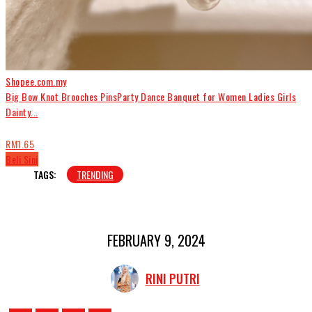
Shopee.com.my
Big Bow Knot Brooches PinsParty Dance Banquet for Women Ladies Girls
Dainty...
RM1.65
Beli Sini
TAGS:
TRENDING
FEBRUARY 9, 2024
RINI PUTRI