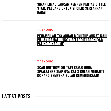
SIRAP LIMAU LANCAR KEMPEN PENTAS LITTLE
STAR, PELUANG UNTUK SI CILIK SERLAHKAN
BAKAT
TRENDING
PENAMPILAN TYA ADNAN MENUTUP AURAT RAIH
PUJIAN RAMAI – ‘IKON SELEBRITI BERNIQAB
PALING DIKAGUMI’
TRENDING
SCAN DUITNOW QR TAPI BAYAR GUNA
SPAYLATER? SIAP 0% CAJ 3 BULAN MENANTI
KORANG SEMPENA BULAN KEMERDEKAAN!
LATEST POSTS