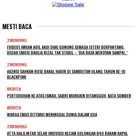
MESTI BACA
TRENDING
[VIDEO] IMRAN AQIL AKUI DAKI GUNUNG SEMASA ISTERI BERPANTANG,
DEDAH EMOSI DAHLIA RIZAL TAK STABIL – ‘DIA RASA MEROYAN SAMPAI..’
TRENDING
AGENSI SAHKAN ROSE BAKAL HADIR DI SAMBUTAN ULANG TAHUN KE-10
BLACKPINK
BERITA
PERTUDUHAN KE ATAS ISMAIL SABRI MUNGKIN DITANGGUH, KATA SUMBER
BERITA
WARGA EMAS DITEMUI MENINGGAL DUNIA DALAM GUA
TRENDING
ATTA HALILINTAR SELAR INDIVIDU KECAM GOLONGAN B40 RAKAM KAPAL