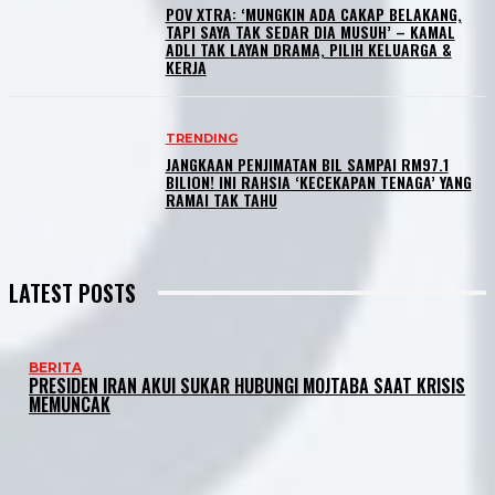
POV XTRA: ‘MUNGKIN ADA CAKAP BELAKANG,
TAPI SAYA TAK SEDAR DIA MUSUH’ – KAMAL
ADLI TAK LAYAN DRAMA, PILIH KELUARGA &
KERJA
TRENDING
JANGKAAN PENJIMATAN BIL SAMPAI RM97.1
BILION! INI RAHSIA ‘KECEKAPAN TENAGA’ YANG
RAMAI TAK TAHU
LATEST POSTS
BERITA
PRESIDEN IRAN AKUI SUKAR HUBUNGI MOJTABA SAAT KRISIS
MEMUNCAK