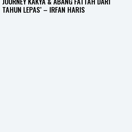
JOURNEY KAKYA & ABANG FATTAH DARI
TAHUN LEPAS’ – IRFAN HARIS