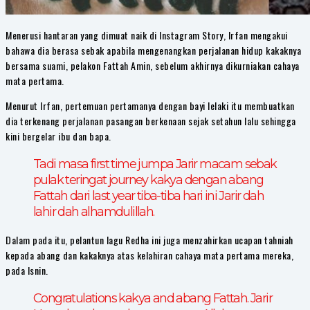
Menerusi hantaran yang dimuat naik di Instagram Story, Irfan mengakui
bahawa dia berasa sebak apabila mengenangkan perjalanan hidup kakaknya
bersama suami, pelakon Fattah Amin, sebelum akhirnya dikurniakan cahaya
mata pertama.
Menurut Irfan, pertemuan pertamanya dengan bayi lelaki itu membuatkan
dia terkenang perjalanan pasangan berkenaan sejak setahun lalu sehingga
kini bergelar ibu dan bapa.
Tadi masa first time jumpa Jarir macam sebak
pulak teringat journey kakya dengan abang
Fattah dari last year tiba-tiba hari ini Jarir dah
lahir dah alhamdulillah.
Dalam pada itu, pelantun lagu Redha ini juga menzahirkan ucapan tahniah
kepada abang dan kakaknya atas kelahiran cahaya mata pertama mereka,
pada Isnin.
Congratulations kakya and abang Fattah. Jarir