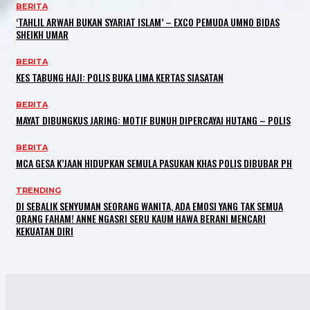
BERITA
‘TAHLIL ARWAH BUKAN SYARIAT ISLAM’ – EXCO PEMUDA UMNO BIDAS
SHEIKH UMAR
BERITA
KES TABUNG HAJI: POLIS BUKA LIMA KERTAS SIASATAN
BERITA
MAYAT DIBUNGKUS JARING: MOTIF BUNUH DIPERCAYAI HUTANG – POLIS
BERITA
MCA GESA K’JAAN HIDUPKAN SEMULA PASUKAN KHAS POLIS DIBUBAR PH
TRENDING
DI SEBALIK SENYUMAN SEORANG WANITA, ADA EMOSI YANG TAK SEMUA
ORANG FAHAM! ANNE NGASRI SERU KAUM HAWA BERANI MENCARI
KEKUATAN DIRI