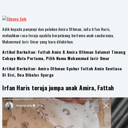
Adik kepada penyanyi dan pelakon Amira Othman, iaitu Irfan Haris,
meluahkan rasa teruja apabila berpeluang bertemu anak saudaranya,
Muhammad Jarir Umar yang baru dilahirkan.
Artikel Berkaitan: Fattah Amin & Amira Othman Selamat Timang
Cahaya Mata Pertama, Pilih Nama Muhammad Jarir Umar
Artikel Berkaitan: Amira Othman Syukur Fattah Amin Sentiasa
Di Sisi, Doa Dibalas Syurga
Irfan Haris teruja jumpa anak Amira, Fattah