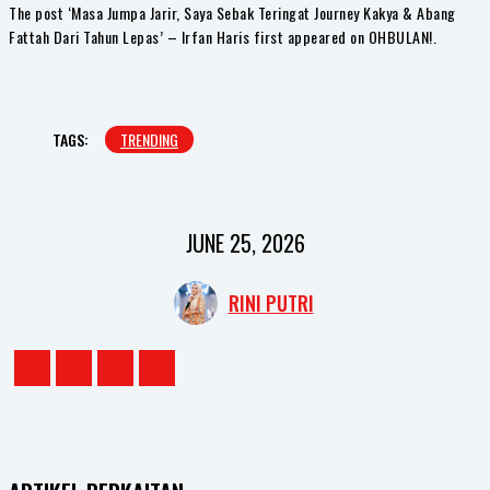
The post ‘Masa Jumpa Jarir, Saya Sebak Teringat Journey Kakya & Abang
Fattah Dari Tahun Lepas’ – Irfan Haris first appeared on OHBULAN!.
TAGS:
TRENDING
JUNE 25, 2026
RINI PUTRI