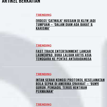
ARTIKEL BERKAITAN
TRENDING
[VIDEO] ‘CATWALK’ HUSSAIN DI KLFW JADI
TUMPUAN – ‘DALAM DIAM ADA BAKAT &
KARISMA’
TRENDING
FAST TRACK ENTERTAINMENT LANCAR
LAUNCHPAD, BUKA LALUAN ARTIS ASIA
TENGGARA KE PENTAS ANTARABANGSA
TRENDING
INTAN SERAH KONGSI PROTOKOL KESELAMATAN
BOLA SEPAK DI AMERIKA SYARIKAT – ‘BUNYI
GURUH, PENGADIL TERUS HENTIKAN
PERMAINAN’
TRENDING