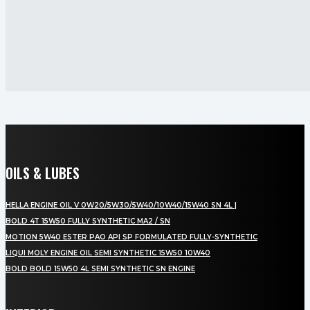
OILS & LUBES
HELLA ENGINE OIL V 0W20/5W30/5W40/10W40/15W40 SN 4L |
BOLD 4T 15W50 FULLY SYNTHETIC MA2 / SN
MOTION 5W40 ESTER PAO API SP FORMULATED FULLY-SYNTHETIC
LIQUI MOLY ENGINE OIL SEMI SYNTHETIC 15W50 10W40
BOLD BOLD 15W50 4L SEMI SYNTHETIC SN ENGINE