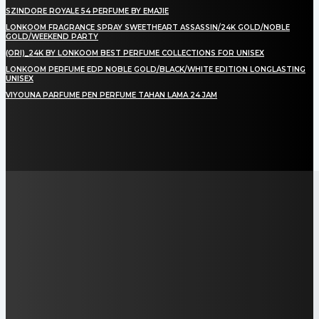
SZINDORE ROYALE 54 PERFUME BY EMAJIE
LONKOOM FRAGRANCE SPRAY SWEETHEART ASSASSIN/24K GOLD/NOBLE
GOLD/WEEKEND PARTY
(ORI)_24K BY LONKOOM BEST PERFUME COLLECTIONS FOR UNISEX
LONKOOM PERFUME EDP NOBLE GOLD/BLACK/WHITE EDITION LONGLASTING
UNISEX
VIYOUNA PARFUME PEN PERFUME TAHAN LAMA 24 JAM
LAMAN SOSIAL