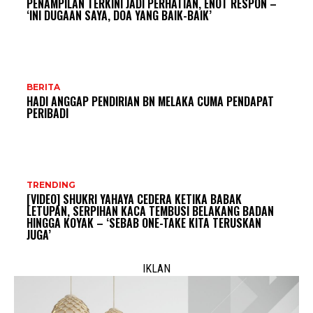
PENAMPILAN TERKINI JADI PERHATIAN, ENOT RESPON –
‘INI DUGAAN SAYA, DOA YANG BAIK-BAIK’
BERITA
HADI ANGGAP PENDIRIAN BN MELAKA CUMA PENDAPAT
PERIBADI
TRENDING
[VIDEO] SHUKRI YAHAYA CEDERA KETIKA BABAK
LETUPAN, SERPIHAN KACA TEMBUSI BELAKANG BADAN
HINGGA KOYAK – ‘SEBAB ONE-TAKE KITA TERUSKAN
JUGA’
IKLAN