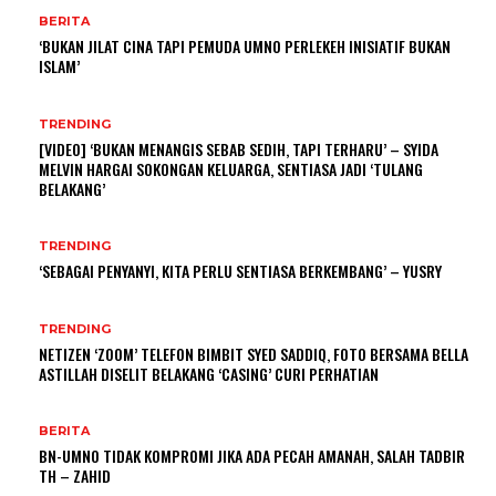
BERITA
‘BUKAN JILAT CINA TAPI PEMUDA UMNO PERLEKEH INISIATIF BUKAN
ISLAM’
TRENDING
[VIDEO] ‘BUKAN MENANGIS SEBAB SEDIH, TAPI TERHARU’ – SYIDA
MELVIN HARGAI SOKONGAN KELUARGA, SENTIASA JADI ‘TULANG
BELAKANG’
TRENDING
‘SEBAGAI PENYANYI, KITA PERLU SENTIASA BERKEMBANG’ – YUSRY
TRENDING
NETIZEN ‘ZOOM’ TELEFON BIMBIT SYED SADDIQ, FOTO BERSAMA BELLA
ASTILLAH DISELIT BELAKANG ‘CASING’ CURI PERHATIAN
BERITA
BN-UMNO TIDAK KOMPROMI JIKA ADA PECAH AMANAH, SALAH TADBIR
TH – ZAHID