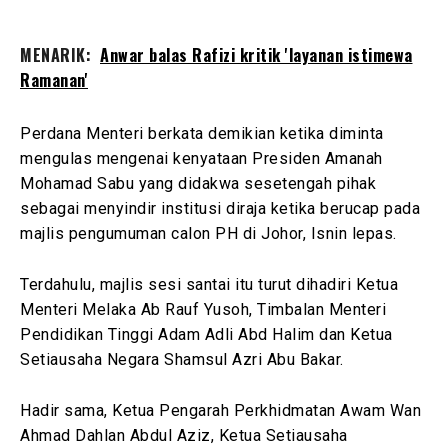
MENARIK:
Anwar balas Rafizi kritik 'layanan istimewa
Ramanan'
Perdana Menteri berkata demikian ketika diminta
mengulas mengenai kenyataan Presiden Amanah
Mohamad Sabu yang didakwa sesetengah pihak
sebagai menyindir institusi diraja ketika berucap pada
majlis pengumuman calon PH di Johor, Isnin lepas.
Terdahulu, majlis sesi santai itu turut dihadiri Ketua
Menteri Melaka Ab Rauf Yusoh, Timbalan Menteri
Pendidikan Tinggi Adam Adli Abd Halim dan Ketua
Setiausaha Negara Shamsul Azri Abu Bakar.
Hadir sama, Ketua Pengarah Perkhidmatan Awam Wan
Ahmad Dahlan Abdul Aziz, Ketua Setiausaha