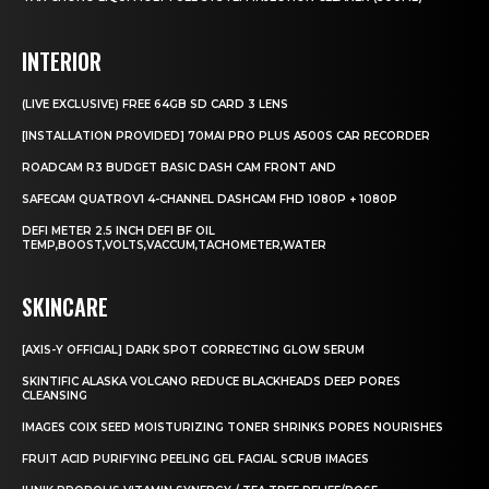
INTERIOR
(LIVE EXCLUSIVE) FREE 64GB SD CARD 3 LENS
[INSTALLATION PROVIDED] 70MAI PRO PLUS A500S CAR RECORDER
ROADCAM R3 BUDGET BASIC DASH CAM FRONT AND
SAFECAM QUATROV1 4-CHANNEL DASHCAM FHD 1080P + 1080P
DEFI METER 2.5 INCH DEFI BF OIL
TEMP,BOOST,VOLTS,VACCUM,TACHOMETER,WATER
SKINCARE
[AXIS-Y OFFICIAL] DARK SPOT CORRECTING GLOW SERUM
SKINTIFIC ALASKA VOLCANO REDUCE BLACKHEADS DEEP PORES
CLEANSING
IMAGES COIX SEED MOISTURIZING TONER SHRINKS PORES NOURISHES
FRUIT ACID PURIFYING PEELING GEL FACIAL SCRUB IMAGES