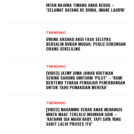
INTAN NAJUWA TIMANG ANAK KEDUA –
‘SELAMAT DATANG KE DUNIA, IMANE LAUDYA’
TRENDING
UYAINA ARSHAD AKUI FASA SELEPAS
BERSALIN BUKAN MUDAH, PERLU SOKONGAN
ORANG SEKELILING
TRENDING
[VIDEO] JAZMY JUMA JAWAB KRITIKAN
SERING SARUNG UNIFORM ‘PILOT’ – ‘KAMI
BERTEMU TENAGA PENGAJAR PENERBANGAN
UNTUK TAHU PEMAKAIAN MEREKA’
TRENDING
[VIDEO] MADAMMU SEBAK ANAK MENANGIS
MINTA MAAF TERLALU INGINKAN ADIK –
‘KATANYA DIA MAHU BABY, TAPI SAYA YANG
SAKIT LALUI PROSES ITU’