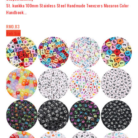
St. kunkka 100mm Stainless Steel Handmade Tweezers Macaron Color
Handbook...
RM0.83
Beli Sini