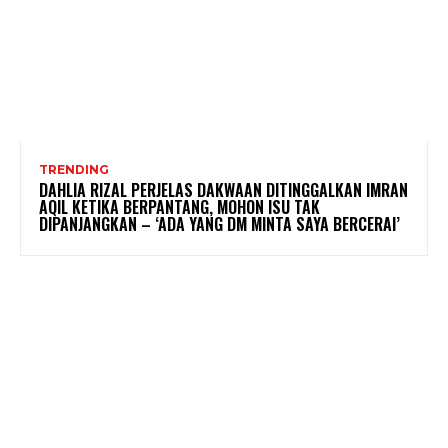
TRENDING
DAHLIA RIZAL PERJELAS DAKWAAN DITINGGALKAN IMRAN
AQIL KETIKA BERPANTANG, MOHON ISU TAK
DIPANJANGKAN – ‘ADA YANG DM MINTA SAYA BERCERAI’