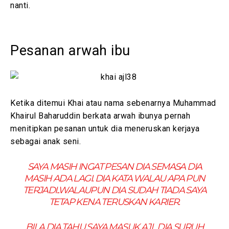
nanti.
Pesanan arwah ibu
Ketika ditemui Khai atau nama sebenarnya Muhammad
Khairul Baharuddin berkata arwah ibunya pernah
menitipkan pesanan untuk dia meneruskan kerjaya
sebagai anak seni.
SAYA MASIH INGAT PESAN DIA SEMASA DIA
MASIH ADA LAGI. DIA KATA WALAU APA PUN
TERJADI..WALAUPUN DIA SUDAH TIADA SAYA
TETAP KENA TERUSKAN KARIER.
BILA DIA TAHU SAYA MASUK AJL DIA SURUH