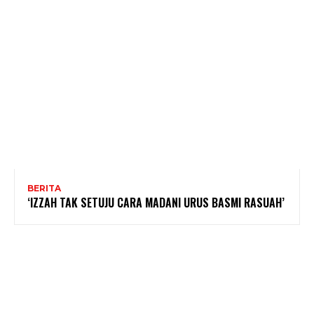
BERITA
‘IZZAH TAK SETUJU CARA MADANI URUS BASMI RASUAH’