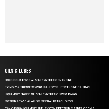
OILS & LUBES
BOLD BOLD 15W50 4L SEMI SYNTHETIC SN ENGINE
TRIMOLY-X TRIMOLYX 5W40 FULLY SYNTHETIC ENGINE OIL SP/CF
LIQUI MOLY ENGINE OIL SEMI SYNTHETIC 15W50 10W40
MOTION 20W50 4L API SM MINERAL PETROL DIESEL
TAN CHONG-LIQUI MOLY FUEL SYSTEM INJECTION CLEANER (300ML)