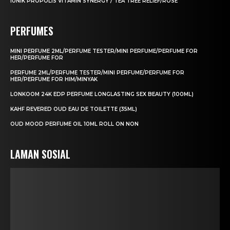
IUNIK PROPOLIS VITAMIN SYNERGY / TEA TREE RELIEF/ROSE
PERFUMES
MINI PERFUME 2ML/PERFUME TESTER/MINI PERFUME/PERFUME FOR
HER/PERFUME FOR
PERFUME 2ML/PERFUME TESTER/MINI PERFUME/PERFUME FOR
HER/PERFUME FOR HIM/MINYAK
LONKOOM 24K EDP PERFUME LONGLASTING SEX BEAUTY (100ML)
KAHF REVERED OUD EAU DE TOILETTE (35ML)
OUD MOOD PERFUME OIL 10ML ROLL ON NON
LAMAN SOSIAL