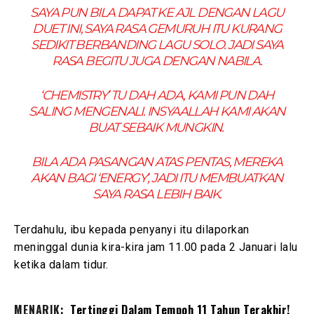
SAYA PUN BILA DAPAT KE AJL DENGAN LAGU
DUET INI, SAYA RASA GEMURUH ITU KURANG
SEDIKIT BERBANDING LAGU SOLO. JADI SAYA
RASA BEGITU JUGA DENGAN NABILA.
‘CHEMISTRY’ TU DAH ADA, KAMI PUN DAH
SALING MENGENALI. INSYAALLAH KAMI AKAN
BUAT SEBAIK MUNGKIN.
BILA ADA PASANGAN ATAS PENTAS, MEREKA
AKAN BAGI ‘ENERGY’, JADI ITU MEMBUATKAN
SAYA RASA LEBIH BAIK.
Terdahulu, ibu kepada penyanyi itu dilaporkan
meninggal dunia kira-kira jam 11.00 pada 2 Januari lalu
ketika dalam tidur.
MENARIK:
Tertinggi Dalam Tempoh 11 Tahun Terakhir!