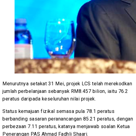
Menurutnya setakat 31 Mei, projek LCS telah merekodkan
jumlah perbelanjaan sebanyak RM8.457 bilion, iaitu 76.2
peratus daripada keseluruhan nilai projek.
Status kemajuan fizikal semasa pula 78.1 peratus
berbanding sasaran peranancangan 85.21 peratus, dengan
perbezaan 7.11 peratus, katanya menjawab soalan Ketua
Penerangan PAS Ahmad Fadhli Shaari.