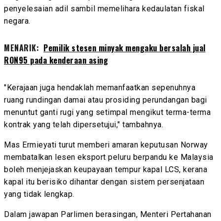
penyelesaian adil sambil memelihara kedaulatan fiskal
negara.
MENARIK:
Pemilik stesen minyak mengaku bersalah jual
RON95 pada kenderaan asing
"Kerajaan juga hendaklah memanfaatkan sepenuhnya
ruang rundingan damai atau prosiding perundangan bagi
menuntut ganti rugi yang setimpal mengikut terma-terma
kontrak yang telah dipersetujui," tambahnya.
Mas Ermieyati turut memberi amaran keputusan Norway
membatalkan lesen eksport peluru berpandu ke Malaysia
boleh menjejaskan keupayaan tempur kapal LCS, kerana
kapal itu berisiko dihantar dengan sistem persenjataan
yang tidak lengkap.
Dalam jawapan Parlimen berasingan, Menteri Pertahanan