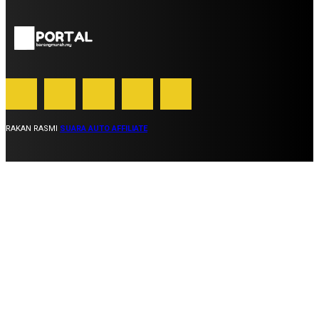
RAKAN RASMI
SUARA AUTO AFFILIATE