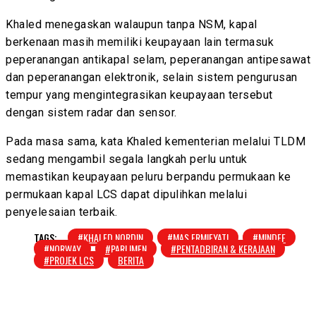
Khaled menegaskan walaupun tanpa NSM, kapal
berkenaan masih memiliki keupayaan lain termasuk
peperanangan antikapal selam, peperanangan antipesawat
dan peperanangan elektronik, selain sistem pengurusan
tempur yang mengintegrasikan keupayaan tersebut
dengan sistem radar dan sensor.
Pada masa sama, kata Khaled kementerian melalui TLDM
sedang mengambil segala langkah perlu untuk
memastikan keupayaan peluru berpandu permukaan ke
permukaan kapal LCS dapat dipulihkan melalui
penyelesaian terbaik.
TAGS:
#KHALED NORDIN
#MAS ERMIEYATI
#MINDEF
#NORWAY
#PARLIMEN
#PENTADBIRAN & KERAJAAN
#PROJEK LCS
BERITA