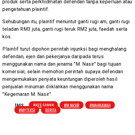
produk serta perkhidmatan defendan tanpa keperluan atau
pengetahuan plaintif.
Sehubungan itu, plaintif menuntut ganti rugi am, ganti rugi
teladan RM3 juta, ganti rugi teruk RM2 juta, faedah serta
kos.
Plaintif turut dipohon perintah injunksi bagi menghalang
defendan, ejen dan pekerjanya daripada terus
menggunakan nama dan jenama "M. Nasir" bagi tujuan
komersial, selain memohon perintah supaya defendan
mengemukakan penyata keuntungan diperoleh hasil
penjualan minuman diiklankan menggunakan nama
"Kegemaran M. Nasir".
TAGS:
#KES SAMAN
#M NASIR
#MAHKAMAH
#MYTEKSI
BERITA