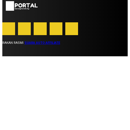
RAKAN RASMI
SUARA AUTO AFFILIATE