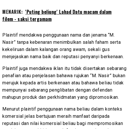
MENARIK:
'Puting beliung' Lahad Datu macam dalam
filem - saksi tergamam
Plaintif mendakwa penggunaan nama dan jenama “M.
Nasir” tanpa kebenaran menimbulkan salah faham serta
kekeliruan dalam kalangan orang awam, sekali gus
menjejaskan nama baik dan reputasi penyanyi berkenaan.
Plaintif juga mendakwa iklan itu tidak disertakan sebarang
penafian atau penjelasan bahawa rujukan “M. Nasir” bukan
merujuk kepada artis berkenaan atau bahawa beliau tidak
mempunyai sebarang penglibatan dengan defendan
mahupun produk dan perkhidmatan yang dipromosikan.
Menurut plaintif penggunaan nama beliau dalam konteks
komersial jelas bertujuan meraih manfaat daripada
reputasi dan nilai komersial beliau bagi mempromosikan