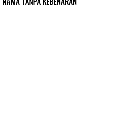
NAMA TANPA KEBENARAN