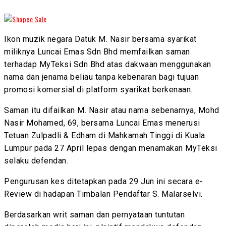
Ikon muzik negara Datuk M. Nasir bersama syarikat
miliknya Luncai Emas Sdn Bhd memfailkan saman
terhadap MyTeksi Sdn Bhd atas dakwaan menggunakan
nama dan jenama beliau tanpa kebenaran bagi tujuan
promosi komersial di platform syarikat berkenaan.
Saman itu difailkan M. Nasir atau nama sebenarnya, Mohd
Nasir Mohamed, 69, bersama Luncai Emas menerusi
Tetuan Zulpadli & Edham di Mahkamah Tinggi di Kuala
Lumpur pada 27 April lepas dengan menamakan MyTeksi
selaku defendan.
Pengurusan kes ditetapkan pada 29 Jun ini secara e-
Review di hadapan Timbalan Pendaftar S. Malarselvi.
Berdasarkan writ saman dan pernyataan tuntutan