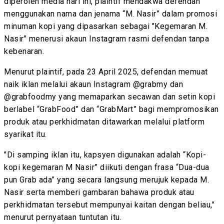
diperoleh media hari ini, plaintif mendakwa defendan
menggunakan nama dan jenama “M. Nasir” dalam promosi
minuman kopi yang dipasarkan sebagai "Kegemaran M.
Nasir" menerusi akaun Instagram rasmi defendan tanpa
kebenaran.
Menurut plaintif, pada 23 April 2025, defendan memuat
naik iklan melalui akaun Instagram @grabmy dan
@grabfoodmy yang memaparkan secawan dan setin kopi
berlabel “GrabFood” dan “GrabMart” bagi mempromosikan
produk atau perkhidmatan ditawarkan melalui platform
syarikat itu.
"Di samping iklan itu, kapsyen digunakan adalah “Kopi-
kopi kegemaran M Nasir” diikuti dengan frasa “Dua-dua
pun Grab ada” yang secara langsung merujuk kepada M.
Nasir serta memberi gambaran bahawa produk atau
perkhidmatan tersebut mempunyai kaitan dengan beliau,"
menurut pernyataan tuntutan itu.