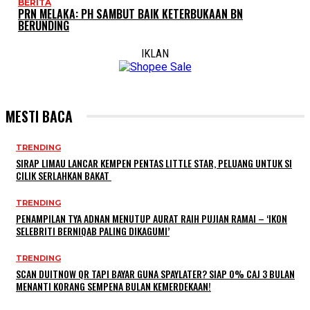
BERITA
PRN MELAKA: PH SAMBUT BAIK KETERBUKAAN BN
BERUNDING
IKLAN
MESTI BACA
TRENDING
SIRAP LIMAU LANCAR KEMPEN PENTAS LITTLE STAR, PELUANG UNTUK SI
CILIK SERLAHKAN BAKAT
TRENDING
PENAMPILAN TYA ADNAN MENUTUP AURAT RAIH PUJIAN RAMAI – ‘IKON
SELEBRITI BERNIQAB PALING DIKAGUMI’
TRENDING
SCAN DUITNOW QR TAPI BAYAR GUNA SPAYLATER? SIAP 0% CAJ 3 BULAN
MENANTI KORANG SEMPENA BULAN KEMERDEKAAN!