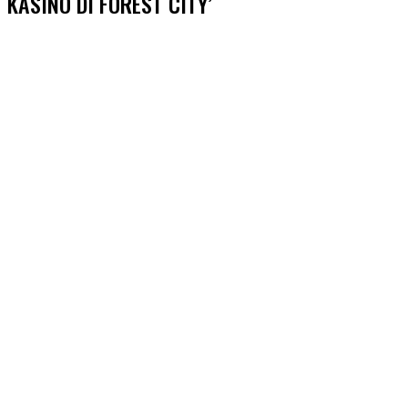
KASINO DI FOREST CITY’