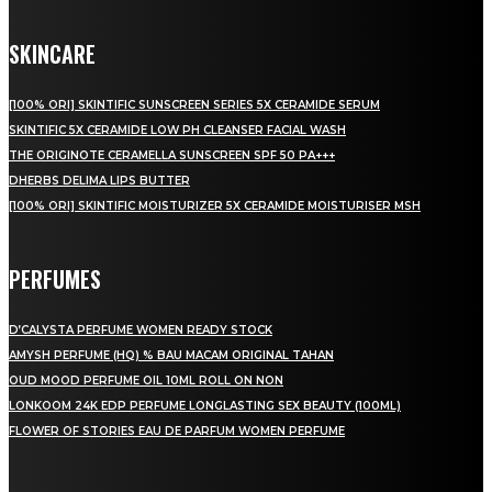
SKINCARE
[100% ORI] SKINTIFIC SUNSCREEN SERIES 5X CERAMIDE SERUM
SKINTIFIC 5X CERAMIDE LOW PH CLEANSER FACIAL WASH
THE ORIGINOTE CERAMELLA SUNSCREEN SPF 50 PA+++
DHERBS DELIMA LIPS BUTTER
[100% ORI] SKINTIFIC MOISTURIZER 5X CERAMIDE MOISTURISER MSH
PERFUMES
D’CALYSTA PERFUME WOMEN READY STOCK
AMYSH PERFUME (HQ) % BAU MACAM ORIGINAL TAHAN
OUD MOOD PERFUME OIL 10ML ROLL ON NON
LONKOOM 24K EDP PERFUME LONGLASTING SEX BEAUTY (100ML)
FLOWER OF STORIES EAU DE PARFUM WOMEN PERFUME