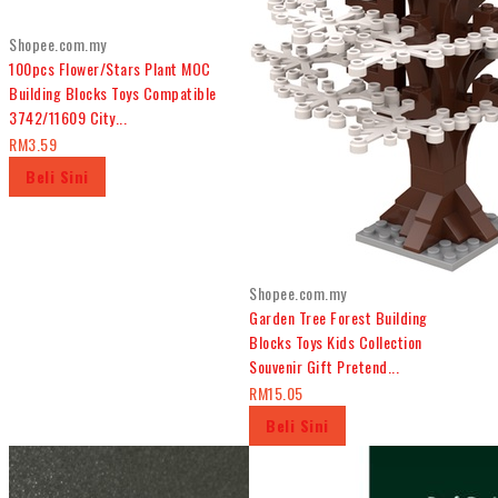
Shopee.com.my
100pcs Flower/Stars Plant MOC
Building Blocks Toys Compatible
3742/11609 City...
RM3.59
Beli Sini
Shopee.com.my
Garden Tree Forest Building
Blocks Toys Kids Collection
Souvenir Gift Pretend...
RM15.05
Beli Sini