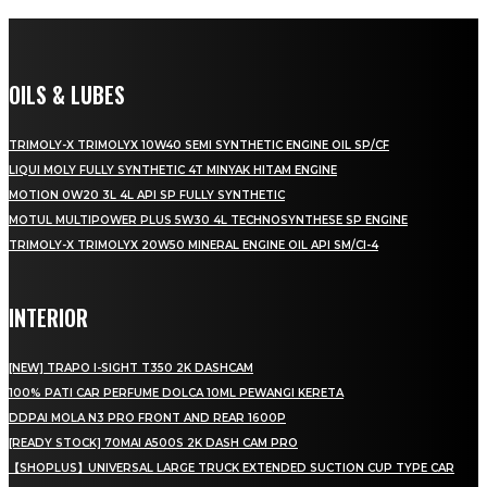
OILS & LUBES
TRIMOLY-X TRIMOLYX 10W40 SEMI SYNTHETIC ENGINE OIL SP/CF
LIQUI MOLY FULLY SYNTHETIC 4T MINYAK HITAM ENGINE
MOTION 0W20 3L 4L API SP FULLY SYNTHETIC
MOTUL MULTIPOWER PLUS 5W30 4L TECHNOSYNTHESE SP ENGINE
TRIMOLY-X TRIMOLYX 20W50 MINERAL ENGINE OIL API SM/CI-4
INTERIOR
[NEW] TRAPO I-SIGHT T350 2K DASHCAM
100% PATI CAR PERFUME DOLCA 10ML PEWANGI KERETA
DDPAI MOLA N3 PRO FRONT AND REAR 1600P
[READY STOCK] 70MAI A500S 2K DASH CAM PRO
【SHOPLUS】UNIVERSAL LARGE TRUCK EXTENDED SUCTION CUP TYPE CAR