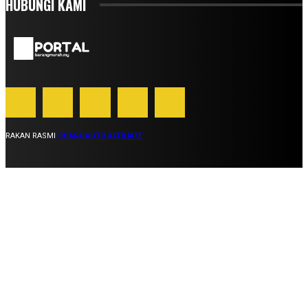
HUBUNGI KAMI
RAKAN RASMI
SUARA AUTO AFFILIATE