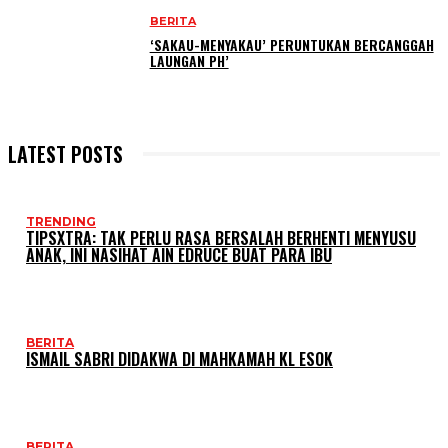
BERITA
‘SAKAU-MENYAKAU’ PERUNTUKAN BERCANGGAH
LAUNGAN PH’
LATEST POSTS
TRENDING
TIPSXTRA: TAK PERLU RASA BERSALAH BERHENTI MENYUSU
ANAK, INI NASIHAT AIN EDRUCE BUAT PARA IBU
BERITA
ISMAIL SABRI DIDAKWA DI MAHKAMAH KL ESOK
BERITA