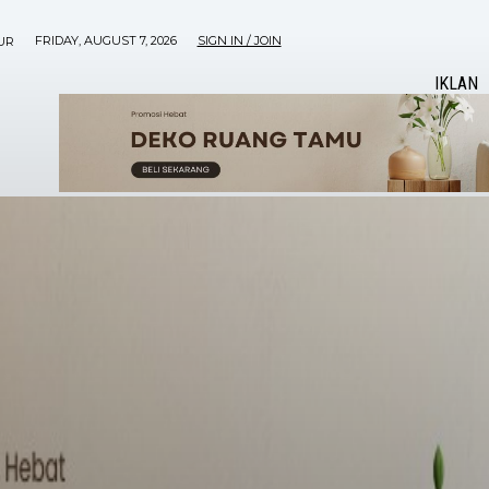
FRIDAY, AUGUST 7, 2026
SIGN IN / JOIN
UR
IKLAN