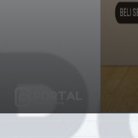
UTAMA
TRENDING
SHOPEE PROMO
M