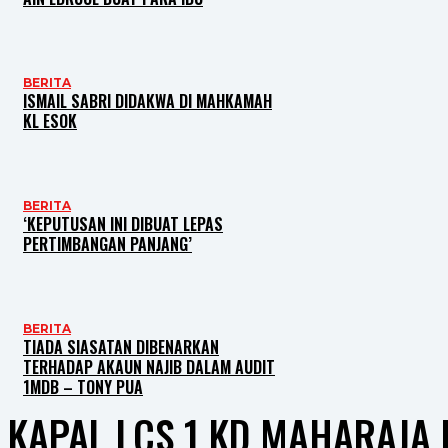
BERITA
ISMAIL SABRI DIDAKWA DI MAHKAMAH
KL ESOK
BERITA
‘KEPUTUSAN INI DIBUAT LEPAS
PERTIMBANGAN PANJANG’
BERITA
TIADA SIASATAN DIBENARKAN
TERHADAP AKAUN NAJIB DALAM AUDIT
1MDB – TONY PUA
KAPAL LCS 1 KD MAHARAJA 