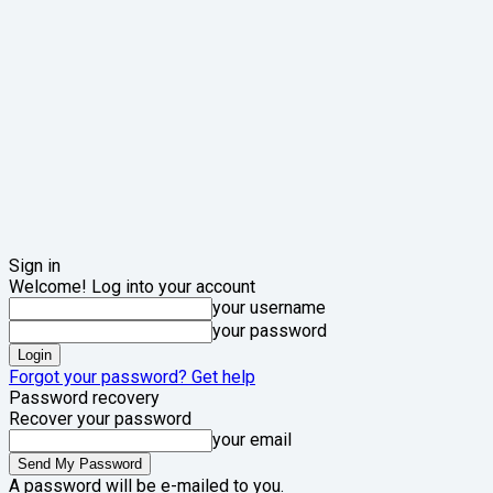
Sign in
Welcome! Log into your account
your username
your password
Forgot your password? Get help
Password recovery
Recover your password
your email
A password will be e-mailed to you.