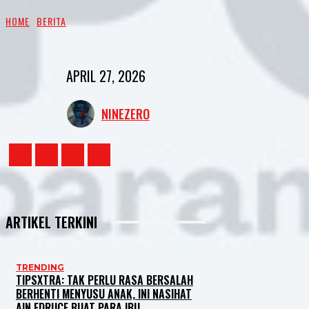
HOME
BERITA
APRIL 27, 2026
NINEZERO
ARTIKEL TERKINI
TRENDING
TIPSXTRA: TAK PERLU RASA BERSALAH
BERHENTI MENYUSU ANAK, INI NASIHAT
AIN EDRUCE BUAT PARA IBU