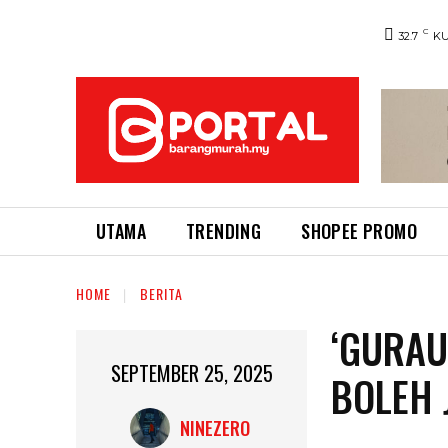
C
32.7
K
UTAMA
TRENDING
SHOPEE PROMO
HOME
BERITA
‘GURAU
SEPTEMBER 25, 2025
BOLEH 
NINEZERO