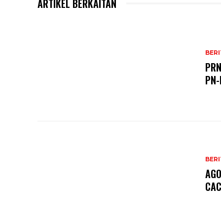
ARTIKEL BERKAITAN
BERI
PRN
PN-
BERI
AGO
CAC