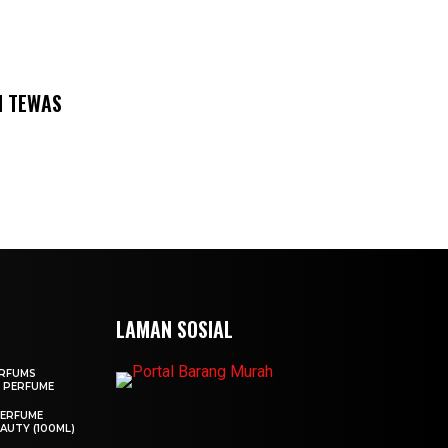
I TEWAS
LAMAN SOSIAL
ARFUMS
 PERFUME
PERFUME
AUTY (100ML)