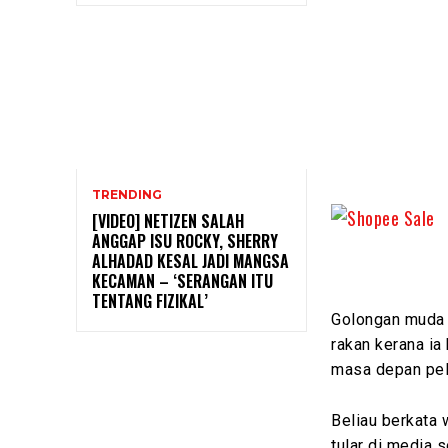
TRENDING
[VIDEO] NETIZEN SALAH
ANGGAP ISU ROCKY, SHERRY
ALHADAD KESAL JADI MANGSA
KECAMAN – ‘SERANGAN ITU
TENTANG FIZIKAL’
Golongan muda 
rakan kerana ia
masa depan pel
Beliau berkata 
tular di media s