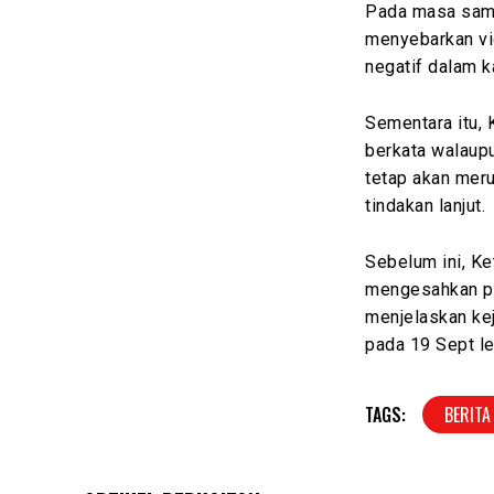
Pada masa sama
menyebarkan vi
negatif dalam k
Sementara itu,
berkata walaup
tetap akan mer
tindakan lanjut.
Sebelum ini, Ke
mengesahkan pel
menjelaskan kej
pada 19 Sept l
TAGS:
BERITA