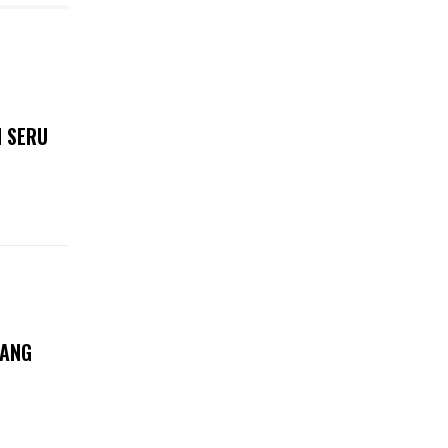
 SERU
BANG