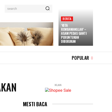
search
BERITA
‘KITA
REMBAWANGLAH’ –
ASAM PEDAS GANTI
PERUNTUKAN
DIBEKUKAN
POPULAR
AKAN
IKLAN
MESTI BACA