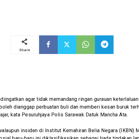
Share
diingatkan agar tidak memandang ringan gurauan keterlalua
 boleh dianggap perbuatan buli dan memberi kesan buruk ter
ajar, kata Pesuruhjaya Polis Sarawak Datuk Mancha Ata.
walaupun insiden di Institut Kemahiran Belia Negara (IKBN) M
osial baru-baru ini diklasifikasikan sebagai tiada tindakan lan