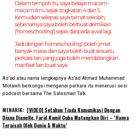
Dalam tempoh itu, saya belajar macam-
macam ilmu sejak tingkatan 4 dan 5.
Kemudian selepas saya tamat sekolah,
sebenarnya saya boleh berbuat demikian
(‘homeschooling’) sejak daripada awal lagi.
Jadi dengan ‘homeschooling’, boleh jimat
banyak masa dan saya boleh buat sesuatu
perkara lain yang juga boleh mendatangkan
manfaat lain buat saya.
As’ad atau nama lengkapnya As’ad Ahmad Muhammad
Motawh berkongsi mengenai perkara itu menerusi sesi
podcast bersama The Salesman Talk.
MENARIK:
[VIDEO] Setahun Tiada Komunikasi Dengan
Diana Dianelle, Farid Kamil Cuba Matangkan Diri – ‘Hanya
Terpisah Oleh Dunia & Waktu’