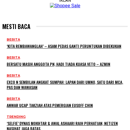
IKLAN
MESTI BACA
BERITA
‘KITA REMBAWANGLAH’ – ASAM PEDAS GANTI PERUNTUKAN DIBEKUKAN
BERITA
BERSATU MASIH ANGGOTA PN, HADI TIADA KUASA VETO – AZMIN
BERITA
EXCO N SEMBILAN ANGKAT SUMPAH: LAPAN DARI UMNO, SATU DARI MCA,
PAS DAN WAWASAN
BERITA
ANWAR UCAP TAKZIAH ATAS PEMERGIAN EUSOFF CHIN
TRENDING
‘SELFIE’ DYNAS MOKHTAR & AWAL ASHAARI RAIH PERHATIAN, NETIZEN
NASIHAT JAGA BATAS