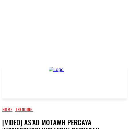
HOME
TRENDING
[VIDEO] AS’AD MOTAWH PERCAYA