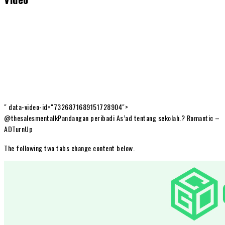
" data-video-id="7326871689151728904">
@thesalesmentalkPandangan peribadi As’ad tentang sekolah.? Romantic –
ADTurnUp
The following two tabs change content below.