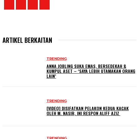
ARTIKEL BERKAITAN
TRENDING
ANNA JOBLING SUKA EMAS, BERSEDEKAH &
KUMPUL ASET – ‘SAYA LEBIH UTAMAKAN ORANG
LAIN’
TRENDING
[VIDEO] DISIFATKAN PELAKON KEDUA KACAK
OLEH M. NASIR, INI RESPON ALIFF AZIZ
TRENDING