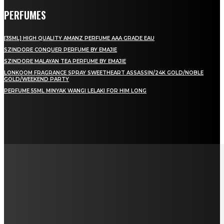
PERFUMES
[35ML] HIGH QUALITY AMANZ PERFUME AAA GRADE EAU
SZINDORE CONQUER PERFUME BY EMAJIE
SZINDORE MALAYAN TEA PERFUME BY EMAJIE
LONKOOM FRAGRANCE SPRAY SWEETHEART ASSASSIN/24K GOLD/NOBLE
GOLD/WEEKEND PARTY
PERFUME 55ML MINYAK WANGI LELAKI FOR HIM LONG
LAMAN SOSIAL