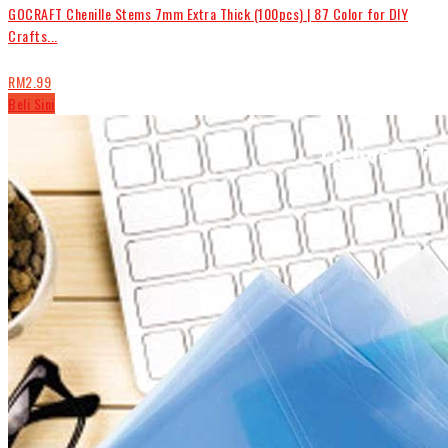
GOCRAFT Chenille Stems 7mm Extra Thick (100pcs) | 87 Color for DIY
Crafts...
RM2.99
Beli Sini