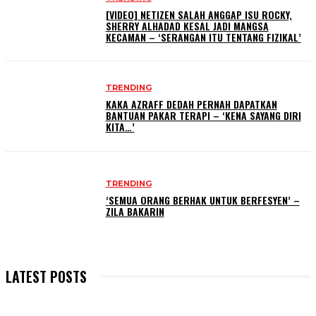
[VIDEO] NETIZEN SALAH ANGGAP ISU ROCKY,
SHERRY ALHADAD KESAL JADI MANGSA
KECAMAN – ‘SERANGAN ITU TENTANG FIZIKAL’
TRENDING
KAKA AZRAFF DEDAH PERNAH DAPATKAN
BANTUAN PAKAR TERAPI – ‘KENA SAYANG DIRI
KITA…’
TRENDING
‘SEMUA ORANG BERHAK UNTUK BERFESYEN’ –
ZILA BAKARIN
LATEST POSTS