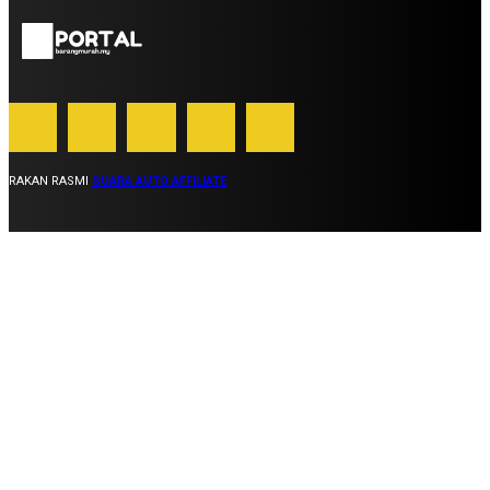
RAKAN RASMI
SUARA AUTO AFFILIATE