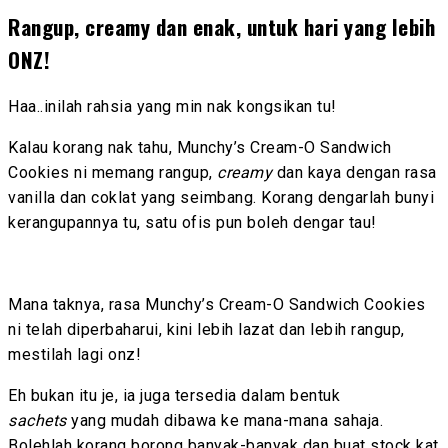
Rangup, creamy dan enak, untuk hari yang lebih
ONZ!
Haa..inilah rahsia yang min nak kongsikan tu!
Kalau korang nak tahu, Munchy’s Cream-O Sandwich
Cookies ni memang rangup,
creamy
dan kaya dengan rasa
vanilla dan coklat yang seimbang. Korang dengarlah bunyi
kerangupannya tu, satu ofis pun boleh dengar tau!
Mana taknya, rasa Munchy’s Cream-O Sandwich Cookies
ni telah diperbaharui, kini lebih lazat dan lebih rangup,
mestilah lagi onz!
Eh bukan itu je, ia juga tersedia dalam bentuk
sachets
yang mudah dibawa ke mana-mana sahaja.
Bolehlah korang borong banyak-banyak dan buat stock kat