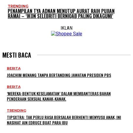
TRENDING
PENAMPILAN TYA ADNAN MENUTUP AURAT RAIH PUJIAN
RAMAI – ‘IKON SELEBRITI BERNIQAB PALING DIKAGUMI’
IKLAN
MESTI BACA
BERITA
JOACHIM MENANG TANPA BERTANDING JAWATAN PRESIDEN PBS
BERITA
‘MEREKA-BENTUK KESELAMATAN’ DALAM MEMBANTERAS BAHAN
PENDERAAN SEKSUAL KANAK-KANAK.
TRENDING
TIPSXTRA: TAK PERLU RASA BERSALAH BERHENTI MENYUSU ANAK, INI
NASIHAT AIN EDRUCE BUAT PARA IBU