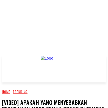
HOME
TRENDING
[VIDEO] APAKAH YANG MENYEBABKAN