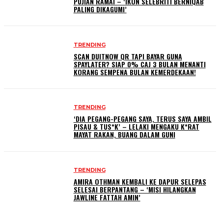
PUJIAN RAMAI – ‘IKON SELEBRITI BERNIQAB
PALING DIKAGUMI’
TRENDING
SCAN DUITNOW QR TAPI BAYAR GUNA
SPAYLATER? SIAP 0% CAJ 3 BULAN MENANTI
KORANG SEMPENA BULAN KEMERDEKAAN!
TRENDING
‘DIA PEGANG-PEGANG SAYA, TERUS SAYA AMBIL
PISAU & TUS*K’ – LELAKI MENGAKU K*RAT
MAYAT RAKAN, BUANG DALAM GUNI
TRENDING
AMIRA OTHMAN KEMBALI KE DAPUR SELEPAS
SELESAI BERPANTANG – ‘MISI HILANGKAN
JAWLINE FATTAH AMIN’