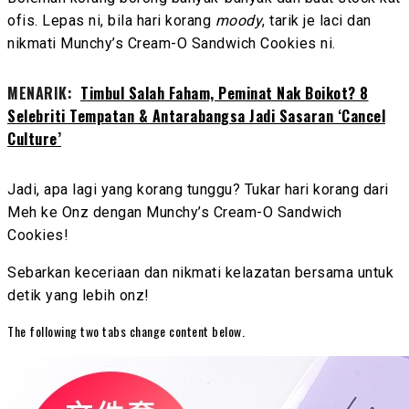
ofis. Lepas ni, bila hari korang
moody
, tarik je laci dan
nikmati Munchy’s Cream-O Sandwich Cookies ni.
MENARIK:
Timbul Salah Faham, Peminat Nak Boikot? 8
Selebriti Tempatan & Antarabangsa Jadi Sasaran ‘Cancel
Culture’
Jadi, apa lagi yang korang tunggu? Tukar hari korang dari
Meh ke Onz dengan Munchy’s Cream-O Sandwich
Cookies!
Sebarkan keceriaan dan nikmati kelazatan bersama untuk
detik yang lebih onz!
The following two tabs change content below.