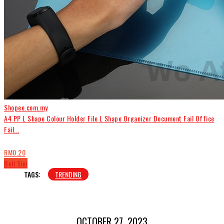
Shopee.com.my
A4 PP L Shape Colour Holder File L Shape Organizer Document Fail Office
Fail...
RM0.20
Beli Sini
TAGS:
TRENDING
OCTOBER 27, 2023