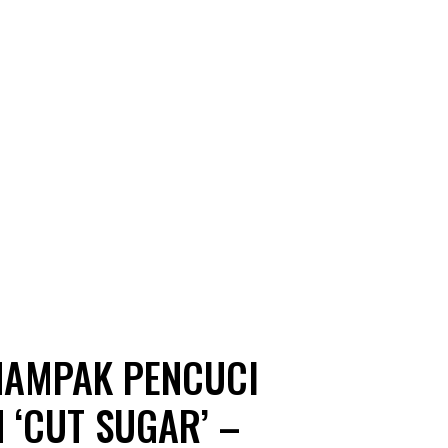
 NAMPAK PENCUCI
 ‘CUT SUGAR’ –