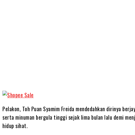
Share
Pelakon, Toh Puan Syamim Freida mendedahkan dirinya ber
serta minuman bergula tinggi sejak lima bulan lalu demi me
hidup sihat.