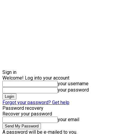
Sign in
Welcome! Log into your account
your username
your password
Forgot your password? Get help
Password recovery
Recover your password
your email
A password will be e-mailed to you.