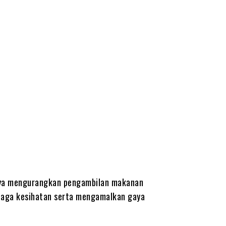
jaya mengurangkan pengambilan makanan
njaga kesihatan serta mengamalkan gaya