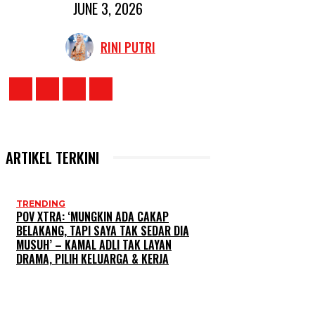
JUNE 3, 2026
RINI PUTRI
ARTIKEL TERKINI
TRENDING
POV XTRA: ‘MUNGKIN ADA CAKAP
BELAKANG, TAPI SAYA TAK SEDAR DIA
MUSUH’ – KAMAL ADLI TAK LAYAN
DRAMA, PILIH KELUARGA & KERJA