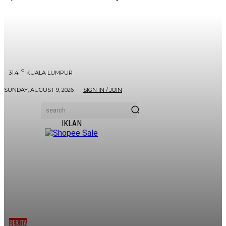
C
31.4
KUALA LUMPUR
SUNDAY, AUGUST 9, 2026
SIGN IN / JOIN
search
IKLAN
BERITA