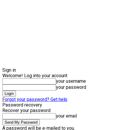
Sign in
Welcome! Log into your account
your username
your password
Forgot your password? Get help
Password recovery
Recover your password
your email
A password will be e-mailed to you.