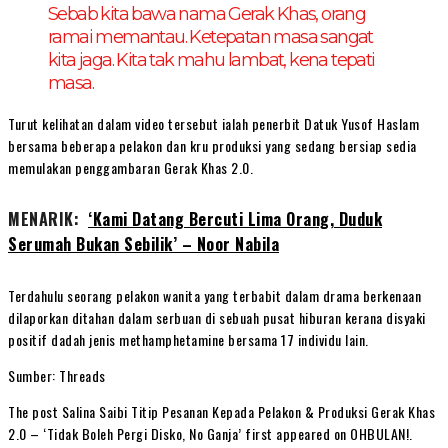
Sebab kita bawa nama Gerak Khas, orang
ramai memantau. Ketepatan masa sangat
kita jaga. Kita tak mahu lambat, kena tepati
masa.
Turut kelihatan dalam video tersebut ialah penerbit Datuk Yusof Haslam
bersama beberapa pelakon dan kru produksi yang sedang bersiap sedia
memulakan penggambaran Gerak Khas 2.0.
MENARIK:
‘Kami Datang Bercuti Lima Orang, Duduk
Serumah Bukan Sebilik’ – Noor Nabila
Terdahulu seorang pelakon wanita yang terbabit dalam drama berkenaan
dilaporkan ditahan dalam serbuan di sebuah pusat hiburan kerana disyaki
positif dadah jenis methamphetamine bersama 17 individu lain.
Sumber: Threads
The post Salina Saibi Titip Pesanan Kepada Pelakon & Produksi Gerak Khas
2.0 – ‘Tidak Boleh Pergi Disko, No Ganja’ first appeared on OHBULAN!.