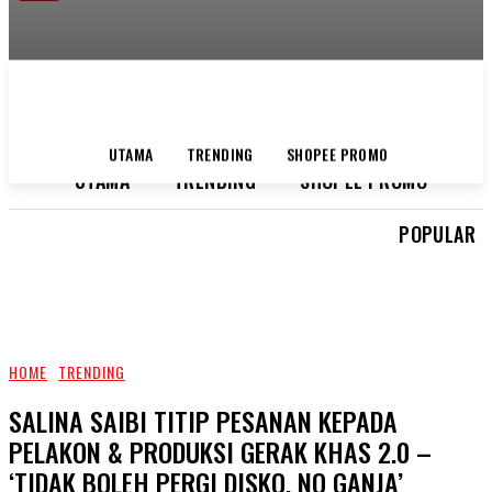
RAYER
PERSOAL
PENAHANAN
DUA
PENGENDALI
PODCAST
UTAMA
TRENDING
SHOPEE PROMO
UTAMA
TRENDING
SHOPEE PROMO
POPULAR
HOME
TRENDING
SALINA SAIBI TITIP PESANAN KEPADA
PELAKON & PRODUKSI GERAK KHAS 2.0 –
‘TIDAK BOLEH PERGI DISKO, NO GANJA’