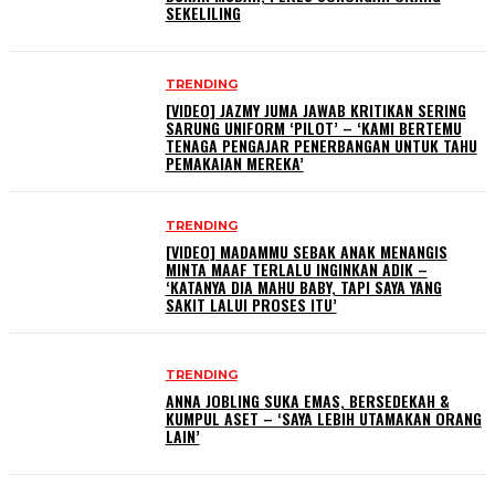
SEKELILING
TRENDING
[VIDEO] JAZMY JUMA JAWAB KRITIKAN SERING
SARUNG UNIFORM ‘PILOT’ – ‘KAMI BERTEMU
TENAGA PENGAJAR PENERBANGAN UNTUK TAHU
PEMAKAIAN MEREKA’
TRENDING
[VIDEO] MADAMMU SEBAK ANAK MENANGIS
MINTA MAAF TERLALU INGINKAN ADIK –
‘KATANYA DIA MAHU BABY, TAPI SAYA YANG
SAKIT LALUI PROSES ITU’
TRENDING
ANNA JOBLING SUKA EMAS, BERSEDEKAH &
KUMPUL ASET – ‘SAYA LEBIH UTAMAKAN ORANG
LAIN’