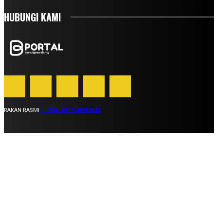
HUBUNGI KAMI
RAKAN RASMI
SUARA AUTO AFFILIATE