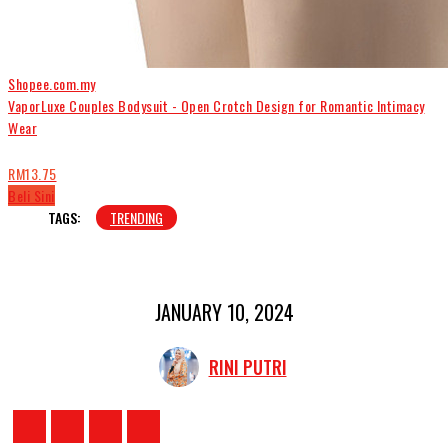
Shopee.com.my
VaporLuxe Couples Bodysuit - Open Crotch Design for Romantic Intimacy
Wear
RM13.75
Beli Sini
TAGS:
TRENDING
JANUARY 10, 2024
RINI PUTRI