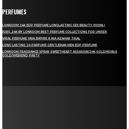
PERFUMES
LONKOOM 24K EDP PERFUME LONGLASTING SEX BEAUTY (100ML)
(ORI)_24K BY LONKOOM BEST PERFUME COLLECTIONS FOR UNISEX
VIRAL PERFUME YAYA EMPIRE X MIA AZAHAR TRIAL
LONG LASTING 24 PARFUMS GENTLEMAN MEN EDP PERFUME
LONKOOM FRAGRANCE SPRAY SWEETHEART ASSASSIN/24K GOLD/NOBLE
GOLD/WEEKEND PARTY
LAMAN SOSIAL