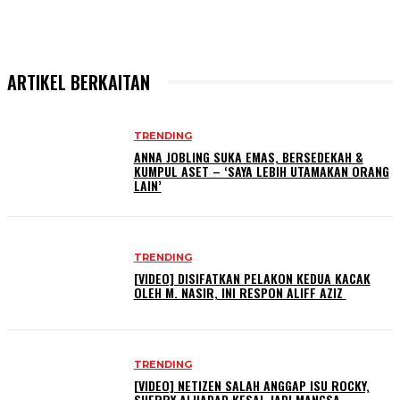
ARTIKEL BERKAITAN
TRENDING
ANNA JOBLING SUKA EMAS, BERSEDEKAH &
KUMPUL ASET – ‘SAYA LEBIH UTAMAKAN ORANG
LAIN’
TRENDING
[VIDEO] DISIFATKAN PELAKON KEDUA KACAK
OLEH M. NASIR, INI RESPON ALIFF AZIZ
TRENDING
[VIDEO] NETIZEN SALAH ANGGAP ISU ROCKY,
SHERRY ALHADAD KESAL JADI MANGSA