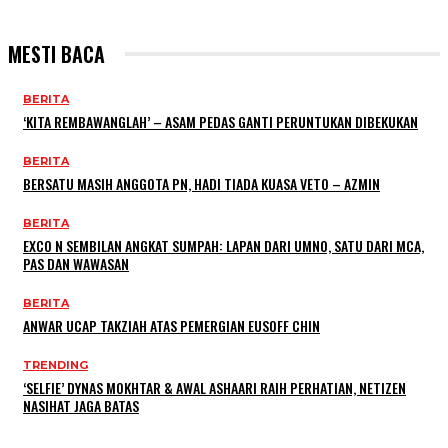
MESTI BACA
BERITA
‘KITA REMBAWANGLAH’ – ASAM PEDAS GANTI PERUNTUKAN DIBEKUKAN
BERITA
BERSATU MASIH ANGGOTA PN, HADI TIADA KUASA VETO – AZMIN
BERITA
EXCO N SEMBILAN ANGKAT SUMPAH: LAPAN DARI UMNO, SATU DARI MCA,
PAS DAN WAWASAN
BERITA
ANWAR UCAP TAKZIAH ATAS PEMERGIAN EUSOFF CHIN
TRENDING
‘SELFIE’ DYNAS MOKHTAR & AWAL ASHAARI RAIH PERHATIAN, NETIZEN
NASIHAT JAGA BATAS