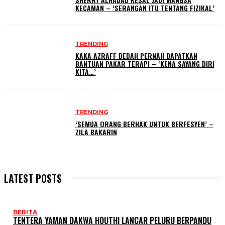
KECAMAN – ‘SERANGAN ITU TENTANG FIZIKAL’
TRENDING
KAKA AZRAFF DEDAH PERNAH DAPATKAN
BANTUAN PAKAR TERAPI – ‘KENA SAYANG DIRI
KITA…’
TRENDING
‘SEMUA ORANG BERHAK UNTUK BERFESYEN’ –
ZILA BAKARIN
LATEST POSTS
BERITA
TENTERA YAMAN DAKWA HOUTHI LANCAR PELURU BERPANDU