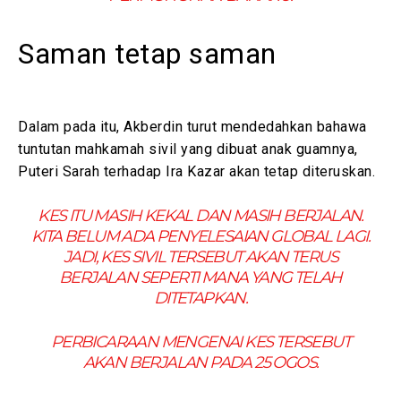
Saman tetap saman
Dalam pada itu, Akberdin turut mendedahkan bahawa
tuntutan mahkamah sivil yang dibuat anak guamnya,
Puteri Sarah terhadap Ira Kazar akan tetap diteruskan.
KES ITU MASIH KEKAL DAN MASIH BERJALAN.
KITA BELUM ADA PENYELESAIAN GLOBAL LAGI.
JADI, KES SIVIL TERSEBUT AKAN TERUS
BERJALAN SEPERTI MANA YANG TELAH
DITETAPKAN.
PERBICARAAN MENGENAI KES TERSEBUT
AKAN BERJALAN PADA 25 OGOS.