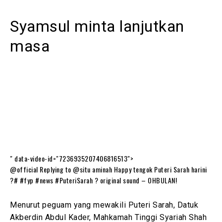
Syamsul minta lanjutkan
masa
" data-video-id="7236935207406816513">
@official Replying to @situ aminah Happy tengok Puteri Sarah harini
?# #fyp #news #PuteriSarah ? original sound – OHBULAN!
Menurut peguam yang mewakili Puteri Sarah, Datuk
Akberdin Abdul Kader, Mahkamah Tinggi Syariah Shah