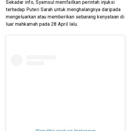
Sekadar info, Syamsul memfailkan perintah injuksi
terhadap Puteri Sarah untuk menghalangnya daripada
mengeluarkan atau memberikan sebarang kenyataan di
luar mahkamah pada 28 April lalu.
View this post on Instagram