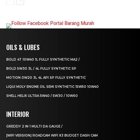
OILS & LUBES
BOLD 4T 10W40 1L FULLY SYNTHETIC MA2 /
BOLD 5W30 3L / 4L FULLY SYNTHETIC SP
MOTION 0W20 3L 4L API SP FULLY SYNTHETIC
LIQUI MOLY ENGINE OIL SEMI SYNTHETIC 15W50 10W40
SHELL HELIX ULTRA 5W40 / 5W30 / 10W60
INTERIOR
GREDDY 2 IN 1 MULTI DA GAUGE /
[WIFI VERSION] ROADCAM WIFI X3 BUDGET DASH CAM