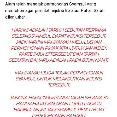
Alam telah menolak permohonan Syamsul yang
memohon agar perintah injuksi ke atas Puteri Sarah
dilanjutkan.
HARI INI ADALAH TARIKH SEBUTAN PERTAMA
SELEPAS SYAMSUL DAPAT INJUKSI TERSEBUT.
JADI HARI INI MAHKAMAH MELULUSKAN
PERMOHONAN PIHAK KITA UNTUK JAWAB EX
PARTE INJUKSI TERSEBUT DAN TARIKH
SEBUTAN BAHARU ADALAH PADA 8 JUN NANTI.
MAHKAMAH JUGA TOLAK PERMOHONAN
SYAMSUL UNTUK MELANJUTKAN INJUKSI
TERSEBUT.
JANGKA HAYAT INJUKSI INI ADALAH SELAMA 30
HARI SAHAJA DAN AKAN LUPUT PADA 27
HARIBULAN INI. JADI SYAMSUL PERLU BUAT
PERMOHONAN BAHARU.