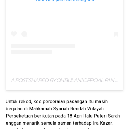
A POST SHARED BY OHBULAN! OFFICIAL FAN (@OFFICIAL)
Untuk rekod, kes perceraian pasangan itu masih
berjalan di Mahkamah Syariah Rendah Wilayah
Perseketuan berikutan pada 18 April lalu Puteri Sarah
enggan menarik semula saman terhadap Ira Kazar,