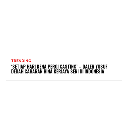
TRENDING
‘SETIAP HARI KENA PERGI CASTING’ – DALER YUSUF
DEDAH CABARAN BINA KERJAYA SENI DI INDONESIA