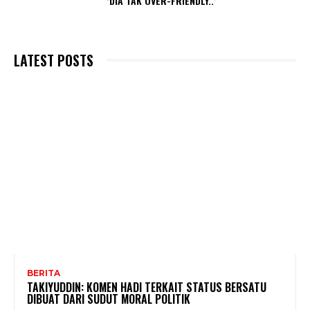
‘DIA TAK OVER-FRIENDLY..’
LATEST POSTS
BERITA
TAKIYUDDIN: KOMEN HADI TERKAIT STATUS BERSATU
DIBUAT DARI SUDUT MORAL POLITIK