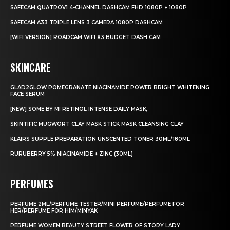
SAFECAM QUATROV1 4-CHANNEL DASHCAM FHD 1080P + 1080P
SAFECAM A33 TRIPLE LENS 3 CAMERA 1080P DASHCAM
[WIFI VERSION] ROADCAM WIFI X3 BUDGET DASH CAM
SKINCARE
GLAD2GLOW POMEGRANATE NIACINAMIDE POWER BRIGHT WHITENING
FACE SERUM
[NEW] SOME BY MI RETINOL INTENSE DAILY MASK,
SKINTIFIC MUGWORT CLAY MASK STICK MASK CLEANSING CLAY
KLAIRS SUPPLE PREPARATION UNSCENTED TONER 30ML/180ML
RURUBERRY 5% NIACINAMIDE + ZINC (30ML)
PERFUMES
PERFUME 2ML/PERFUME TESTER/MINI PERFUME/PERFUME FOR
HER/PERFUME FOR HIM/MINYAK
PERFUME WOMEN BEAUTY STREET FLOWER OF STORY LADY