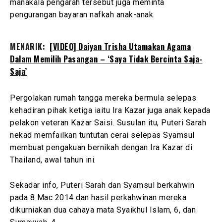
manakala pengarah tersebut juga meminta
pengurangan bayaran nafkah anak-anak.
MENARIK:
[VIDEO] Daiyan Trisha Utamakan Agama
Dalam Memilih Pasangan – ‘Saya Tidak Bercinta Saja-
Saja’
Pergolakan rumah tangga mereka bermula selepas
kehadiran pihak ketiga iaitu Ira Kazar juga anak kepada
pelakon veteran Kazar Saisi. Susulan itu, Puteri Sarah
nekad memfailkan tuntutan cerai selepas Syamsul
membuat pengakuan bernikah dengan Ira Kazar di
Thailand, awal tahun ini.
Sekadar info, Puteri Sarah dan Syamsul berkahwin
pada 8 Mac 2014 dan hasil perkahwinan mereka
dikurniakan dua cahaya mata Syaikhul Islam, 6, dan