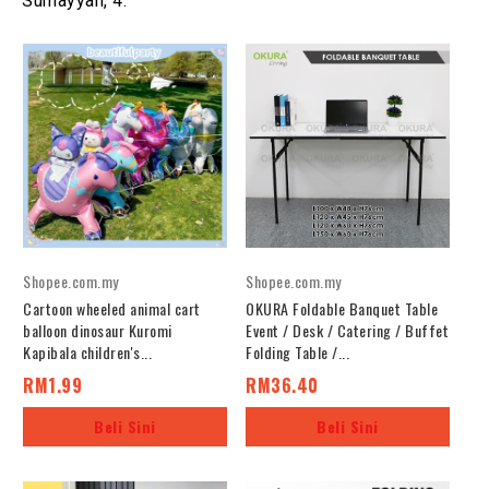
Sumayyah, 4.
T
h
e
f
o
l
l
o
w
i
Shopee.com.my
Shopee.com.my
n
Cartoon wheeled animal cart
OKURA Foldable Banquet Table
g
balloon dinosaur Kuromi
Event / Desk / Catering / Buffet
t
Kapibala children's...
Folding Table /...
w
RM1.99
RM36.40
o
t
Beli Sini
Beli Sini
a
b
s