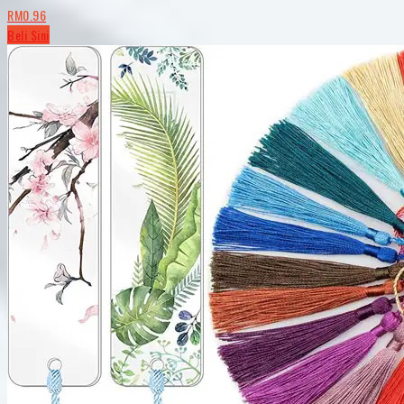
RM0.96
Beli Sini