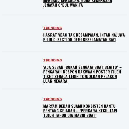
MENGAKU BERSALAH, GUNA KEKERASAN
JENAYAH C*BUL WANITA
TRENDING
HASRAT VBAC TAK KESAMPAIAN, INTAN NAJUWA
PILIH C-SECTION DEMI KESELAMATAN BAYI
TRENDING
‘ADA SEBAB, BUKAN SENGAJA BUAT BEGITU’ –
PENGARAH RESPON DAKWAAN POSTER FILEM
TIKET SEHALA LEBIH TONJOLKAN PELAKON
LUAR NEGARA
TRENDING
MARYAM DEDAH SUAMI KONSISTEN BANTU
BENTANG SEJADAH – ‘PERKARA KECIL TAPI
TUJUH TAHUN DIA MASIH BUAT’