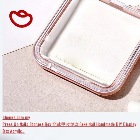
Shopee.com.my
Press On Nails Storage Box 穿戴甲收纳盒Fake Nail Handmade DIY Display
Box Acrylic...