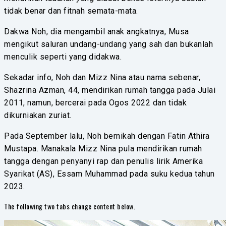
tidak benar dan fitnah semata-mata.
Dakwa Noh, dia mengambil anak angkatnya, Musa
mengikut saluran undang-undang yang sah dan bukanlah
menculik seperti yang didakwa.
Sekadar info, Noh dan Mizz Nina atau nama sebenar,
Shazrina Azman, 44, mendirikan rumah tangga pada Julai
2011, namun, bercerai pada Ogos 2022 dan tidak
dikurniakan zuriat.
Pada September lalu, Noh bernikah dengan Fatin Athira
Mustapa. Manakala Mizz Nina pula mendirikan rumah
tangga dengan penyanyi rap dan penulis lirik Amerika
Syarikat (AS), Essam Muhammad pada suku kedua tahun
2023.
The following two tabs change content below.