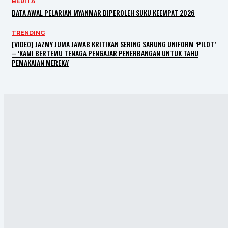
BERITA
DATA AWAL PELARIAN MYANMAR DIPEROLEH SUKU KEEMPAT 2026
TRENDING
[VIDEO] JAZMY JUMA JAWAB KRITIKAN SERING SARUNG UNIFORM ‘PILOT’
– ‘KAMI BERTEMU TENAGA PENGAJAR PENERBANGAN UNTUK TAHU
PEMAKAIAN MEREKA’