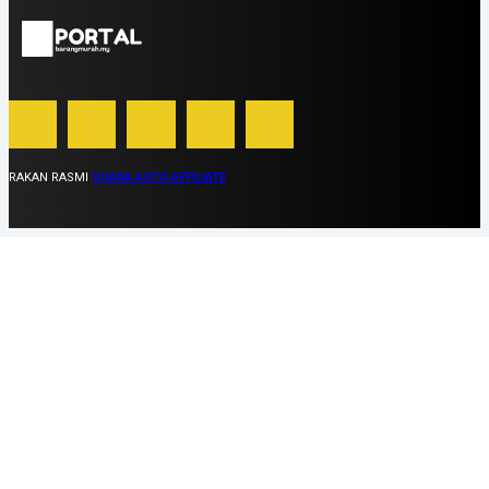
RAKAN RASMI
SUARA AUTO AFFILIATE