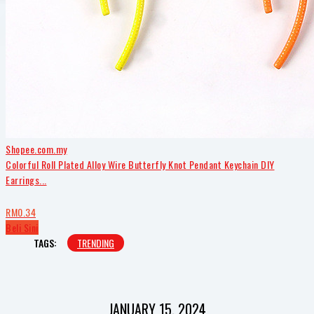
Shopee.com.my
Colorful Roll Plated Alloy Wire Butterfly Knot Pendant Keychain DIY
Earrings...
RM0.34
Beli Sini
TAGS:
TRENDING
JANUARY 15, 2024