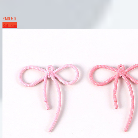
RM0.50
Beli Sini