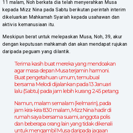
11 malam, Noh berkata dia telah menyerahkan Musa
kepada Mizz Nina pada Sabtu berikutan perintah interim
dikeluarkan Mahkamah Syariah kepada usahawan dan
aktivis kemanusiaan itu.
Meskipun berat untuk melepaskan Musa, Noh, 39, akur
dengan keputusan mahkamah dan akan mendapat rujukan
daripada peguam yang dilantik.
Terima kasih buat mereka yang mendoakan
agar masa depan Musa terjamin harmoni.
Buat pengetahuan umum, temubual
bersama Melodi dijalankan pada 13 Januari
lalu (Sabtu) pada jam lebih kurang 2.45 petang.
Namun, malam semalam (kelmarin), pada
jam kira-kira 8.30 malam, Mizz Nina hadir di
rumah saya bersama suami, anggota polis
dan beberapa orang lain yang tidak dikenali
untuk mengambil Musa daripada jagaan