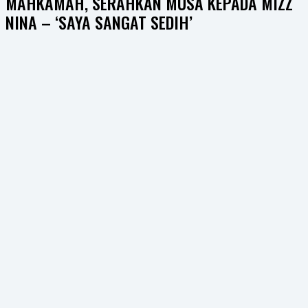
MAHKAMAH, SERAHKAN MUSA KEPADA MIZZ
NINA – ‘SAYA SANGAT SEDIH’