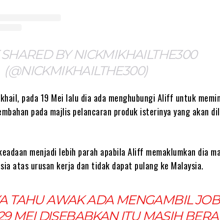
 SHARED BY NICKMIKHAILTHE300
(@NICKMIKHAILTHE300)
khail, pada 19 Mei lalu dia ada menghubungi Aliff untuk memi
mbahan pada majlis pelancaran produk isterinya yang akan di
eadaan menjadi lebih parah apabila Aliff memaklumkan dia ma
sia atas urusan kerja dan tidak dapat pulang ke Malaysia.
A TAHU AWAK ADA MENGAMBIL JOB
29 MEI DISEBABKAN ITU MASIH BER