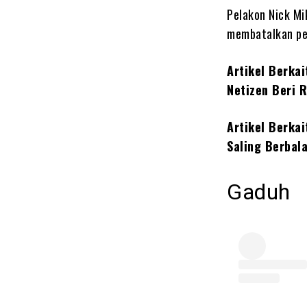
Pelakon Nick Mi
membatalkan per
Artikel Berkai
Netizen Beri 
Artikel Berkai
Saling Berbal
Gaduh