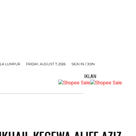
LA LUMPUR
FRIDAY, AUGUST 7, 2026
SIGN IN / JOIN
IKLAN
MORE