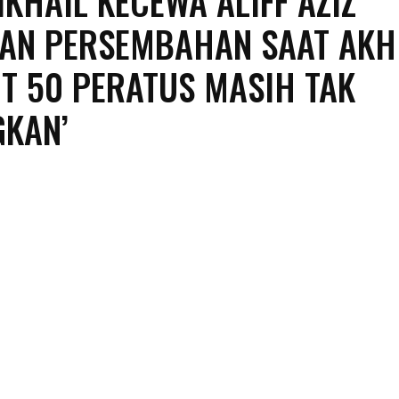
IKHAIL KECEWA ALIFF AZIZ
AN PERSEMBAHAN SAAT AKH
IT 50 PERATUS MASIH TAK
KAN’