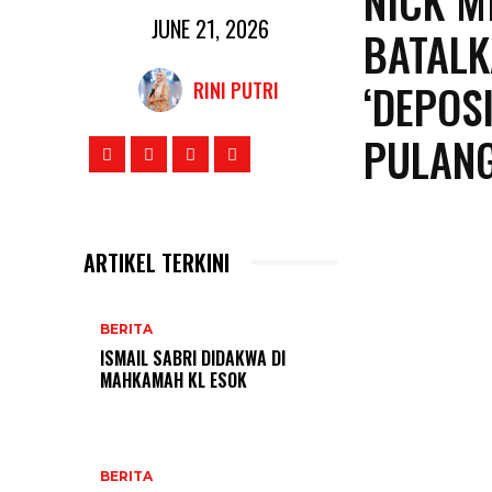
NICK M
JUNE 21, 2026
BATALK
‘DEPOS
RINI PUTRI
PULANG
ARTIKEL TERKINI
BERITA
ISMAIL SABRI DIDAKWA DI
MAHKAMAH KL ESOK
BERITA