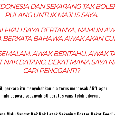
INDONESIA DAN SEKARANG TAK BOLE
PULANG UNTUK MAJLIS SAYA.
LI-KALI SAYA BERTANYA, NAMUN A
 BERKATA BAHAWA AWAK AKAN CU
SEMALAM, AWAK BERITAHU, AWAK T
 NAK DATANG. DEKAT MANA SAYA N
CARI PENGGANTI?
il, perkara itu menyebabkan dia terus mendesak Aliff agar
ula deposit sebanyak 50 peratus yang telah dibayar.
apa Malu Sangat Ke? Nak Letak Sekeping Poster Dekat Feed’ 