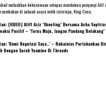
khail meluahkan kekecewaan selepas mendakwa penyanyi Alif 
sembahan di sebuah acara milik isterinya, King Coco.
tan: [VIDEO] Aliff Aziz ‘Shooting’ Bersama Acha Septria
Reaksi Positif – ‘Terus Maju, Jangan Pandang Belakang’
tan: ‘Demi Reputasi Saya..’ – Ruhainies Pertahankan Dir
ah Dengan Sarah Yasmine Di Threads