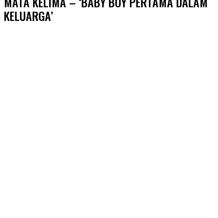
MATA KELIMA – ‘BABY BOY PERTAMA DALAM
KELUARGA’