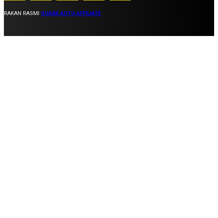
RAKAN RASMI
SUARA AUTO AFFILIATE