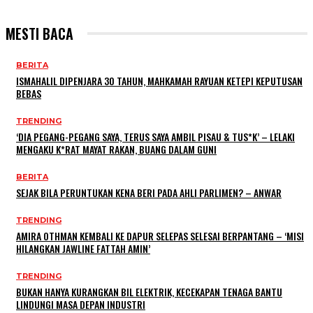
MESTI BACA
BERITA
ISMAHALIL DIPENJARA 30 TAHUN, MAHKAMAH RAYUAN KETEPI KEPUTUSAN
BEBAS
TRENDING
‘DIA PEGANG-PEGANG SAYA, TERUS SAYA AMBIL PISAU & TUS*K’ – LELAKI
MENGAKU K*RAT MAYAT RAKAN, BUANG DALAM GUNI
BERITA
SEJAK BILA PERUNTUKAN KENA BERI PADA AHLI PARLIMEN? – ANWAR
TRENDING
AMIRA OTHMAN KEMBALI KE DAPUR SELEPAS SELESAI BERPANTANG – ‘MISI
HILANGKAN JAWLINE FATTAH AMIN’
TRENDING
BUKAN HANYA KURANGKAN BIL ELEKTRIK, KECEKAPAN TENAGA BANTU
LINDUNGI MASA DEPAN INDUSTRI