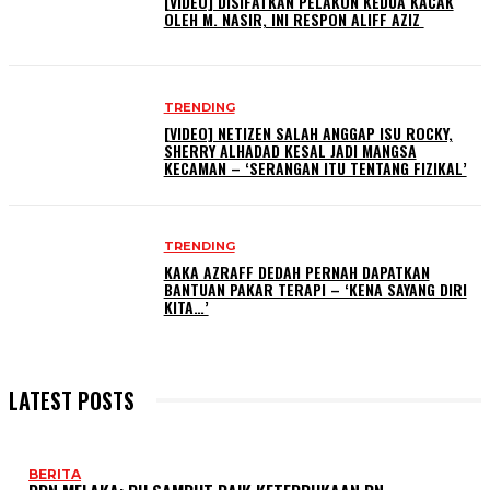
[VIDEO] DISIFATKAN PELAKON KEDUA KACAK
OLEH M. NASIR, INI RESPON ALIFF AZIZ
TRENDING
[VIDEO] NETIZEN SALAH ANGGAP ISU ROCKY,
SHERRY ALHADAD KESAL JADI MANGSA
KECAMAN – ‘SERANGAN ITU TENTANG FIZIKAL’
TRENDING
KAKA AZRAFF DEDAH PERNAH DAPATKAN
BANTUAN PAKAR TERAPI – ‘KENA SAYANG DIRI
KITA…’
LATEST POSTS
BERITA