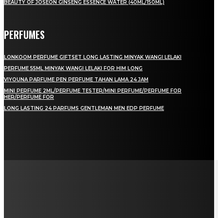
BEAUTY OF JOSEON GINSENG ESSENCE WATER (40ML/150ML)
PERFUMES
LONKOOM PERFUME GIFTSET LONG LASTING MINYAK WANGI LELAKI
PERFUME 55ML MINYAK WANGI LELAKI FOR HIM LONG
VIYOUNA PARFUME PEN PERFUME TAHAN LAMA 24 JAM
MINI PERFUME 2ML/PERFUME TESTER/MINI PERFUME/PERFUME FOR
HER/PERFUME FOR
LONG LASTING 24 PARFUMS GENTLEMAN MEN EDP PERFUME
LAMAN SOSIAL