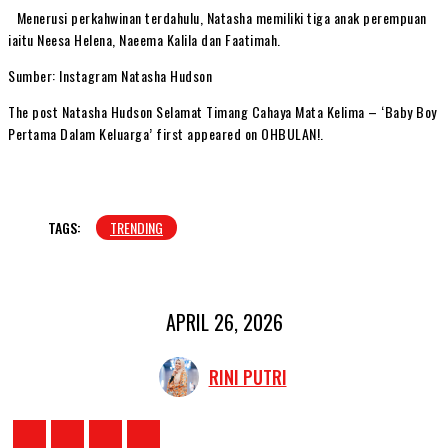
Menerusi perkahwinan terdahulu, Natasha memiliki tiga anak perempuan
iaitu Neesa Helena, Naeema Kalila dan Faatimah.
Sumber: Instagram Natasha Hudson
The post Natasha Hudson Selamat Timang Cahaya Mata Kelima – ‘Baby Boy
Pertama Dalam Keluarga’ first appeared on OHBULAN!.
TAGS:
TRENDING
APRIL 26, 2026
RINI PUTRI