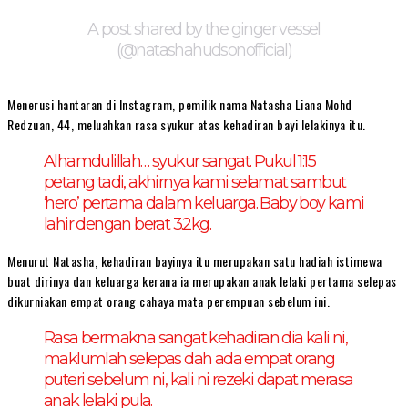
A post shared by the ginger vessel
(@natashahudsonofficial)
Menerusi hantaran di Instagram, pemilik nama Natasha Liana Mohd
Redzuan, 44, meluahkan rasa syukur atas kehadiran bayi lelakinya itu.
Alhamdulillah… syukur sangat. Pukul 1:15
petang tadi, akhirnya kami selamat sambut
‘hero’ pertama dalam keluarga. Baby boy kami
lahir dengan berat 3.2kg.
Menurut Natasha, kehadiran bayinya itu merupakan satu hadiah istimewa
buat dirinya dan keluarga kerana ia merupakan anak lelaki pertama selepas
dikurniakan empat orang cahaya mata perempuan sebelum ini.
Rasa bermakna sangat kehadiran dia kali ni,
maklumlah selepas dah ada empat orang
puteri sebelum ni, kali ni rezeki dapat merasa
anak lelaki pula.