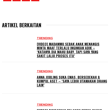
ARTIKEL BERKAITAN
TRENDING
[VIDEO] MADAMMU SEBAK ANAK MENANGIS
MINTA MAAF TERLALU INGINKAN ADIK –
‘KATANYA DIA MAHU BABY, TAPI SAYA YANG
SAKIT LALUI PROSES ITU’
TRENDING
ANNA JOBLING SUKA EMAS, BERSEDEKAH &
KUMPUL ASET – ‘SAYA LEBIH UTAMAKAN ORANG
LAIN’
TRENDING