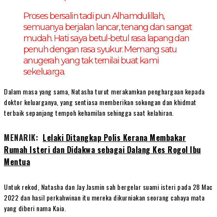
Proses bersalin tadi pun Alhamdulillah,
semuanya berjalan lancar, tenang dan sangat
mudah. Hati saya betul-betul rasa lapang dan
penuh dengan rasa syukur. Memang satu
anugerah yang tak ternilai buat kami
sekeluarga.
Dalam masa yang sama, Natasha turut merakamkan penghargaan kepada
doktor keluarganya, yang sentiasa memberikan sokongan dan khidmat
terbaik sepanjang tempoh kehamilan sehingga saat kelahiran.
MENARIK:
Lelaki Ditangkap Polis Kerana Membakar
Rumah Isteri dan Didakwa sebagai Dalang Kes Rogol Ibu
Mentua
Untuk rekod, Natasha dan Jay Jasmin sah bergelar suami isteri pada 28 Mac
2022 dan hasil perkahwinan itu mereka dikurniakan seorang cahaya mata
yang diberi nama Kaia.