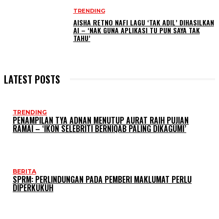
TRENDING
AISHA RETNO NAFI LAGU ‘TAK ADIL’ DIHASILKAN
AI – ‘NAK GUNA APLIKASI TU PUN SAYA TAK
TAHU’
LATEST POSTS
TRENDING
PENAMPILAN TYA ADNAN MENUTUP AURAT RAIH PUJIAN
RAMAI – ‘IKON SELEBRITI BERNIQAB PALING DIKAGUMI’
BERITA
SPRM: PERLINDUNGAN PADA PEMBERI MAKLUMAT PERLU
DIPERKUKUH