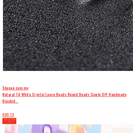
Shopee.com.my
Natural 7A White Crystal Loose Beads Round Beads Single DIY Handmade
Beaded...
RM1.10
Beli Sini