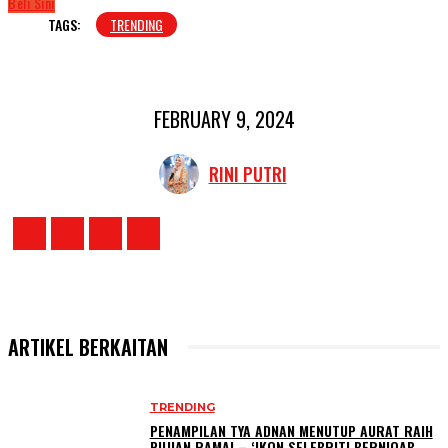
Beli Sini
TAGS:
TRENDING
FEBRUARY 9, 2024
RINI PUTRI
ARTIKEL BERKAITAN
TRENDING
PENAMPILAN TYA ADNAN MENUTUP AURAT RAIH
PUJIAN RAMAI – ‘IKON SELEBRITI BERNIQAB