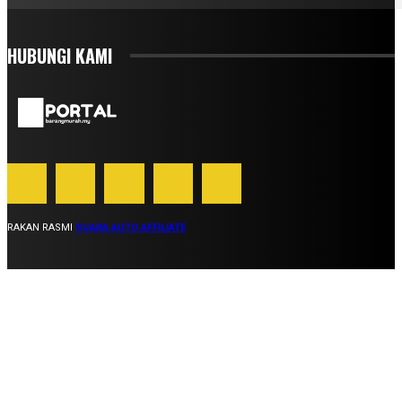
HUBUNGI KAMI
RAKAN RASMI
SUARA AUTO AFFILIATE