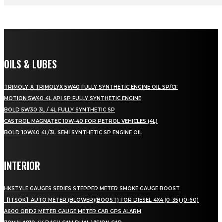
OILS & LUBES
TRIMOLY-X TRIMOLYX 5W40 FULLY SYNTHETIC ENGINE OIL SP/CF
MOTION 5W40 4L API SP FULLY SYNTHETIC ENGINE
BOLD 5W30 3L / 4L FULLY SYNTHETIC SP
CASTROL MAGNATEC 10W-40 FOR PETROL VEHICLES (4L)
BOLD 10W40 4L/3L SEMI SYNTHETIC SP ENGINE OIL
INTERIOR
HKSTYLE GAUGES SERIES STEPPER METER SMOKE GAUGE BOOST
【ITSOK】AUTO METER (BLOWER)(BOOST) FOR DIESEL 4X4 (0-35) (0-60)
A600 OBD2 METER GAUGE METER CAR GPS ALARM