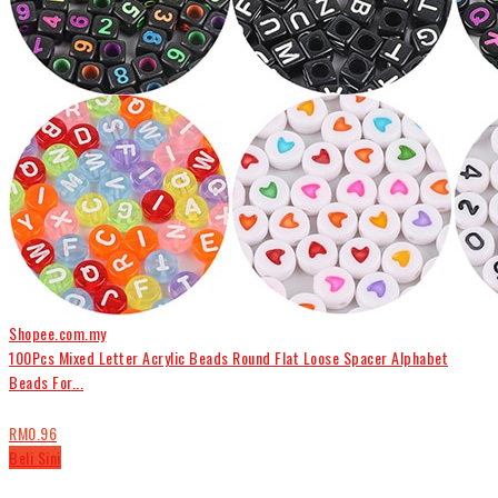
Shopee.com.my
100Pcs Mixed Letter Acrylic Beads Round Flat Loose Spacer Alphabet
Beads For...
RM0.96
Beli Sini