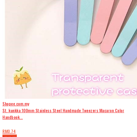
Shopee.com.my
St. kunkka 100mm Stainless Steel Handmade Tweezers Macaron Color
Handbook...
RM0.74