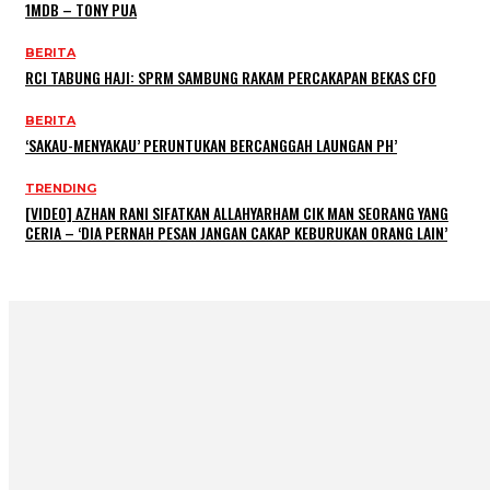
1MDB – TONY PUA
BERITA
RCI TABUNG HAJI: SPRM SAMBUNG RAKAM PERCAKAPAN BEKAS CFO
BERITA
‘SAKAU-MENYAKAU’ PERUNTUKAN BERCANGGAH LAUNGAN PH’
TRENDING
[VIDEO] AZHAN RANI SIFATKAN ALLAHYARHAM CIK MAN SEORANG YANG
CERIA – ‘DIA PERNAH PESAN JANGAN CAKAP KEBURUKAN ORANG LAIN’