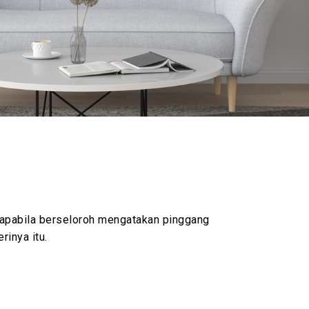
 apabila berseloroh mengatakan pinggang
rinya itu.