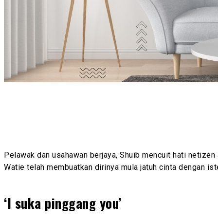
Pelawak dan usahawan berjaya, Shuib mencuit hati netizen
Watie telah membuatkan dirinya mula jatuh cinta dengan iste
‘I suka pinggang you’