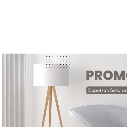
Share