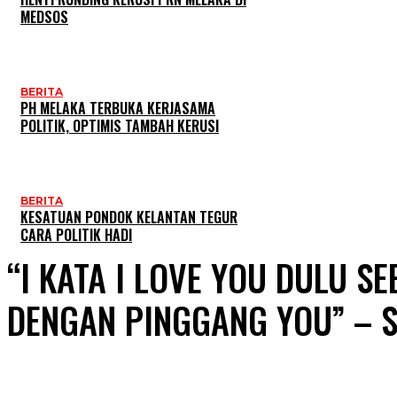
MEDSOS
BERITA
PH MELAKA TERBUKA KERJASAMA
POLITIK, OPTIMIS TAMBAH KERUSI
BERITA
KESATUAN PONDOK KELANTAN TEGUR
CARA POLITIK HADI
“I KATA I LOVE YOU DULU SE
DENGAN PINGGANG YOU” – 