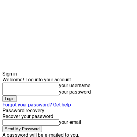
Sign in
Welcome! Log into your account
your username
your password
Forgot your password? Get help
Password recovery
Recover your password
your email
A password will be e-mailed to you.