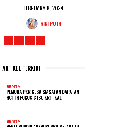
FEBRUARY 8, 2024
RINI PUTRI
ARTIKEL TERKINI
BERITA
PEMUDA PKR GESA SIASATAN DAPATAN
RCI TH FOKUS 3 ISU KRITIKAL
BERITA
HENTI RUNDING KERUSI PRN MELAKA DI