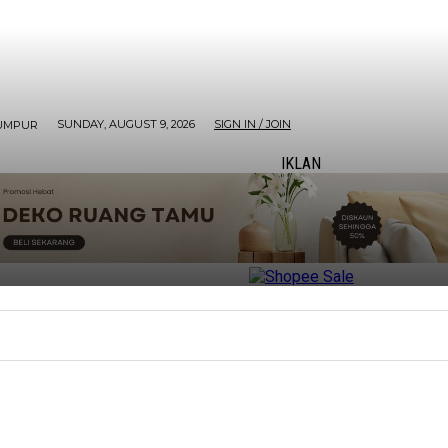
SUNDAY, AUGUST 9, 2026
SIGN IN / JOIN
UMPUR
IKLAN
ORE