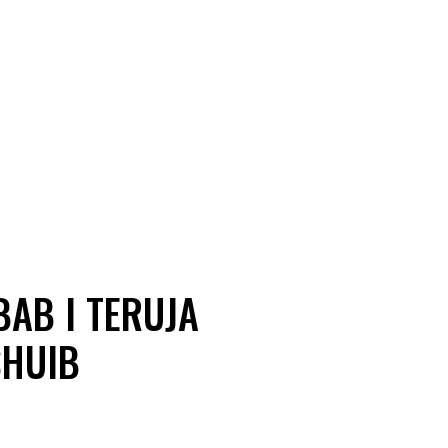
BAB I TERUJA
SHUIB