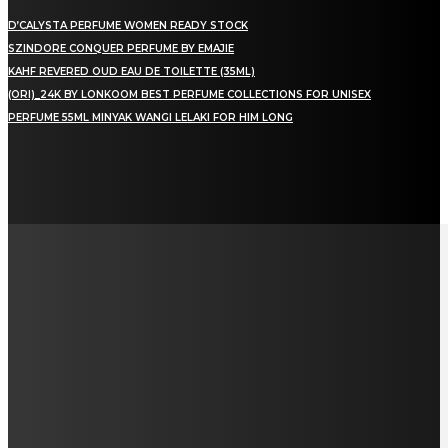
D’CALYSTA PERFUME WOMEN READY STOCK
SZINDORE CONQUER PERFUME BY EMAJIE
KAHF REVERED OUD EAU DE TOILETTE (35ML)
(ORI)_24K BY LONKOOM BEST PERFUME COLLECTIONS FOR UNISEX
PERFUME 55ML MINYAK WANGI LELAKI FOR HIM LONG
LAMAN SOSIAL