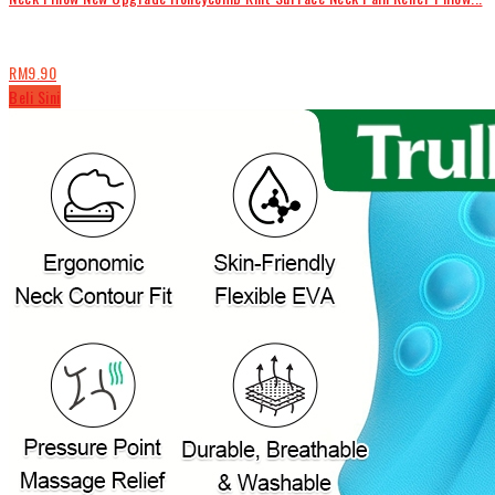
RM9.90
Beli Sini