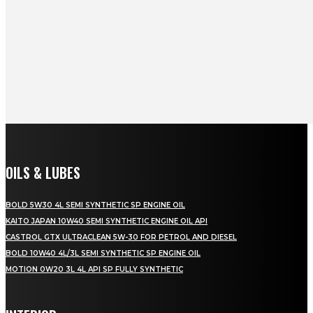
OILS & LUBES
BOLD 5W30 4L SEMI SYNTHETIC SP ENGINE OIL
KAITO JAPAN 10W40 SEMI SYNTHETIC ENGINE OIL API
CASTROL GTX ULTRACLEAN 5W-30 FOR PETROL AND DIESEL
BOLD 10W40 4L/3L SEMI SYNTHETIC SP ENGINE OIL
MOTION 0W20 3L 4L API SP FULLY SYNTHETIC