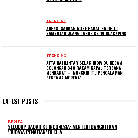
TRENDING
AGENSI SAHKAN ROSE BAKAL HADIR DI
SAMBUTAN ULANG TAHUN KE-10 BLACKPINK
TRENDING
ATTA HALILINTAR SELAR INDIVIDU KECAM
GOLONGAN B40 RAKAM KAPAL TERBANG
MENDARAT – ‘MUNGKIN ITU PENGALAMAN
PERTAMA MEREKA’
LATEST POSTS
BERITA
SELUDUP DADAH KE INDONESIA: MENTERI BANGKITKAN
‘BUDAYA PENAFIAN’ DI KLIA