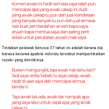
Komen awak ini hadir semasa saya telah pun
mencapai apa yang awak cakap ini. Audi
yang awak cakap tu pun dah jual. Kenderaan
yang banyak-banyak tu pun dah jual semasa
nak buat pembedahan arwah bapa saya,
arwah bapa mentua saya dan paling perit
sekali untuk perubatan arwah mak saya.
Tindakan pelawak berusia 37 tahun ini adalah kerana dia
berasa kecewa apabila individu tersebut mempertikaikan
rezeki yang dimilikinya.
Bukan mengungkit, tapi awak nak tahu kan?
Jadi saya cerita. Sebab tu saya cakap, awak
hadir di saat saya dah mencapai semua
benda ni.
Tapi awak tak ada, awak tak nampak apa
yang saya lalui untuk capai apa yang awak
cakap ni.