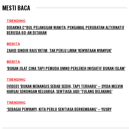
MESTI BACA
TRENDING
DIDAKWA C*BUL PELANGGAN WANITA, PENGAMAL PERUBATAN ALTERNATIF
BERUSIA 60-AN DITAHAN
BERITA
ZAHID SINDIR RAIS YATIM: TAK PERLU LAYAN ‘KENYATAAN NYANYUK’
BERITA
‘BUKAN JILAT CINA TAPI PEMUDA UMNO PERLEKEH INISIATIF BUKAN ISLAM’
TRENDING
[VIDEO] ‘BUKAN MENANGIS SEBAB SEDIH, TAPI TERHARU’ – SYIDA MELVIN
HARGAI SOKONGAN KELUARGA, SENTIASA JADI ‘TULANG BELAKANG’
TRENDING
‘SEBAGAI PENYANYI, KITA PERLU SENTIASA BERKEMBANG’ – YUSRY