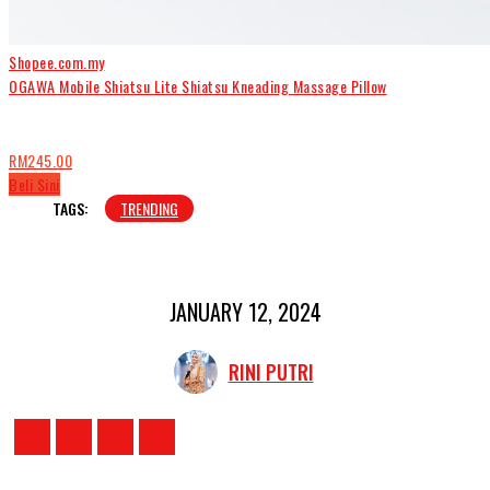
Shopee.com.my
OGAWA Mobile Shiatsu Lite Shiatsu Kneading Massage Pillow
RM245.00
Beli Sini
TAGS:
TRENDING
JANUARY 12, 2024
RINI PUTRI