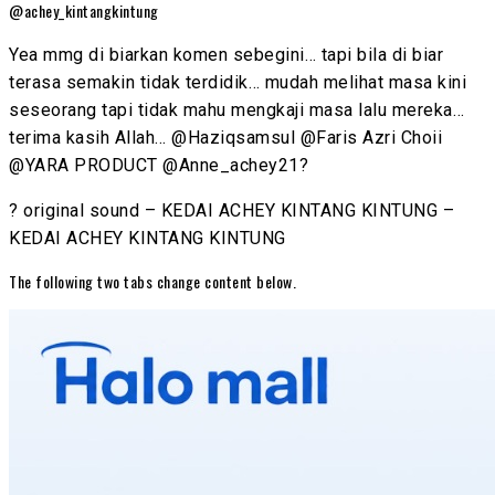
@achey_kintangkintung
Yea mmg di biarkan komen sebegini… tapi bila di biar
terasa semakin tidak terdidik… mudah melihat masa kini
seseorang tapi tidak mahu mengkaji masa lalu mereka…
terima kasih Allah… @Haziqsamsul @Faris Azri Choii
@YARA PRODUCT @Anne_achey21?
? original sound – KEDAI ACHEY KINTANG KINTUNG –
KEDAI ACHEY KINTANG KINTUNG
The following two tabs change content below.