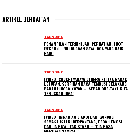
ARTIKEL BERKAITAN
TRENDING
PENAMPILAN TERKINI JADI PERHATIAN, ENOT
RESPON – ‘INI DUGAAN SAYA, DOA YANG BAIK-
BAIK’
TRENDING
[VIDEO] SHUKRI YAHAYA CEDERA KETIKA BABAK
LETUPAN, SERPIHAN KACA TEMBUSI BELAKANG
BADAN HINGGA KOYAK – ‘SEBAB ONE-TAKE KITA
TERUSKAN JUGA’
TRENDING
[VIDEO] IMRAN AQIL AKUI DAKI GUNUNG
SEMASA ISTERI BERPANTANG, DEDAH EMOSI
DAHLIA RIZAL TAK STABIL – ‘DIA RASA
MEROYAN SAMPAI..’