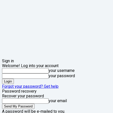
Sign in
Welcome! Log into your account
your username
your password
Forgot your password? Get help
Password recovery
Recover your password
your email
A password will be e-mailed to you.