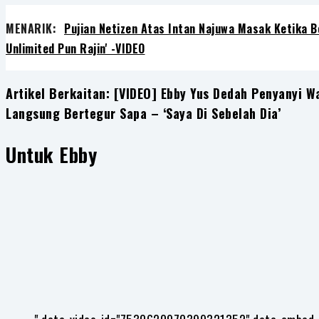
MENARIK:
Pujian Netizen Atas Intan Najuwa Masak Ketika Be
Unlimited Pun Rajin' -VIDEO
Artikel Berkaitan: [VIDEO] Ebby Yus Dedah Penyanyi 
Langsung Bertegur Sapa – ‘Saya Di Sebelah Dia’
Untuk Ebby