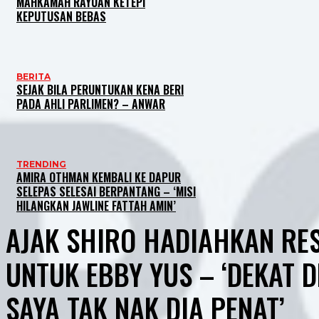
MAHKAMAH RAYUAN KETEPI
KEPUTUSAN BEBAS
BERITA
SEJAK BILA PERUNTUKAN KENA BERI
PADA AHLI PARLIMEN? – ANWAR
TRENDING
AMIRA OTHMAN KEMBALI KE DAPUR
SELEPAS SELESAI BERPANTANG – ‘MISI
HILANGKAN JAWLINE FATTAH AMIN’
AJAK SHIRO HADIAHKAN RE
UNTUK EBBY YUS – ‘DEKAT 
SAYA TAK NAK DIA PENAT’