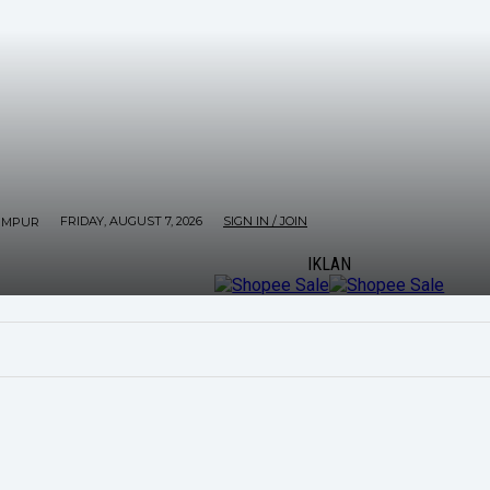
FRIDAY, AUGUST 7, 2026
SIGN IN / JOIN
UMPUR
IKLAN
ORE