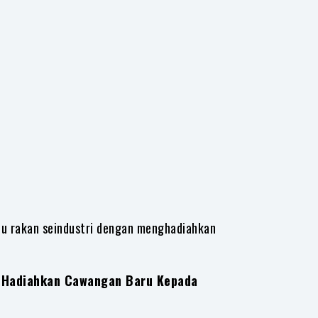
ntu rakan seindustri dengan menghadiahkan
a, Hadiahkan Cawangan Baru Kepada