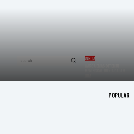
BERITA
search
WARGA EMAS DITEMUI
MENINGGAL DUNIA DALAM
GUA
POPULAR