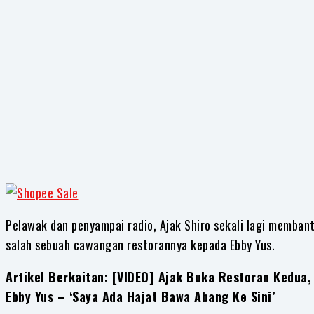
Share
Pelawak dan penyampai radio, Ajak Shiro sekali lagi memba
salah sebuah cawangan restorannya kepada Ebby Yus.
Artikel Berkaitan: [VIDEO] Ajak Buka Restoran Kedu
Ebby Yus – ‘Saya Ada Hajat Bawa Abang Ke Sini’