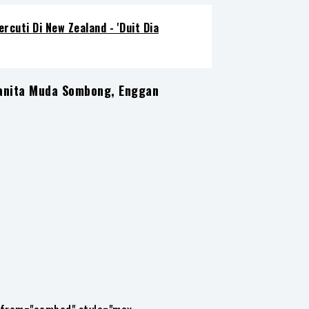
rcuti Di New Zealand - 'Duit Dia
Wanita Muda Sombong, Enggan