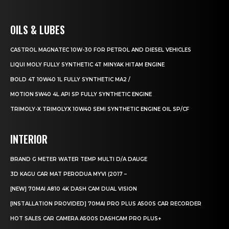
OILS & LUBES
CASTROL MAGNATEC 10W-30 FOR PETROL AND DIESEL VEHICLES
LIQUI MOLY FULLY SYNTHETIC 4T MINYAK HITAM ENGINE
BOLD 4T 10W40 1L FULLY SYNTHETIC MA2 /
MOTION 5W40 4L API SP FULLY SYNTHETIC ENGINE
TRIMOLY-X TRIMOLYX 10W40 SEMI SYNTHETIC ENGINE OIL SP/CF
INTERIOR
BRAND G METER WATER TEMP MULTI D/A DAUGE
3D KAGU CAR MAT PERODUA MYVI (2017 –
[NEW] 70MAI A810 4K DASH CAM DUAL VISION
[INSTALLATION PROVIDED] 70MAI PRO PLUS A500S CAR RECORDER
HOT SALES CAR CAMERA A500S DASHCAM PRO PLUS+