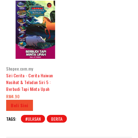
Shopee.com.my
Siri Cerita - Cerita Haiwan
Nasihat & Teladan Siri 5 :
Berbudi Tapi Minta Upah
RM4.90
Beli Sini
TAGS:
#ULASAN
BERITA