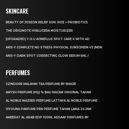
SKINCARE
BEAUTY OF JOSEON RELIEF SUN: RICE + PROBIOTICS
THE ORIGINOTE HYALUCERA MOISTURIZER
[UPGRADED] Y.O.U ACNEPLUS SPOT CARE X WITH 4D
AXIS-Y COMPLETE NO STRESS PHYSICAL SUNSCREEN V3 (NEW
AXIS-Y DARK SPOT CORRECTING GLOW SERUM 5ML /
PERFUMES
SZINDORE MALAYAN TEA PERFUME BY EMAJIE
AMYSH PERFUME (HQ) % BAU MACAM ORIGINAL TAHAN
AL NOBLE WAZEER PERFUME LATTAFA AL NOBLE PERFUME
VIYOUNA PARFUME PEN PERFUME TAHAN LAMA 24 JAM
AMEERAT AL ARAB EDP 100ML ASDAAF PERFUMES BY